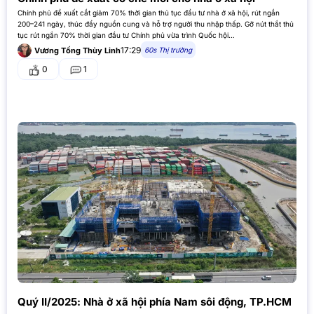
Chính phủ đề xuất cắt giảm 70% thời gian thủ tục đầu tư nhà ở xã hội, rút ngắn
200–241 ngày, thúc đẩy nguồn cung và hỗ trợ người thu nhập thấp. Gỡ nút thắt thủ
tục rút ngắn 70% thời gian đầu tư Chính phủ vừa trình Quốc hội…
17:29
60s Thị trường
Vương Tống Thùy Linh
0
1
Quý II/2025: Nhà ở xã hội phía Nam sôi động, TP.HCM