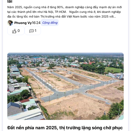
lai
Năm 2025, nguồn cung nhà ở tăng 90%, doanh nghiệp càng đẩy mạnh dự án mới
tại các thành phố lớn như Hà Nội, TP.HCM. Nguồn cung nhà ở, khi doanh nghiệp
địa ốc tăng tốc mở bán Thị trường nhà đất Việt Nam bước vào năm 2025 với…
16:24
Cộng đồng
Phuong Vy
0
1
Đất nền phía nam 2025, thị trường lặng sóng chờ phục