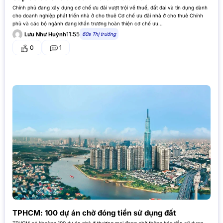
Chính phủ đang xây dựng cơ chế ưu đãi vượt trội về thuế, đất đai và tín dụng dành
cho doanh nghiệp phát triển nhà ở cho thuê Cơ chế ưu đãi nhà ở cho thuê Chính
phủ và các bộ ngành đang khẩn trương hoàn thiện cơ chế ưu…
11:55
60s Thị trường
Lưu Như Huỳnh
0
1
TPHCM: 100 dự án chờ đóng tiền sử dụng đất