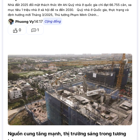
Nhà đất 2025 đối mặt thách thức lớn khi Quỹ nhà ở quốc gia chỉ đạt 66.755 căn, xa
mục tiêu 1 triệu nhà ở xã hội đề ra đến 2030. Quỹ nhà ở Quốc gia, thực trạng và
định hướng mới Tháng 3/2025, Thủ tướng Phạm Minh Chính…
14:17
Cộng đồng
Phuong Vy
0
1
Nguồn cung tăng mạnh, thị trường sáng trong tương