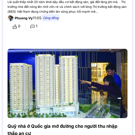
Lãi suất thấp nhất 20 năm khơi dậy đầu cơ bất động sản, giá đất tăng phi mã. Thị
trường nhà đất nóng lên nhờ vốn rẻ và chính sách nới lỏng Thị trường bất động sản
(BĐS) Việt Nam đang chứng kiến làn sóng phục hồi mạnh mẽ…
11:05
Cộng đồng
Phuong Vy
0
1
Quỹ nhà ở Quốc gia mở đường cho người thu nhập
thấp an cư