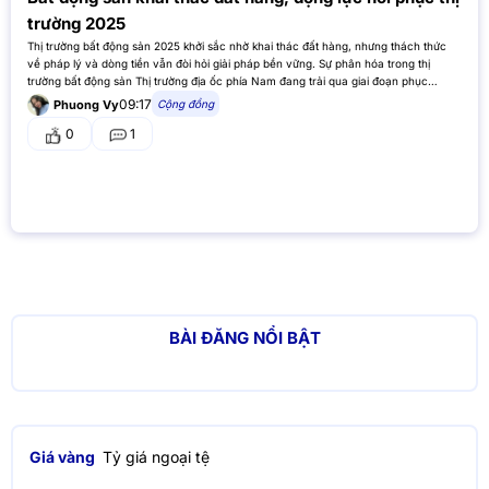
trường 2025
Thị trường bất động sản 2025 khởi sắc nhờ khai thác đất hàng, nhưng thách thức
về pháp lý và dòng tiền vẫn đòi hỏi giải pháp bền vững. Sự phân hóa trong thị
trường bất động sản Thị trường địa ốc phía Nam đang trải qua giai đoạn phục…
09:17
Cộng đồng
Phuong Vy
0
1
BÀI ĐĂNG NỔI BẬT
Giá vàng
Tỷ giá ngoại tệ