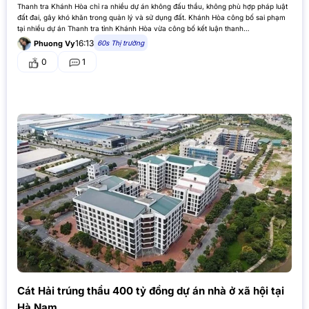
Thanh tra Khánh Hòa chỉ ra nhiều dự án không đấu thầu, không phù hợp pháp luật
đất đai, gây khó khăn trong quản lý và sử dụng đất. Khánh Hòa công bố sai phạm
tại nhiều dự án Thanh tra tỉnh Khánh Hòa vừa công bố kết luận thanh…
16:13
60s Thị trường
Phuong Vy
0
1
Cát Hải trúng thầu 400 tỷ đồng dự án nhà ở xã hội tại
Hà Nam