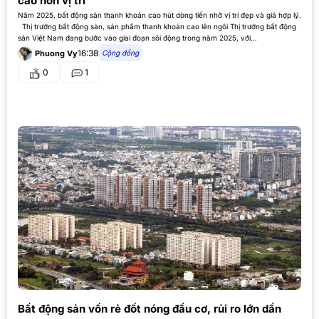
cao hơn vị trí
Năm 2025, bất động sản thanh khoản cao hút dòng tiền nhờ vị trí đẹp và giá hợp lý.
Thị trường bất động sản, sản phẩm thanh khoản cao lên ngôi Thị trường bất động
sản Việt Nam đang bước vào giai đoạn sôi động trong năm 2025, với…
16:38
Cộng đồng
Phuong Vy
0
1
Bất động sản vốn rẻ đốt nóng đầu cơ, rủi ro lớn dần