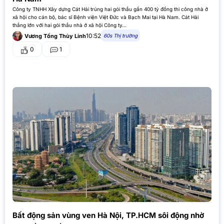
Công ty TNHH Xây dựng Cát Hải trúng hai gói thầu gần 400 tỷ đồng thi công nhà ở
xã hội cho cán bộ, bác sĩ Bệnh viện Việt Đức và Bạch Mai tại Hà Nam. Cát Hải
thắng lớn với hai gói thầu nhà ở xã hội Công ty…
10:52
60s Thị trường
Vương Tống Thùy Linh
0
1
Bất động sản vùng ven Hà Nội, TP.HCM sôi động nhờ