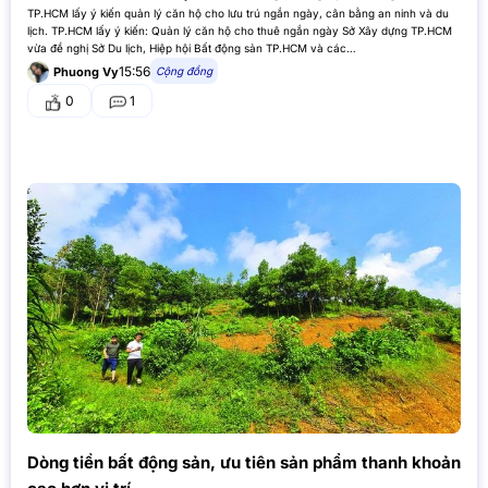
TP.HCM lấy ý kiến quản lý căn hộ cho lưu trú ngắn ngày, cân bằng an ninh và du
lịch. TP.HCM lấy ý kiến: Quản lý căn hộ cho thuê ngắn ngày Sở Xây dựng TP.HCM
vừa đề nghị Sở Du lịch, Hiệp hội Bất động sản TP.HCM và các…
15:56
Cộng đồng
Phuong Vy
0
1
Dòng tiền bất động sản, ưu tiên sản phẩm thanh khoản