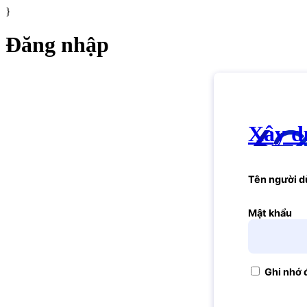
}
Đăng nhập
Xây d
Tên người dù
Mật khẩu
Ghi nhớ 