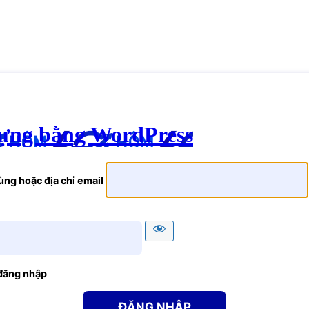
ựng bằng WordPress
ng hoặc địa chỉ email
đăng nhập