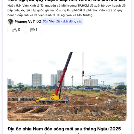
Ngày 9.9, Viện Kinh tế Tài nguyên và Môi trường TP.HCM đề xuất bỏ quy hoạch đất
cấp tỉnh, xã, giữ cấp quốc gia và bổ sung thu phí đất ở, phí nhà. Kiến nghị bỏ quy
hoạch cấp tỉnh và xã Viện Kinh tế Tài nguyên và Môi trường…
11:02
60s Nhà đất - Bất động sản
Phuong Vy
0
1
Địa ốc phía Nam đón sóng mới sau tháng Ngâu 2025