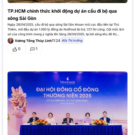
TP.HCM chính thức khởi động dự án cầu đi bộ qua
sông Sài Gòn
Ngày 28/04/2025, cầu đi bộ qua sông Sài Gòn khoan mũi cọc đầu tiên tại Thủ
Thiêm, mở đầu dự án 1.000 tỷ đồng do Nutifood tài trợ, CC1 thi công. Cột mốc lịch
sử của công trình mang ý nghĩa lớn Sáng 28/04/2025, tại bờ sông khu đô thị…
11:24
60s Thị trường
Vương Tống Thùy Linh
0
1