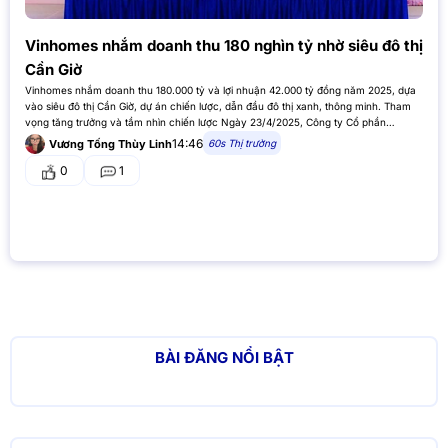
Vinhomes nhắm doanh thu 180 nghìn tỷ nhờ siêu đô thị
Cần Giờ
Vinhomes nhắm doanh thu 180.000 tỷ và lợi nhuận 42.000 tỷ đồng năm 2025, dựa
vào siêu đô thị Cần Giờ, dự án chiến lược, dẫn đầu đô thị xanh, thông minh. Tham
vọng tăng trưởng và tầm nhìn chiến lược Ngày 23/4/2025, Công ty Cổ phần
Vinhomes (mã VHM)…
14:46
60s Thị trường
Vương Tống Thùy Linh
0
1
BÀI ĐĂNG NỔI BẬT