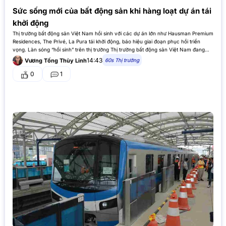
Sức sống mới của bất động sản khi hàng loạt dự án tái
khởi động
Thị trường bất động sản Việt Nam hồi sinh với các dự án lớn như Hausman Premium
Residences, The Privé, La Pura tái khởi động, báo hiệu giai đoạn phục hồi triển
vọng. Làn sóng “hồi sinh” trên thị trường Thị trường bất động sản Việt Nam đang
chứng kiến…
14:43
60s Thị trường
Vương Tống Thùy Linh
0
1