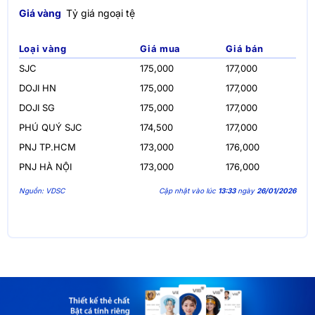
Giá vàng
Tỷ giá ngoại tệ
Loại vàng
Giá mua
Giá bán
SJC
175,000
177,000
DOJI HN
175,000
177,000
DOJI SG
175,000
177,000
PHÚ QUÝ SJC
174,500
177,000
PNJ TP.HCM
173,000
176,000
PNJ HÀ NỘI
173,000
176,000
Nguồn: VDSC
Cập nhật vào lúc
13:33
ngày
26/01/2026