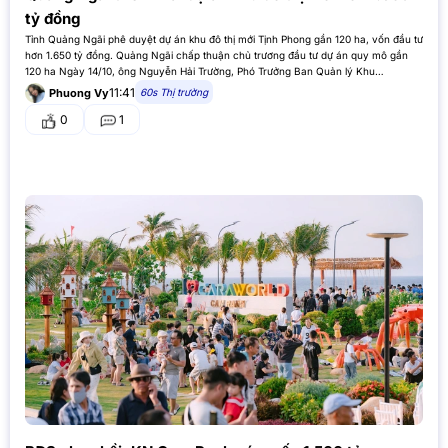
tỷ đồng
Tỉnh Quảng Ngãi phê duyệt dự án khu đô thị mới Tịnh Phong gần 120 ha, vốn đầu tư
hơn 1.650 tỷ đồng. Quảng Ngãi chấp thuận chủ trương đầu tư dự án quy mô gần
120 ha Ngày 14/10, ông Nguyễn Hải Trường, Phó Trưởng Ban Quản lý Khu…
11:41
60s Thị trường
Phuong Vy
0
1