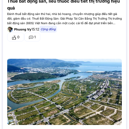
Thuế bất động sản, liều thuốc điều tiết thị trường hiệu
quả
Đánh thuế bất động sản thứ hai, nhà bỏ hoang, chuyển nhượng giúp điều tiết giá
đất, giảm đầu cơ. Thuế Bất Động Sản: Giải Pháp Tái Cân Bằng Thị Trường Thị trường
bất động sản (BĐS) Việt Nam đang cần một cuộc cải tổ để đạt phát triển bền…
15:12
Cộng đồng
Phuong Vy
0
1