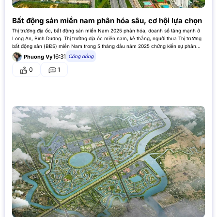
Bất động sản miền nam phân hóa sâu, cơ hội lựa chọn
Thị trường địa ốc, bất động sản miền Nam 2025 phân hóa, doanh số tăng mạnh ở
Long An, Bình Dương. Thị trường địa ốc miền nam, kẻ thắng, người thua Thị trường
bất động sản (BĐS) miền Nam trong 5 tháng đầu năm 2025 chứng kiến sự phân
hóa…
16:31
Cộng đồng
Phuong Vy
0
1