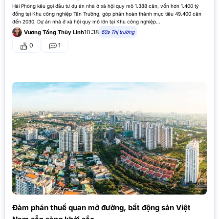
Hải Phòng kêu gọi đầu tư dự án nhà ở xã hội quy mô 1.388 căn, vốn hơn 1.400 tỷ
đồng tại Khu công nghiệp Tân Trường, góp phần hoàn thành mục tiêu 49.400 căn
đến 2030. Dự án nhà ở xã hội quy mô lớn tại Khu công nghiệp…
10:38
60s Thị trường
Vương Tống Thùy Linh
0
1
Đàm phán thuế quan mở đường, bất động sản Việt