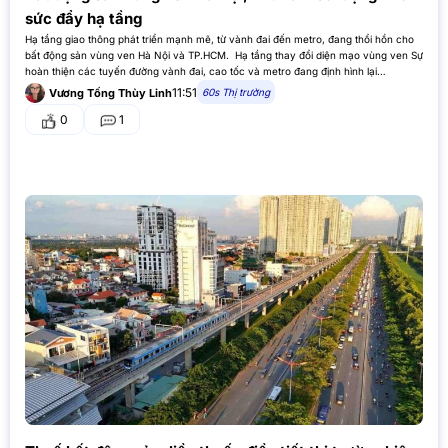
sức đẩy hạ tầng
Hạ tầng giao thông phát triển mạnh mẽ, từ vành đai đến metro, đang thổi hồn cho
bất động sản vùng ven Hà Nội và TP.HCM. Hạ tầng thay đổi diện mạo vùng ven Sự
hoàn thiện các tuyến đường vành đai, cao tốc và metro đang định hình lại…
11:51
60s Thị trường
Vương Tống Thùy Linh
0
1