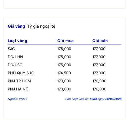
Giá vàng
Tỷ giá ngoại tệ
Loại vàng
Giá mua
Giá bán
SJC
175,000
177,000
DOJI HN
175,000
177,000
DOJI SG
175,000
177,000
PHÚ QUÝ SJC
174,500
177,000
PNJ TP.HCM
173,000
176,000
PNJ HÀ NỘI
173,000
176,000
Nguồn: VDSC
Cập nhật vào lúc
13:33
ngày
26/01/2026