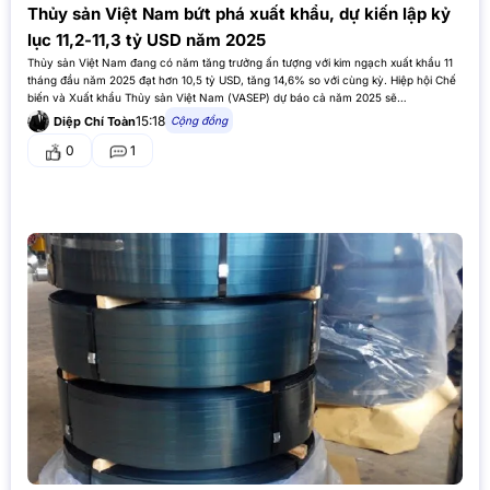
Thủy sản Việt Nam bứt phá xuất khẩu, dự kiến lập kỷ
lục 11,2-11,3 tỷ USD năm 2025
Thủy sản Việt Nam đang có năm tăng trưởng ấn tượng với kim ngạch xuất khẩu 11
tháng đầu năm 2025 đạt hơn 10,5 tỷ USD, tăng 14,6% so với cùng kỳ. Hiệp hội Chế
biến và Xuất khẩu Thủy sản Việt Nam (VASEP) dự báo cả năm 2025 sẽ…
15:18
Cộng đồng
Diệp Chí Toàn
0
1