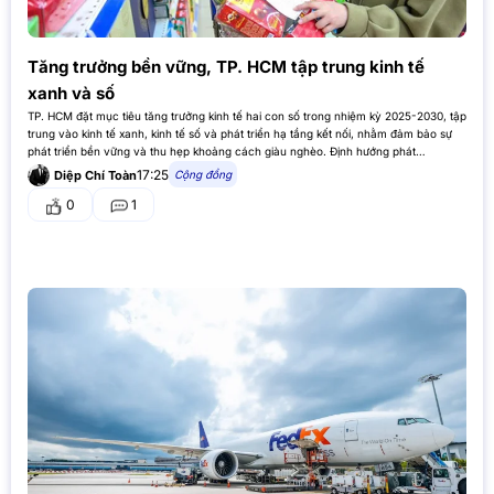
Tăng trưởng bền vững, TP. HCM tập trung kinh tế
xanh và số
TP. HCM đặt mục tiêu tăng trưởng kinh tế hai con số trong nhiệm kỳ 2025-2030, tập
trung vào kinh tế xanh, kinh tế số và phát triển hạ tầng kết nối, nhằm đảm bảo sự
phát triển bền vững và thu hẹp khoảng cách giàu nghèo. Định hướng phát…
17:25
Cộng đồng
Diệp Chí Toàn
0
1