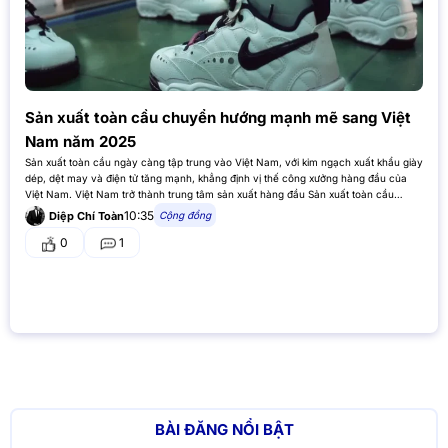
Sản xuất toàn cầu chuyển hướng mạnh mẽ sang Việt
Nam năm 2025
Sản xuất toàn cầu ngày càng tập trung vào Việt Nam, với kim ngạch xuất khẩu giày
dép, dệt may và điện tử tăng mạnh, khẳng định vị thế công xưởng hàng đầu của
Việt Nam. Việt Nam trở thành trung tâm sản xuất hàng đầu Sản xuất toàn cầu…
10:35
Cộng đồng
Diệp Chí Toàn
0
1
BÀI ĐĂNG NỔI BẬT