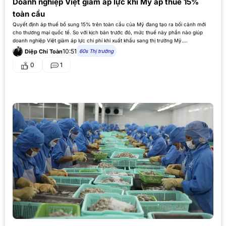
Doanh nghiệp Việt giảm áp lực khi Mỹ áp thuế 15%
toàn cầu
Quyết định áp thuế bổ sung 15% trên toàn cầu của Mỹ đang tạo ra bối cảnh mới
cho thương mại quốc tế. So với kịch bản trước đó, mức thuế này phần nào giúp
doanh nghiệp Việt giảm áp lực chi phí khi xuất khẩu sang thị trường Mỹ.…
10:51
60s Thị trường
Diệp Chí Toàn
0
1