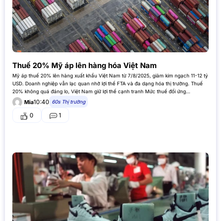
Thuế 20% Mỹ áp lên hàng hóa Việt Nam
Mỹ áp thuế 20% lên hàng xuất khẩu Việt Nam từ 7/8/2025, giảm kim ngạch 11-12 tỷ
USD. Doanh nghiệp vẫn lạc quan nhờ lợi thế FTA và đa dạng hóa thị trường. Thuế
20% không quá đáng lo, Việt Nam giữ lợi thế cạnh tranh Mức thuế đối ứng…
10:40
60s Thị trường
Mia
0
1