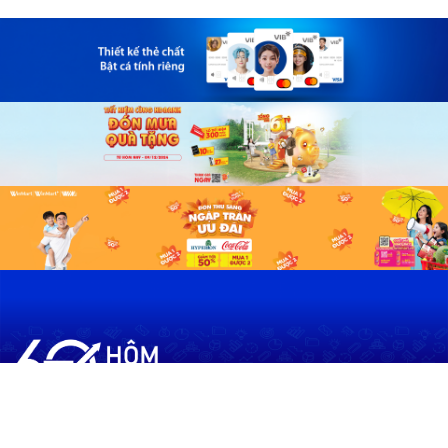
60shomnay.vn là trang mạng xã hội
chia sẻ thông tin hữu ích về xu hướng