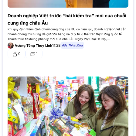
Doanh nghiệp Việt trước “bài kiểm tra” mới của chuỗi
cung ứng châu Âu
Khi quy định thẩm định chuỗi cung ứng của EU có hiệu lực, doanh nghiệp Việt cần
nhanh chóng thích ứng để giữ đơn hàng và duy trì vị thế trên thị trường quốc tế.
Thách thức từ khung pháp lý mới của châu Âu Ngày 21/10 tại Hà Nội,…
11:28
60s Thị trường
Vương Tống Thùy Linh
0
1