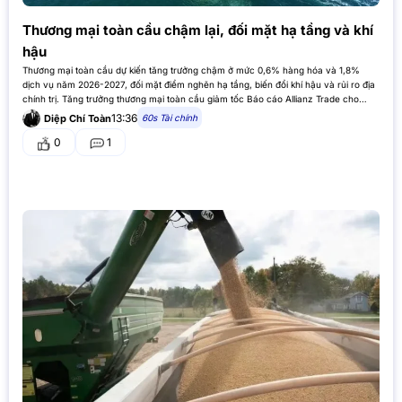
Thương mại toàn cầu chậm lại, đối mặt hạ tầng và khí
hậu
Thương mại toàn cầu dự kiến tăng trưởng chậm ở mức 0,6% hàng hóa và 1,8%
dịch vụ năm 2026-2027, đối mặt điểm nghẽn hạ tầng, biến đổi khí hậu và rủi ro địa
chính trị. Tăng trưởng thương mại toàn cầu giảm tốc Báo cáo Allianz Trade cho
thấy…
13:36
60s Tài chính
Diệp Chí Toàn
0
1