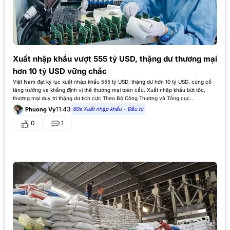
Xuất nhập khẩu vượt 555 tỷ USD, thặng dư thương mại
hơn 10 tỷ USD vững chắc
Việt Nam đạt kỷ lục xuất nhập khẩu 555 tỷ USD, thặng dư hơn 10 tỷ USD, củng cố
tăng trưởng và khẳng định vị thế thương mại toàn cầu. Xuất nhập khẩu bứt tốc,
thương mại duy trì thặng dư tích cực Theo Bộ Công Thương và Tổng cục…
11:43
60s Xuất nhập khẩu - Đầu tư
Phuong Vy
0
1