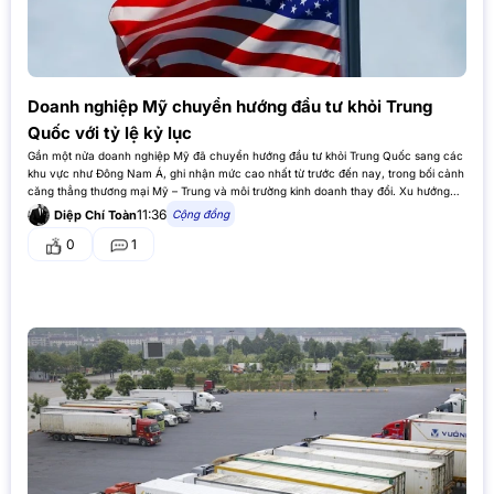
Doanh nghiệp Mỹ chuyển hướng đầu tư khỏi Trung
Quốc với tỷ lệ kỷ lục
Gần một nửa doanh nghiệp Mỹ đã chuyển hướng đầu tư khỏi Trung Quốc sang các
khu vực như Đông Nam Á, ghi nhận mức cao nhất từ trước đến nay, trong bối cảnh
căng thẳng thương mại Mỹ – Trung và môi trường kinh doanh thay đổi. Xu hướng…
11:36
Cộng đồng
Diệp Chí Toàn
0
1