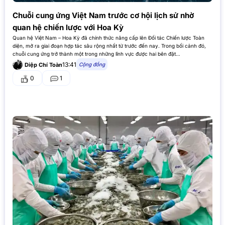
Chuỗi cung ứng Việt Nam trước cơ hội lịch sử nhờ
quan hệ chiến lược với Hoa Kỳ
Quan hệ Việt Nam – Hoa Kỳ đã chính thức nâng cấp lên Đối tác Chiến lược Toàn
diện, mở ra giai đoạn hợp tác sâu rộng nhất từ trước đến nay. Trong bối cảnh đó,
chuỗi cung ứng trở thành một trong những lĩnh vực được hai bên đặt…
13:41
Cộng đồng
Diệp Chí Toàn
0
1