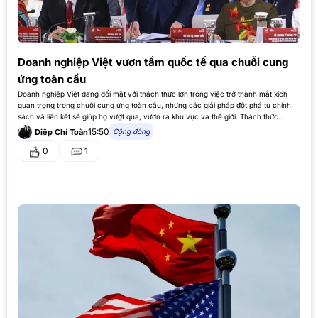
Doanh nghiệp Việt vươn tầm quốc tế qua chuỗi cung
ứng toàn cầu
Doanh nghiệp Việt đang đối mặt với thách thức lớn trong việc trở thành mắt xích
quan trọng trong chuỗi cung ứng toàn cầu, nhưng các giải pháp đột phá từ chính
sách và liên kết sẽ giúp họ vượt qua, vươn ra khu vực và thế giới. Thách thức…
15:50
Cộng đồng
Diệp Chí Toàn
0
1