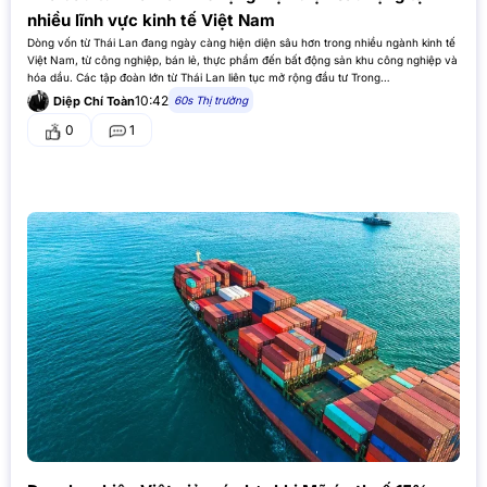
nhiều lĩnh vực kinh tế Việt Nam
Dòng vốn từ Thái Lan đang ngày càng hiện diện sâu hơn trong nhiều ngành kinh tế
Việt Nam, từ công nghiệp, bán lẻ, thực phẩm đến bất động sản khu công nghiệp và
hóa dầu. Các tập đoàn lớn từ Thái Lan liên tục mở rộng đầu tư Trong…
10:42
60s Thị trường
Diệp Chí Toàn
0
1