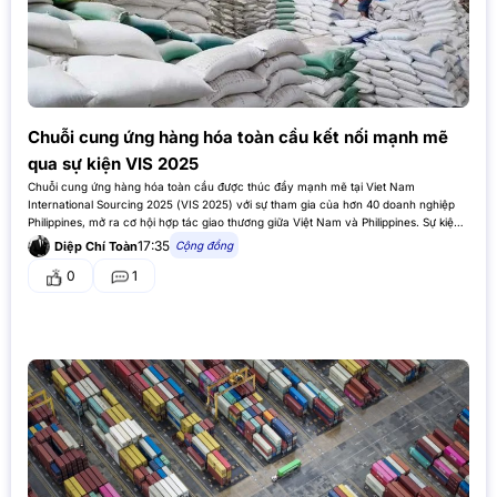
Chuỗi cung ứng hàng hóa toàn cầu kết nối mạnh mẽ
qua sự kiện VIS 2025
Chuỗi cung ứng hàng hóa toàn cầu được thúc đẩy mạnh mẽ tại Viet Nam
International Sourcing 2025 (VIS 2025) với sự tham gia của hơn 40 doanh nghiệp
Philippines, mở ra cơ hội hợp tác giao thương giữa Việt Nam và Philippines. Sự kiện
VIS 2025 thúc đẩy hợp…
17:35
Cộng đồng
Diệp Chí Toàn
0
1