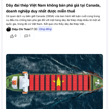
Dây đai thép Việt Nam không bán phá giá tại Canada,
doanh nghiệp duy nhất được miễn thuế
Cơ quan dịch vụ biên giới Canada (CBSA) vừa ban hành kết luận cuối cùng trong
vụ điều tra chống bán phá giá đối với mặt hàng dây đai thép nhập khẩu từ một số
quốc gia, trong đó có Việt Nam. Kết quả cho thấy dây đai thép Việt…
17:30
Cộng đồng
Diệp Chí Toàn
0
1