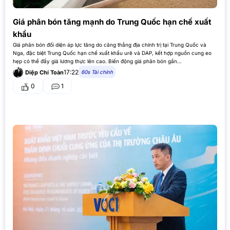
Giá phân bón tăng mạnh do Trung Quốc hạn chế xuất
khẩu
Giá phân bón đối diện áp lực tăng do căng thẳng địa chính trị tại Trung Quốc và
Nga, đặc biệt Trung Quốc hạn chế xuất khẩu urê và DAP, kết hợp nguồn cung eo
hẹp có thể đẩy giá lương thực lên cao. Biến động giá phân bón gần…
17:22
60s Tài chính
Diệp Chí Toàn
0
1