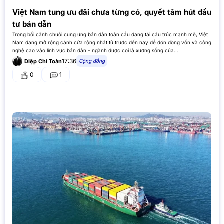
Việt Nam tung ưu đãi chưa từng có, quyết tâm hút đầu
tư bán dẫn
Trong bối cảnh chuỗi cung ứng bán dẫn toàn cầu đang tái cấu trúc mạnh mẽ, Việt
Nam đang mở rộng cánh cửa rộng nhất từ trước đến nay để đón dòng vốn và công
nghệ cao vào lĩnh vực bán dẫn – ngành được coi là xương sống của…
17:36
Cộng đồng
Diệp Chí Toàn
0
1