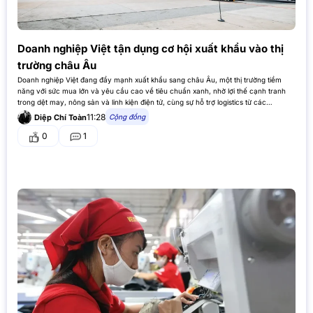
Doanh nghiệp Việt tận dụng cơ hội xuất khẩu vào thị
trường châu Âu
Doanh nghiệp Việt đang đẩy mạnh xuất khẩu sang châu Âu, một thị trường tiềm
năng với sức mua lớn và yêu cầu cao về tiêu chuẩn xanh, nhờ lợi thế cạnh tranh
trong dệt may, nông sản và linh kiện điện tử, cùng sự hỗ trợ logistics từ các…
11:28
Cộng đồng
Diệp Chí Toàn
0
1