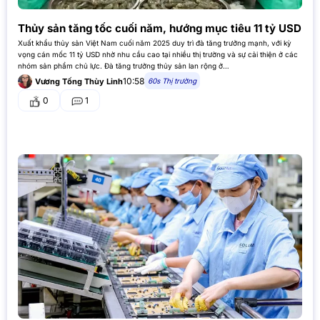
Thủy sản tăng tốc cuối năm, hướng mục tiêu 11 tỷ USD
Xuất khẩu thủy sản Việt Nam cuối năm 2025 duy trì đà tăng trưởng mạnh, với kỳ
vọng cán mốc 11 tỷ USD nhờ nhu cầu cao tại nhiều thị trường và sự cải thiện ở các
nhóm sản phẩm chủ lực. Đà tăng trưởng thủy sản lan rộng ở…
10:58
60s Thị trường
Vương Tống Thùy Linh
0
1