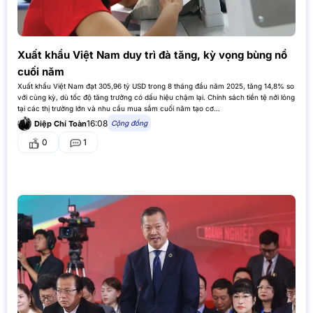
Xuất khẩu Việt Nam duy trì đà tăng, kỳ vọng bùng nổ
cuối năm
Xuất khẩu Việt Nam đạt 305,96 tỷ USD trong 8 tháng đầu năm 2025, tăng 14,8% so
với cùng kỳ, dù tốc độ tăng trưởng có dấu hiệu chậm lại. Chính sách tiền tệ nới lỏng
tại các thị trường lớn và nhu cầu mua sắm cuối năm tạo cơ…
16:08
Cộng đồng
Diệp Chí Toàn
0
1