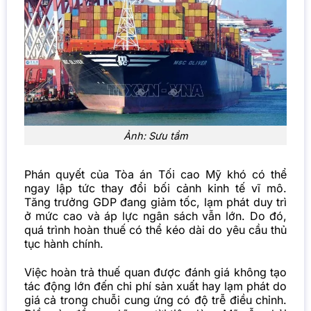
Ảnh: Sưu tầm
Phán quyết của Tòa án Tối cao Mỹ khó có thể
ngay lập tức thay đổi bối cảnh kinh tế vĩ mô.
Tăng trưởng
GDP
đang giảm tốc, lạm phát duy trì
ở mức cao và áp lực ngân sách vẫn lớn. Do đó,
quá trình hoàn thuế có thể kéo dài do yêu cầu thủ
tục hành chính.
Việc hoàn trả thuế quan được đánh giá không tạo
tác động lớn đến chi phí sản xuất hay lạm phát do
giá cả trong chuỗi cung ứng có độ trễ điều chỉnh.