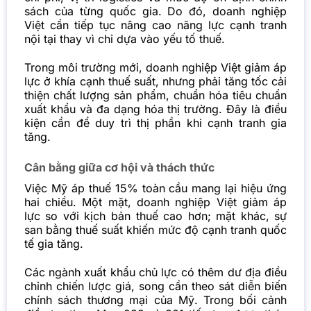
sách của từng quốc gia. Do đó, doanh nghiệp
Việt cần tiếp tục nâng cao năng lực cạnh tranh
nội tại thay vì chỉ dựa vào yếu tố thuế.
Trong môi trường mới, doanh nghiệp Việt giảm áp
lực ở khía cạnh thuế suất, nhưng phải tăng tốc cải
thiện chất lượng sản phẩm, chuẩn hóa tiêu chuẩn
xuất khẩu và đa dạng hóa thị trường. Đây là điều
kiện cần để duy trì thị phần khi cạnh tranh gia
tăng.
Cân bằng giữa cơ hội và thách thức
Việc Mỹ áp thuế 15% toàn cầu mang lại hiệu ứng
hai chiều. Một mặt, doanh nghiệp Việt giảm áp
lực so với kịch bản thuế cao hơn; mặt khác, sự
san bằng thuế suất khiến mức độ cạnh tranh quốc
tế gia tăng.
Các ngành xuất khẩu chủ lực có thêm dư địa điều
chỉnh chiến lược giá, song cần theo sát diễn biến
chính sách thương mại của Mỹ. Trong bối cảnh