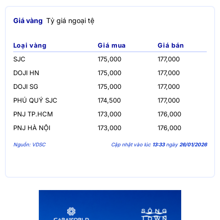
Giá vàng
Tỷ giá ngoại tệ
Loại vàng
Giá mua
Giá bán
SJC
175,000
177,000
DOJI HN
175,000
177,000
DOJI SG
175,000
177,000
PHÚ QUÝ SJC
174,500
177,000
PNJ TP.HCM
173,000
176,000
PNJ HÀ NỘI
173,000
176,000
Nguồn: VDSC
Cập nhật vào lúc
13:33
ngày
26/01/2026