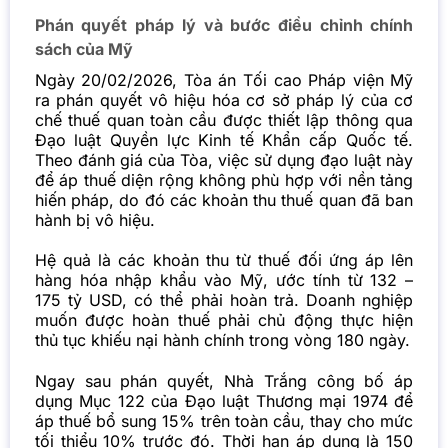
Phán quyết pháp lý và bước điều chỉnh chính
sách của Mỹ
Ngày 20/02/2026, Tòa án Tối cao Pháp viện Mỹ
ra phán quyết vô hiệu hóa cơ sở pháp lý của cơ
chế thuế quan toàn cầu được thiết lập thông qua
Đạo luật Quyền lực Kinh tế Khẩn cấp Quốc tế.
Theo đánh giá của Tòa, việc sử dụng đạo luật này
để áp thuế diện rộng không phù hợp với nền tảng
hiến pháp, do đó các khoản thu thuế quan đã ban
hành bị vô hiệu.
Hệ quả là các khoản thu từ thuế đối ứng áp lên
hàng hóa nhập khẩu vào Mỹ, ước tính từ 132 –
175 tỷ USD, có thể phải hoàn trả. Doanh nghiệp
muốn được hoàn thuế phải chủ động thực hiện
thủ tục khiếu nại hành chính trong vòng 180 ngày.
Ngay sau phán quyết, Nhà Trắng công bố áp
dụng Mục 122 của Đạo luật Thương mại 1974 để
áp thuế bổ sung 15% trên toàn cầu, thay cho mức
tối thiểu 10% trước đó. Thời hạn áp dụng là 150