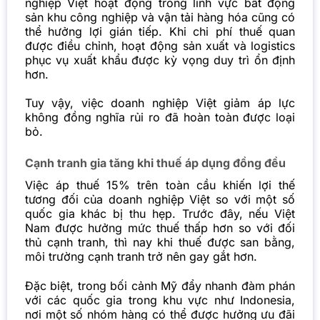
nghiệp Việt hoạt động trong lĩnh vực bất động
sản khu công nghiệp và vận tải hàng hóa cũng có
thể hưởng lợi gián tiếp. Khi chi phí thuế quan
được điều chỉnh, hoạt động sản xuất và logistics
phục vụ xuất khẩu được kỳ vọng duy trì ổn định
hơn.
Tuy vậy, việc doanh nghiệp Việt giảm áp lực
không đồng nghĩa rủi ro đã hoàn toàn được loại
bỏ.
Cạnh tranh gia tăng khi thuế áp dụng đồng đều
Việc áp thuế 15% trên toàn cầu khiến lợi thế
tương đối của doanh nghiệp Việt so với một số
quốc gia khác bị thu hẹp. Trước đây, nếu Việt
Nam được hưởng mức thuế thấp hơn so với đối
thủ cạnh tranh, thì nay khi thuế được san bằng,
môi trường cạnh tranh trở nên gay gắt hơn.
Đặc biệt, trong bối cảnh Mỹ đẩy nhanh đàm phán
với các quốc gia trong khu vực như Indonesia,
nơi một số nhóm hàng có thể được hưởng ưu đãi