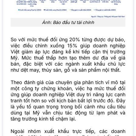
Ảnh: Báo đầu tư tài chính
So với mức thuế đối ứng 20% từng được dự báo,
việc điều chỉnh xuống 15% giúp doanh nghiệp
Việt giảm áp lực đáng kể khi tiếp cận thị trường
Mỹ. Mức thuế thấp hơn tạo thêm dư địa về giá
bán, đặc biệt với các ngành xuất khẩu chủ lực
như dệt may, thủy sản, gỗ và sản phẩm nội thất.
Theo đánh giá của chuyên gia phân tích vĩ mô tại
một công ty chứng khoán, việc hạ mức thuế đối
ứng giúp doanh nghiệp Việt duy trì năng lực cạnh
tranh tốt hơn so với kịch bản bất lợi trước đó. Đây
là yếu tố quan trọng trong bối cảnh nhu cầu tiêu
dùng tại Mỹ vẫn chịu tác động từ lạm phát và
tăng trưởng kinh tế chậm lại.
Ngoài nhóm xuất khẩu trực tiếp, các doanh