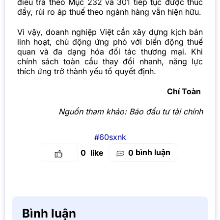
điều tra theo Mục 232 và 301 tiếp tục được thúc
đẩy, rủi ro áp thuế theo ngành hàng vẫn hiện hữu.
Vì vậy, doanh nghiệp Việt cần xây dựng kịch bản
linh hoạt, chủ động ứng phó với biến động thuế
quan và đa dạng hóa đối tác thương mại. Khi
chính sách toàn cầu thay đổi nhanh, năng lực
thích ứng trở thành yếu tố quyết định.
Chí Toàn
Nguồn tham khảo:
Báo đầu tư tài chính
#60sxnk
bình luận
0
0
Bình luận