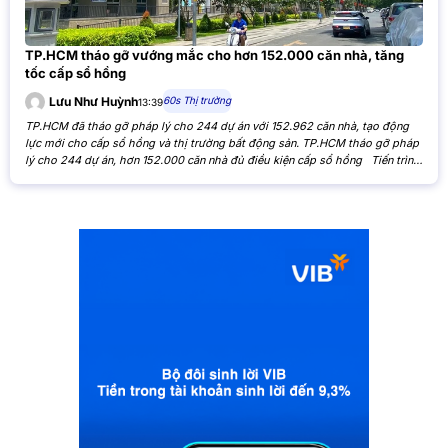
TP.HCM tháo gỡ vướng mắc cho hơn 152.000 căn nhà, tăng
tốc cấp sổ hồng
60s Thị trường
Lưu Như Huỳnh
13:39
TP.HCM đã tháo gỡ pháp lý cho 244 dự án với 152.962 căn nhà, tạo động
lực mới cho cấp sổ hồng và thị trường bất động sản. TP.HCM tháo gỡ pháp
lý cho 244 dự án, hơn 152.000 căn nhà đủ điều kiện cấp sổ hồng Tiến trình
xử lý các tồn đọng