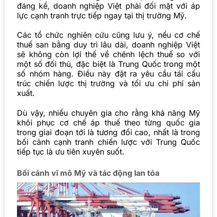
đáng kể, doanh nghiệp Việt phải đối mặt với áp
lực cạnh tranh trực tiếp ngay tại thị trường Mỹ.
Các tổ chức nghiên cứu cũng lưu ý, nếu cơ chế
thuế san bằng duy trì lâu dài, doanh nghiệp Việt
sẽ không còn lợi thế về chênh lệch thuế so với
một số đối thủ, đặc biệt là Trung Quốc trong một
số nhóm hàng. Điều này đặt ra yêu cầu tái cấu
trúc chiến lược thị trường và tối ưu chi phí sản
xuất.
Dù vậy, nhiều chuyên gia cho rằng khả năng Mỹ
khôi phục cơ chế áp thuế theo từng quốc gia
trong giai đoạn tới là tương đối cao, nhất là trong
bối cảnh cạnh tranh chiến lược với Trung Quốc
tiếp tục là ưu tiên xuyên suốt.
Bối cảnh vĩ mô Mỹ và tác động lan tỏa