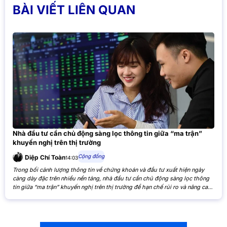
BÀI VIẾT LIÊN QUAN
Nhà đầu tư cần chủ động sàng lọc thông tin giữa “ma trận”
khuyến nghị trên thị trường
Cộng đồng
Diệp Chí Toàn
14:03
Trong bối cảnh lượng thông tin về chứng khoán và đầu tư xuất hiện ngày
càng dày đặc trên nhiều nền tảng, nhà đầu tư cần chủ động sàng lọc thông
tin giữa “ma trận” khuyến nghị trên thị trường để hạn chế rủi ro và nâng cao
hiệu quả đầu tư. Khi các nhận