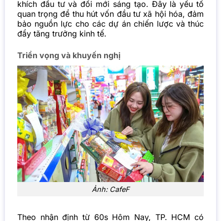
khích đầu tư và đổi mới sáng tạo. Đây là yếu tố
quan trọng để thu hút vốn đầu tư xã hội hóa, đảm
bảo nguồn lực cho các dự án chiến lược và thúc
đẩy tăng trưởng kinh tế.
Triển vọng và khuyến nghị
Ảnh: CafeF
Theo nhận định từ 60s Hôm Nay, TP. HCM có