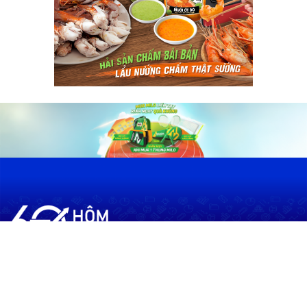
60shomnay.vn là trang mạng xã hội
chia sẻ thông tin hữu ích về xu hướng
tài chính, kinh doanh