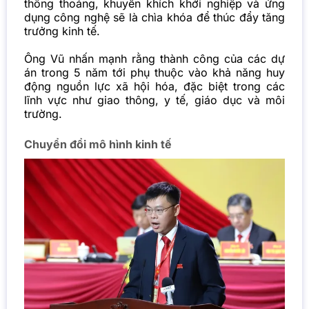
thông thoáng, khuyến khích khởi nghiệp và ứng
dụng công nghệ sẽ là chìa khóa để thúc đẩy tăng
trưởng kinh tế.
Ông Vũ nhấn mạnh rằng thành công của các dự
án trong 5 năm tới phụ thuộc vào khả năng huy
động nguồn lực xã hội hóa, đặc biệt trong các
lĩnh vực như giao thông, y tế, giáo dục và môi
trường.
Chuyển đổi mô hình kinh tế