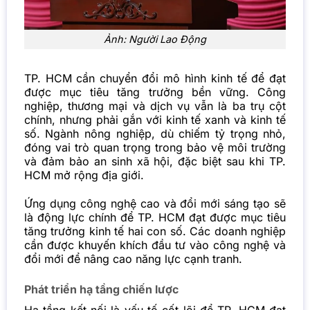
Ảnh: Người Lao Động
TP. HCM cần chuyển đổi mô hình kinh tế để đạt
được mục tiêu tăng trưởng bền vững. Công
nghiệp, thương mại và dịch vụ vẫn là ba trụ cột
chính, nhưng phải gắn với kinh tế xanh và kinh tế
số. Ngành nông nghiệp, dù chiếm tỷ trọng nhỏ,
đóng vai trò quan trọng trong bảo vệ môi trường
và đảm bảo an sinh xã hội, đặc biệt sau khi
TP.
HCM
mở rộng địa giới.
Ứng dụng công nghệ cao và đổi mới sáng tạo sẽ
là động lực chính để TP. HCM đạt được mục tiêu
tăng trưởng kinh tế hai con số. Các doanh nghiệp
cần được khuyến khích đầu tư vào công nghệ và
đổi mới để nâng cao năng lực cạnh tranh.
Phát triển hạ tầng chiến lược