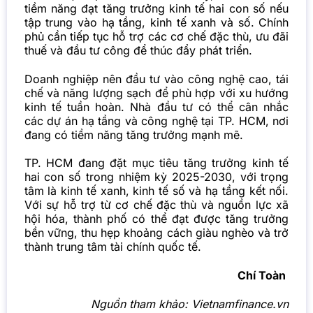
tiềm năng đạt tăng trưởng kinh tế hai con số nếu
tập trung vào hạ tầng, kinh tế xanh và số. Chính
phủ cần tiếp tục hỗ trợ các cơ chế đặc thù, ưu đãi
thuế và đầu tư công để thúc đẩy phát triển.
Doanh nghiệp nên đầu tư vào công nghệ cao, tái
chế và năng lượng sạch để phù hợp với xu hướng
kinh tế tuần hoàn. Nhà đầu tư có thể cân nhắc
các dự án hạ tầng và công nghệ tại TP. HCM, nơi
đang có tiềm năng tăng trưởng mạnh mẽ.
TP. HCM đang đặt mục tiêu tăng trưởng kinh tế
hai con số trong nhiệm kỳ 2025-2030, với trọng
tâm là kinh tế xanh, kinh tế số và hạ tầng kết nối.
Với sự hỗ trợ từ cơ chế đặc thù và nguồn lực xã
hội hóa, thành phố có thể đạt được tăng trưởng
bền vững, thu hẹp khoảng cách giàu nghèo và trở
thành trung tâm tài chính quốc tế.
Chí Toàn
Nguồn tham khảo:
Vietnamfinance.vn