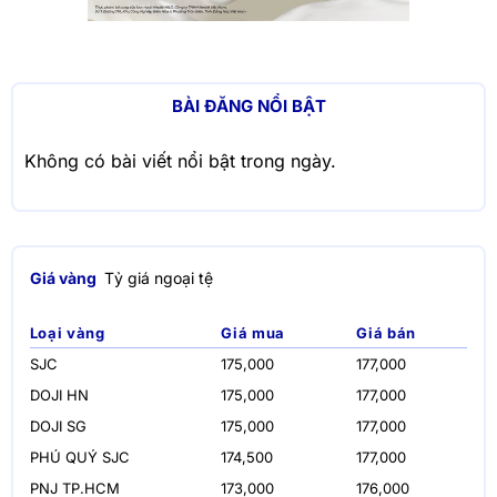
BÀI ĐĂNG NỔI BẬT
Không có bài viết nổi bật trong ngày.
Giá vàng
Tỷ giá ngoại tệ
Loại vàng
Giá mua
Giá bán
SJC
175,000
177,000
DOJI HN
175,000
177,000
DOJI SG
175,000
177,000
PHÚ QUÝ SJC
174,500
177,000
PNJ TP.HCM
173,000
176,000