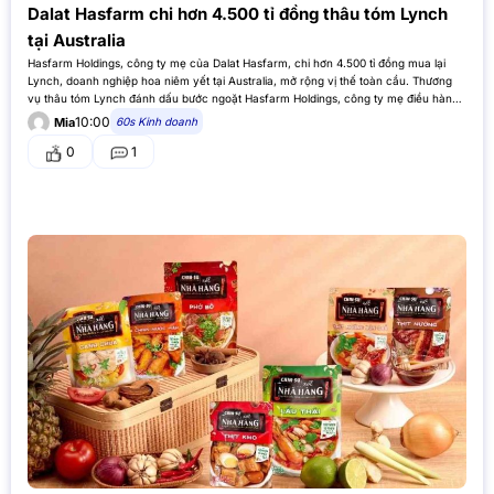
Dalat Hasfarm chi hơn 4.500 tỉ đồng thâu tóm Lynch
tại Australia
Hasfarm Holdings, công ty mẹ của Dalat Hasfarm, chi hơn 4.500 tỉ đồng mua lại
Lynch, doanh nghiệp hoa niêm yết tại Australia, mở rộng vị thế toàn cầu. Thương
vụ thâu tóm Lynch đánh dấu bước ngoặt Hasfarm Holdings, công ty mẹ điều hành
chuỗi hoa tươi Dalat Hasfarm,…
10:00
60s Kinh doanh
Mia
0
1