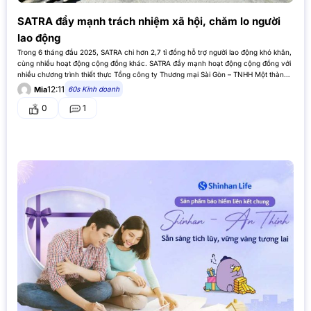
SATRA đẩy mạnh trách nhiệm xã hội, chăm lo người
lao động
Trong 6 tháng đầu 2025, SATRA chi hơn 2,7 tỉ đồng hỗ trợ người lao động khó khăn,
cùng nhiều hoạt động cộng đồng khác. SATRA đẩy mạnh hoạt động cộng đồng với
nhiều chương trình thiết thực Tổng công ty Thương mại Sài Gòn – TNHH Một thành
viên…
12:11
60s Kinh doanh
Mia
0
1