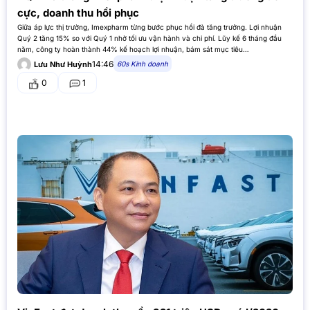
cực, doanh thu hồi phục
Giữa áp lực thị trường, Imexpharm từng bước phục hồi đà tăng trưởng. Lợi nhuận
Quý 2 tăng 15% so với Quý 1 nhờ tối ưu vận hành và chi phí. Lũy kế 6 tháng đầu
năm, công ty hoàn thành 44% kế hoạch lợi nhuận, bám sát mục tiêu…
14:46
60s Kinh doanh
Lưu Như Huỳnh
0
1