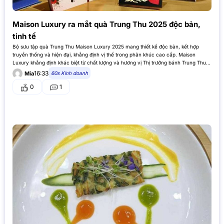
Maison Luxury ra mắt quà Trung Thu 2025 độc bản,
tinh tế
Bộ sưu tập quà Trung Thu Maison Luxury 2025 mang thiết kế độc bản, kết hợp
truyền thống và hiện đại, khẳng định vị thế trong phân khúc cao cấp. Maison
Luxury khẳng định khác biệt từ chất lượng và hương vị Thị trường bánh Trung Thu
ngày càng cạnh…
16:33
60s Kinh doanh
Mia
0
1