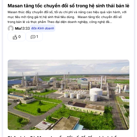
Masan tăng tốc chuyển đổi số trong hệ sinh thái bán lẻ
Masan thúc đẩy chuyển đổi số, tối ưu chi phí và nâng cao hiệu quả vận hành, với
mục tiêu mở rộng giá trị hệ sinh thái tiêu dùng. Masan tăng tốc chuyển đổi số
trong bán lẻ và thực phẩm Theo đại diện doanh nghiệp, công nghệ đã…
13:33
60s Kinh doanh
Mia
0
1