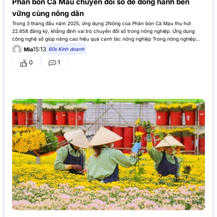
Phân bón Cà Mau chuyển đổi số để đồng hành bền
vững cùng nông dân
Trong 3 tháng đầu năm 2025, ứng dụng 2Nông của Phân bón Cà Mau thu hút
22.658 đăng ký, khẳng định vai trò chuyển đổi số trong nông nghiệp. Ứng dụng
công nghệ số giúp nâng cao hiệu quả canh tác nông nghiệp Trong nông nghiệp
hiện đại, công nghệ…
15:13
60s Kinh doanh
Mia
0
1