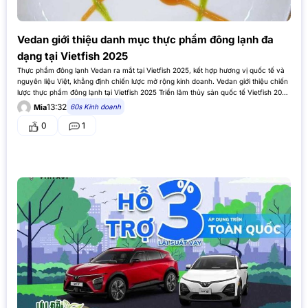
Vedan giới thiệu danh mục thực phẩm đông lạnh đa
dạng tại Vietfish 2025
Thực phẩm đông lạnh Vedan ra mắt tại Vietfish 2025, kết hợp hương vị quốc tế và
nguyên liệu Việt, khẳng định chiến lược mở rộng kinh doanh. Vedan giới thiệu chiến
lược thực phẩm đông lạnh tại Vietfish 2025 Triển lãm thủy sản quốc tế Vietfish 2025
diễn ra…
13:32
60s Kinh doanh
Mia
0
1