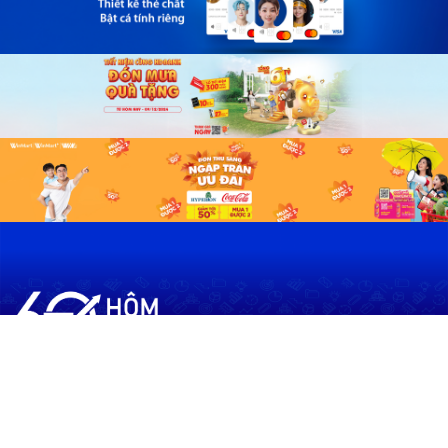
60shomnay.vn là trang mạng xã hội
chia sẻ thông tin hữu ích về xu hướng
tài chính, kinh doanh