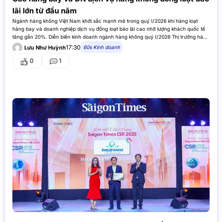
lãi lớn từ đầu năm
Ngành hàng không Việt Nam khởi sắc mạnh mẽ trong quý I/2026 khi hàng loạt
hãng bay và doanh nghiệp dịch vụ đồng loạt báo lãi cao nhờ lượng khách quốc tế
tăng gần 20%. Diễn biến kinh doanh ngành hàng không quý I/2026 Thị trường hàng
không Việt Nam…
17:30
60s Kinh doanh
Lưu Như Huỳnh
0
1