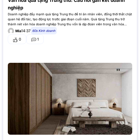
Văn hóa quà tặng Trung thu: Cầu nối gắn kết doanh
nghiệp
Doanh nghiệp đẩy mạnh quà tặng Trung thu để tri ân nhân viên, đồng thời thắt chặt
quan hệ đối tác, tạo động lực trước giai đoạn cuối năm. Quà tặng Trung thu trở
thành nét văn hóa doanh nghiệp Trung thu vốn là dịp đoàn viên trong văn hóa…
14:37
60s Kinh doanh
Mia
0
1