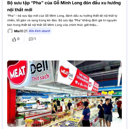
Bộ sưu tập “Pha” của Gỗ Minh Long đón đầu xu hướng
nội thất mới
“Pha” – bộ sưu tập mới của Gỗ Minh Long, đánh dấu xu hướng thiết kế nội thất tự
nhiên, tối giản và sang trọng kín đáo. Bộ sưu tập “Pha” khẳng định giá trị nguyên
bản trong thiết kế nội thất Gỗ Minh Long vừa chính thức giới thiệu…
16:21
60s Kinh doanh
Mia
0
1