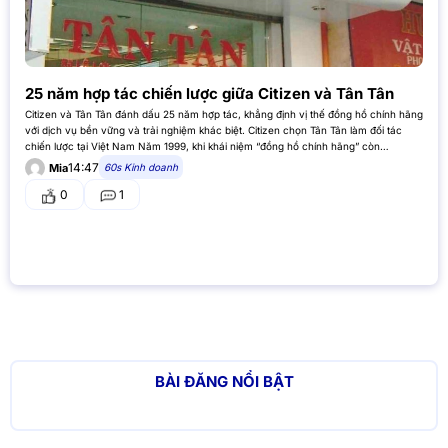
25 năm hợp tác chiến lược giữa Citizen và Tân Tân
Citizen và Tân Tân đánh dấu 25 năm hợp tác, khẳng định vị thế đồng hồ chính hãng
với dịch vụ bền vững và trải nghiệm khác biệt. Citizen chọn Tân Tân làm đối tác
chiến lược tại Việt Nam Năm 1999, khi khái niệm “đồng hồ chính hãng” còn…
14:47
60s Kinh doanh
Mia
0
1
BÀI ĐĂNG NỔI BẬT