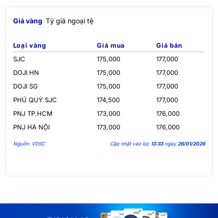
Giá vàng
Tỷ giá ngoại tệ
Loại vàng
Giá mua
Giá bán
SJC
175,000
177,000
DOJI HN
175,000
177,000
DOJI SG
175,000
177,000
PHÚ QUÝ SJC
174,500
177,000
PNJ TP.HCM
173,000
176,000
PNJ HÀ NỘI
173,000
176,000
Nguồn: VDSC
Cập nhật vào lúc
13:33
ngày
26/01/2026