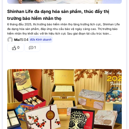
Shinhan Life đa dạng hóa sản phẩm, thúc đẩy thị
trường bảo hiểm nhân thọ
6 tháng đầu 2025, thị trường bảo hiểm nhân thọ tăng trưởng tích cực, Shinhan Life
đa dạng hóa sản phẩm, đáp ứng nhu cầu bảo vệ ngày càng cao. Thị trường bảo
hiểm nhân thọ khởi sắc với tín hiệu tích cực Sau giai đoạn tái cấu trúc toàn…
15:04
60s Kinh doanh
Mia
0
1