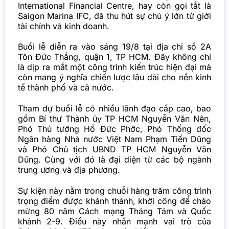
International Financial Centre, hay còn gọi tắt là
Saigon Marina IFC, đã thu hút sự chú ý lớn từ giới
tài chính và kinh doanh.
Buổi lễ diễn ra vào sáng 19/8 tại địa chỉ số 2A
Tôn Đức Thắng, quận 1, TP HCM. Đây không chỉ
là dịp ra mắt một công trình kiến trúc hiện đại mà
còn mang ý nghĩa chiến lược lâu dài cho nền kinh
tế thành phố và cả nước.
Tham dự buổi lễ có nhiều lãnh đạo cấp cao, bao
gồm Bí thư Thành ủy TP HCM Nguyễn Văn Nên,
Phó Thủ tướng Hồ Đức Phớc, Phó Thống đốc
Ngân hàng Nhà nước Việt Nam Phạm Tiến Dũng
và Phó Chủ tịch UBND TP HCM Nguyễn Văn
Dũng. Cùng với đó là đại diện từ các bộ ngành
trung ương và địa phương.
Sự kiện này nằm trong chuỗi hàng trăm công trình
trọng điểm được khánh thành, khởi công để chào
mừng 80 năm Cách mạng Tháng Tám và Quốc
khánh 2-9. Điều này nhấn mạnh vai trò của