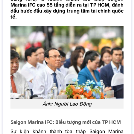
Marina IFC cao 55 tầng diễn ra tại TP HCM, đánh
dấu bước đầu xây dựng trung tâm tài chính quốc
tế.
Ảnh: Người Lao Động
Saigon Marina IFC: Biểu tượng mới của TP HCM
Sự kiện khánh thành tòa tháp Saigon Marina