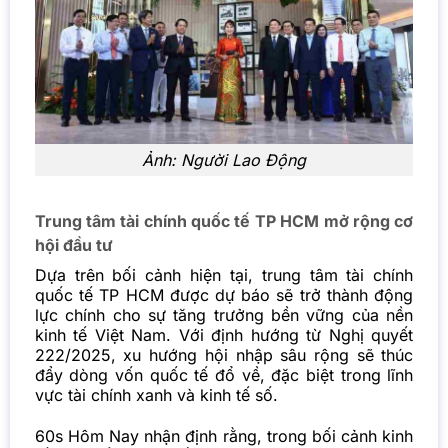
Ảnh:
Người Lao Động
Trung tâm tài chính quốc tế TP HCM mở rộng cơ
hội đầu tư
Dựa trên bối cảnh hiện tại, trung tâm tài chính
quốc tế TP HCM được dự báo sẽ trở thành động
lực chính cho sự tăng trưởng bền vững của nền
kinh tế Việt Nam.
Với định hướng từ Nghị quyết
222/2025, xu hướng hội nhập sâu rộng sẽ thúc
đẩy dòng vốn quốc tế đổ về, đặc biệt trong lĩnh
vực tài chính xanh và kinh tế số.
60s Hôm Nay
nhận định rằng, trong bối cảnh kinh