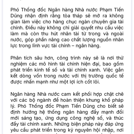
Phó Thống đốc Ngân hàng Nhà nước Phạm Tiến
Dũng nhận định rằng tòa tháp sẽ mở ra không
gian làm việc cho hàng chục ngàn chuyên gia tài
chính. Điều này không chỉ giải quyết nhu cầu việc
làm mà còn thu hút nhân tài từ trong và ngoài
nước, góp phần nâng cao chất lượng nguồn nhân
lực trong lĩnh vực tài chính – ngân hàng.
Phân tích sâu hơn, công trình này sẽ là nơi thử
nghiệm các mô hình tài chính hiện đại, bao gồm
phát triển kinh tế số và tài chính xanh. Việc gắn
kết dòng vốn trong nước với thị trường quốc tế
được nhấn mạnh như một lợi ích cốt lõi.
Ngân hàng Nhà nước cam kết phối hợp chặt chẽ
với các bộ ngành để hoàn thiện khung khổ pháp
lý. Phó Thống đốc Phạm Tiến Dũng cho biết sẽ
định hướng hệ thống ngân hàng đẩy mạnh đổi
mới sáng tạo, ứng dụng công nghệ số, và thúc
đẩy tài chính xanh. Những biện pháp này đáp ứng
yêu cầu phát triển trong kỷ nguyên hội nhập, nơi