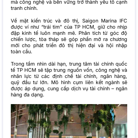
mà công nghệ và bền vững trở thành yếu tố cạnh
tranh chính.
Về mặt kiến trúc và đô thị, Saigon Marina IFC
được ví như “trái tim” của TP HCM, giữ cho nhịp
đập kinh tế luôn mạnh mẽ. Phân tích từ góc độ
chiến lược, tòa tháp sẽ góp phần mở ra chương
mới cho phát triển đô thị hiện đại và hội nhập
toàn cầu.
Trong tầm nhìn dài hạn, trung tâm tài chính quốc
tế TP HCM sẽ tập trung nguồn vốn, công nghệ và
nhân lực từ các định chế tài chính, ngân hàng,
quỹ đầu tư lớn. Mô hình cụm liên kết ngành sẽ
được áp dụng, cung cấp dịch vụ tài chính – ngân
hàng đa dạng.