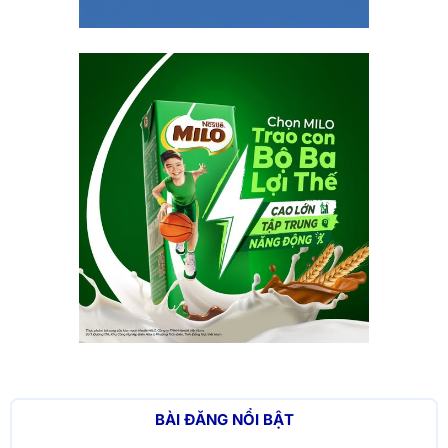
BÀI ĐĂNG NỔI BẬT