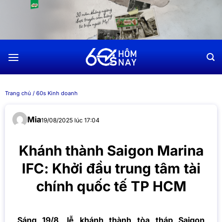
Chuyển
đến
nội
dung
Trang chủ
/
60s Kinh doanh
Mia
19/08/2025 lúc 17:04
Khánh thành Saigon Marina
IFC: Khởi đầu trung tâm tài
chính quốc tế TP HCM
Sáng 19/8, lễ khánh thành tòa tháp Saigon