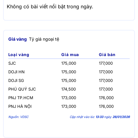
Không có bài viết nổi bật trong ngày.
Giá vàng
Tỷ giá ngoại tệ
Loại vàng
Giá mua
Giá bán
SJC
175,000
177,000
DOJI HN
175,000
177,000
DOJI SG
175,000
177,000
PHÚ QUÝ SJC
174,500
177,000
PNJ TP.HCM
173,000
176,000
PNJ HÀ NỘI
173,000
176,000
Nguồn: VDSC
Cập nhật vào lúc
13:33
ngày
26/01/2026