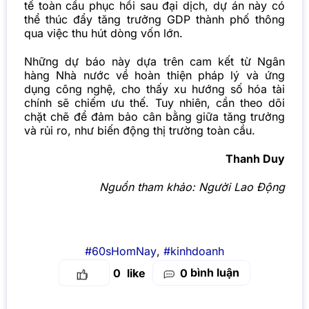
tế toàn cầu phục hồi sau đại dịch, dự án này có
thể thúc đẩy tăng trưởng GDP thành phố thông
qua việc thu hút dòng vốn lớn.
Những dự báo này dựa trên cam kết từ Ngân
hàng Nhà nước về hoàn thiện pháp lý và ứng
dụng công nghệ, cho thấy xu hướng số hóa tài
chính sẽ chiếm ưu thế. Tuy nhiên, cần theo dõi
chặt chẽ để đảm bảo cân bằng giữa tăng trưởng
và rủi ro, như biến động thị trường toàn cầu.
Thanh Duy
Nguồn tham khảo:
Người Lao Động
#60sHomNay
,
#kinhdoanh
bình luận
0
0