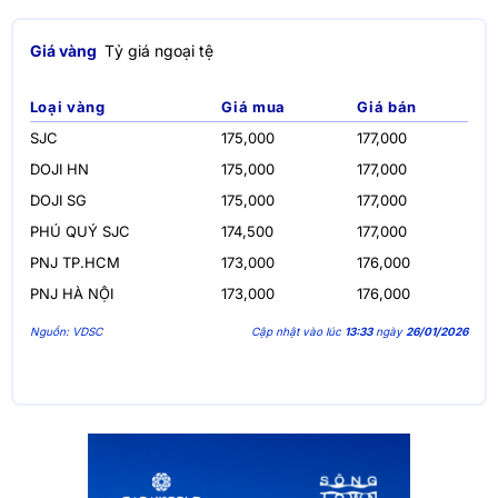
Giá vàng
Tỷ giá ngoại tệ
Loại vàng
Giá mua
Giá bán
SJC
175,000
177,000
DOJI HN
175,000
177,000
DOJI SG
175,000
177,000
PHÚ QUÝ SJC
174,500
177,000
PNJ TP.HCM
173,000
176,000
PNJ HÀ NỘI
173,000
176,000
Nguồn: VDSC
Cập nhật vào lúc
13:33
ngày
26/01/2026