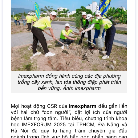
Imexpharm đồng hành cùng các địa phương
trồng cây xanh, lan tỏa thông điệp phát triển
bền vững. Ảnh: Imexpharm
Mọi hoạt động CSR của
Imexpharm
đều gắn liền
với hai chữ “con người”, đặt lợi ích của người
bệnh làm trọng tâm. Tiêu biểu, chương trình khoa
học IMEXFORUM 2025 tại TPHCM, Đà Nẵng và
Hà Nội đã quy tụ hàng trăm chuyên gia đầu
ngành trong lĩnh vực hô hấp góp phần nâng cao