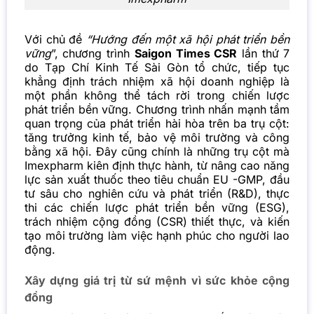
Với chủ đề
“Hướng đến một xã hội phát triển bền
vững
”, chương trình
Saigon Times CSR
lần thứ 7
do Tạp Chí Kinh Tế Sài Gòn tổ chức, tiếp tục
khẳng định trách nhiệm xã hội doanh nghiệp là
một phần không thể tách rời trong chiến lược
phát triển bền vững. Chương trình nhấn mạnh tầm
quan trọng của phát triển hài hòa trên ba trụ cột:
tăng trưởng kinh tế, bảo vệ môi trường và công
bằng xã hội. Đây cũng chính là những trụ cột mà
Imexpharm kiên định thực hành, từ nâng cao năng
lực sản xuất thuốc theo tiêu chuẩn EU -GMP, đầu
tư sâu cho nghiên cứu và phát triển (R&D), thực
thi các chiến lược phát triển bền vững (ESG),
trách nhiệm cộng đồng (CSR) thiết thực, và kiến
tạo môi trường làm việc hạnh phúc cho người lao
động.
Xây dựng giá trị từ sứ mệnh vì sức khỏe cộng
đồng