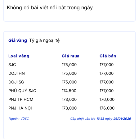
Không có bài viết nổi bật trong ngày.
Giá vàng
Tỷ giá ngoại tệ
Loại vàng
Giá mua
Giá bán
SJC
175,000
177,000
DOJI HN
175,000
177,000
DOJI SG
175,000
177,000
PHÚ QUÝ SJC
174,500
177,000
PNJ TP.HCM
173,000
176,000
PNJ HÀ NỘI
173,000
176,000
Nguồn: VDSC
Cập nhật vào lúc
13:33
ngày
26/01/2026