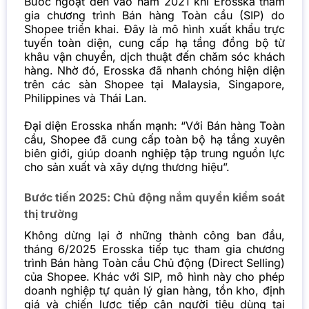
Bước ngoặt đến vào năm 2021 khi Erosska tham
gia chương trình Bán hàng Toàn cầu (SIP) do
Shopee triển khai. Đây là mô hình xuất khẩu trực
tuyến toàn diện, cung cấp hạ tầng đồng bộ từ
khâu vận chuyển, dịch thuật đến chăm sóc khách
hàng. Nhờ đó, Erosska đã nhanh chóng hiện diện
trên các sàn Shopee tại Malaysia, Singapore,
Philippines và Thái Lan.
Đại diện Erosska nhấn mạnh: “Với Bán hàng Toàn
cầu, Shopee đã cung cấp toàn bộ hạ tầng xuyên
biên giới, giúp doanh nghiệp tập trung nguồn lực
cho sản xuất và xây dựng thương hiệu”.
Bước tiến 2025: Chủ động nắm quyền kiểm soát
thị trường
Không dừng lại ở những thành công ban đầu,
tháng 6/2025 Erosska tiếp tục tham gia chương
trình Bán hàng Toàn cầu Chủ động (Direct Selling)
của Shopee. Khác với SIP, mô hình này cho phép
doanh nghiệp tự quản lý gian hàng, tồn kho, định
giá và chiến lược tiếp cận người tiêu dùng tại