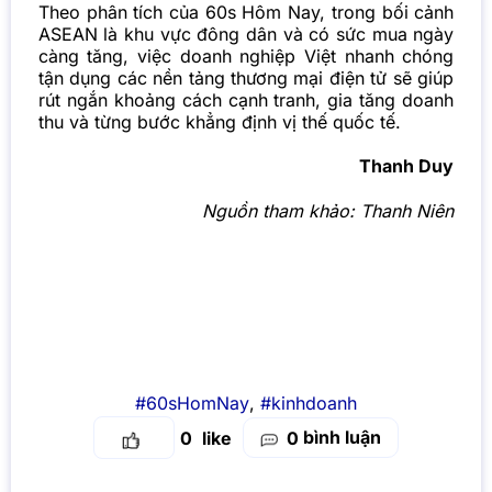
Theo phân tích của
60s Hôm Nay
, trong bối cảnh
ASEAN là khu vực đông dân và có sức mua ngày
càng tăng, việc doanh nghiệp Việt nhanh chóng
tận dụng các nền tảng thương mại điện tử sẽ giúp
rút ngắn khoảng cách cạnh tranh, gia tăng doanh
thu và từng bước khẳng định vị thế quốc tế.
Thanh Duy
Nguồn tham khảo:
Thanh Niên
#60sHomNay
,
#kinhdoanh
bình luận
0
0