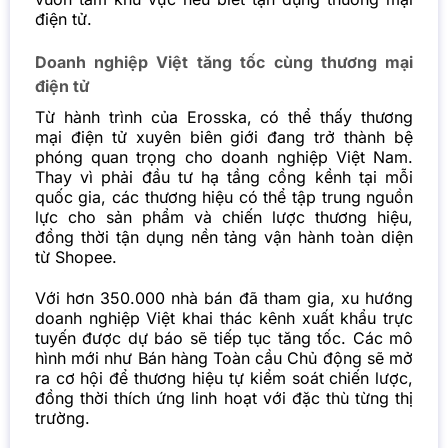
điện tử.
Doanh nghiệp Việt tăng tốc cùng thương mại
điện tử
Từ hành trình của Erosska, có thể thấy thương
mại điện tử xuyên biên giới đang trở thành bệ
phóng quan trọng cho doanh nghiệp Việt Nam.
Thay vì phải đầu tư hạ tầng cồng kềnh tại mỗi
quốc gia, các thương hiệu có thể tập trung nguồn
lực cho sản phẩm và chiến lược thương hiệu,
đồng thời tận dụng nền tảng vận hành toàn diện
từ Shopee.
Với hơn 350.000 nhà bán đã tham gia, xu hướng
doanh nghiệp Việt khai thác kênh xuất khẩu trực
tuyến được dự báo sẽ tiếp tục tăng tốc. Các mô
hình mới như Bán hàng Toàn cầu Chủ động sẽ mở
ra cơ hội để thương hiệu tự kiểm soát chiến lược,
đồng thời thích ứng linh hoạt với đặc thù từng thị
trường.