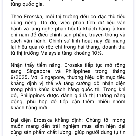
từng quốc gia.
Theo Erosska, mỗi thị trường đều có đặc thù tiêu
dùng riêng. Do đó, việc phân tích dữ liệu vận
hành và lắng nghe phản hồi từ khách hàng là kim
chỉ nam để điều chỉnh sản phẩm, truyền thông và
cách vận hành. Chính sự linh hoạt này đã mang
lại hiệu quả rõ rệt: chỉ trong hai tháng, doanh thu
từ thị trường Malaysia tăng khoảng 10%.
Nhận thấy tiềm năng, Erosska tiếp tục mở rộng
sang Singapore và Philippines trong tháng
9/2025. Với Singapore, thương hiệu đặt mục tiêu
khẳng định vị thế và tăng cường độ nhận diện
trong phân khúc khách hàng quốc tế. Trong khi
đó, Philippines được đánh giá là thị trường năng
động, phù hợp để tiếp cận thêm nhiều nhóm
khách hàng mới.
Đại diện Erosska khẳng định: Chúng tôi mong
muốn mang đến trải nghiệm mua sắm hiện đại
cùng sản phẩm chất lượng, giúp người dùng tự tin