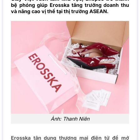
bệ phóng giúp Erosska tăng trưởng doanh thu
và nâng cao vị thế tại thị trường ASEAN.
Ảnh: Thanh Niên
Erosska tận dụng thương mại điện tử để mở