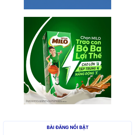
BÀI ĐĂNG NỔI BẬT