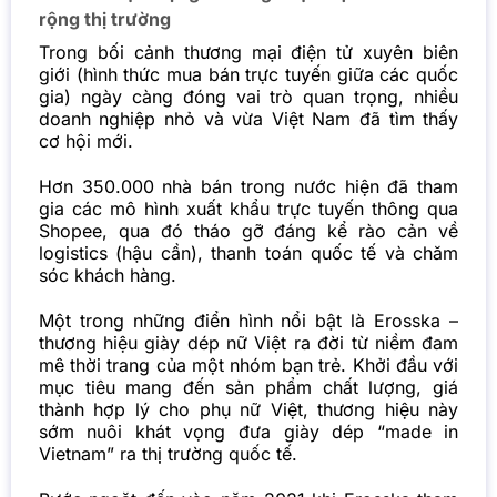
rộng thị trường
Trong bối cảnh thương mại điện tử xuyên biên
giới (hình thức mua bán trực tuyến giữa các quốc
gia) ngày càng đóng vai trò quan trọng, nhiều
doanh nghiệp nhỏ và vừa Việt Nam đã tìm thấy
cơ hội mới.
Hơn 350.000 nhà bán trong nước hiện đã tham
gia các mô hình xuất khẩu trực tuyến thông qua
Shopee, qua đó tháo gỡ đáng kể rào cản về
logistics (hậu cần), thanh toán quốc tế và chăm
sóc khách hàng.
Một trong những điển hình nổi bật là Erosska –
thương hiệu giày dép nữ Việt ra đời từ niềm đam
mê thời trang của một nhóm bạn trẻ. Khởi đầu với
mục tiêu mang đến sản phẩm chất lượng, giá
thành hợp lý cho phụ nữ Việt, thương hiệu này
sớm nuôi khát vọng đưa giày dép “made in
Vietnam” ra thị trường quốc tế.