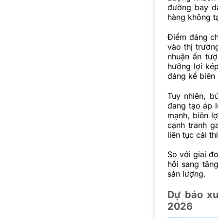
đường bay dà
hàng không tạ
Điểm đáng ch
vào thị trườn
nhuận ấn tượ
hưởng lợi kép
đáng kể biên 
Tuy nhiên, bứ
đang tạo áp l
mạnh, biên lợ
cạnh tranh g
liên tục cải t
So với giai 
hồi sang tăng
sản lượng.
Dự báo xu
2026