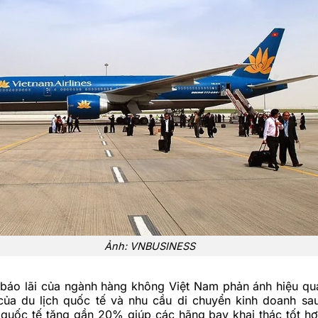
Ảnh: VNBUSINESS
 báo lãi của ngành hàng không Việt Nam phản ánh hiệu quả
của du lịch quốc tế và nhu cầu di chuyển kinh doanh sau
quốc tế tăng gần 20% giúp các hãng bay khai thác tốt hơ