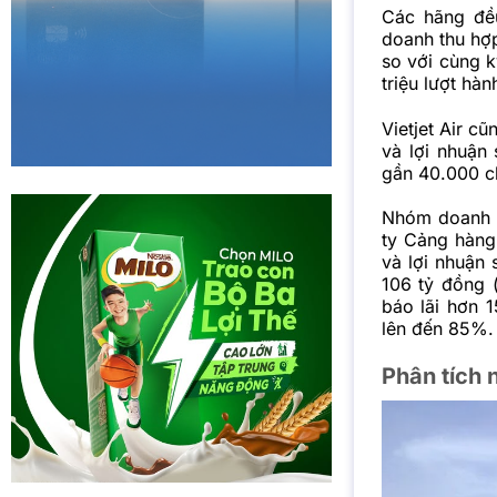
Các hãng đều
doanh thu hợ
so với cùng 
triệu lượt hàn
Vietjet Air c
và lợi nhuận 
gần 40.000 ch
Nhóm doanh n
ty Cảng hàng
và lợi nhuận 
106 tỷ đồng 
báo lãi hơn 1
lên đến 85%.
Phân tích