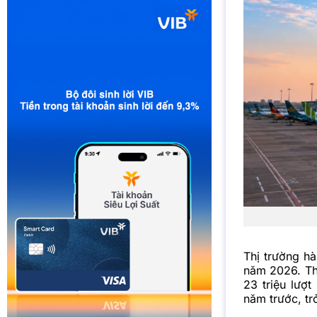
Thị trường h
năm 2026. Th
23 triệu lượ
năm trước, tr