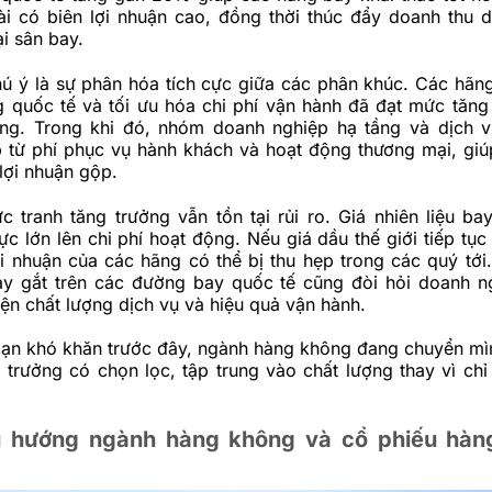
i có biên lợi nhuận cao, đồng thời thúc đẩy doanh thu d
i sân bay.
ú ý là sự phân hóa tích cực giữa các phân khúc. Các hãng
g quốc tế và tối ưu hóa chi phí vận hành đã đạt mức tăng 
ng. Trong khi đó, nhóm doanh nghiệp hạ tầng và dịch 
 từ phí phục vụ hành khách và hoạt động thương mại, giúp
lợi nhuận gộp.
c tranh tăng trưởng vẫn tồn tại rủi ro. Giá nhiên liệu ba
ực lớn lên chi phí hoạt động. Nếu giá dầu thế giới tiếp tụ
i nhuận của các hãng có thể bị thu hẹp trong các quý tới.
ay gắt trên các đường bay quốc tế cũng đòi hỏi doanh n
hiện chất lượng dịch vụ và hiệu quả vận hành.
đoạn khó khăn trước đây, ngành hàng không đang chuyển mì
 trưởng có chọn lọc, tập trung vào chất lượng thay vì chỉ
 hướng ngành hàng không và cổ phiếu hàn