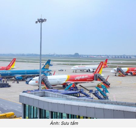
Ảnh: Sưu tầm