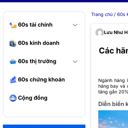
Trang chủ
/
60s 
60s tài chính
Lưu Như 
60s kinh doanh
Các hã
60s thị trường
60s chứng khoán
Ngành hàng k
hãng bay và 
tăng gần 20%
Cộng đồng
Diễn biến