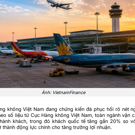
Ảnh:
VietnamFinance
àng không Việt Nam đang chứng kiến đà phục hồi rõ nét n
eo số liệu từ Cục Hàng không Việt Nam, toàn ngành vận 
t hành khách, trong đó khách quốc tế tăng gần 20% so v
ở thành động lực chính cho tăng trưởng lợi nhuận.