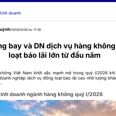
Kinh doanh
Huỳnh
03/06/2026 lúc 17:30
ng bay và DN dịch vụ hàng khôn
loạt báo lãi lớn từ đầu năm
hông Việt Nam khởi sắc mạnh mẽ trong quý I/2026 khi 
doanh nghiệp dịch vụ đồng loạt báo lãi cao nhờ lượng khá
.
 kinh doanh ngành hàng không quý I/2026