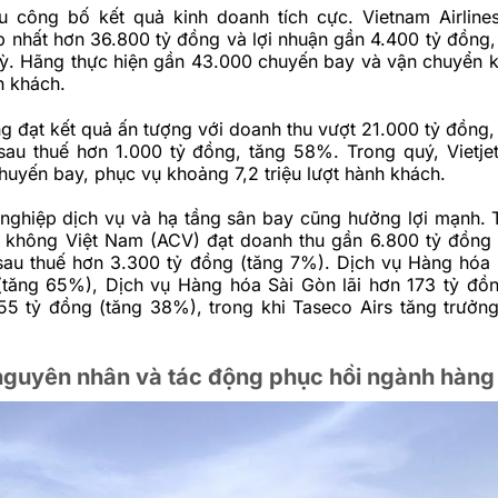
 công bố kết quả kinh doanh tích cực. Vietnam Airline
p nhất hơn 36.800 tỷ đồng và lợi nhuận gần 4.400 tỷ đồng
kỳ. Hãng thực hiện gần 43.000 chuyến bay và vận chuyển 
h khách.
ũng đạt kết quả ấn tượng với doanh thu vượt 21.000 tỷ đồng
sau thuế hơn 1.000 tỷ đồng, tăng 58%. Trong quý, Vietjet
uyến bay, phục vụ khoảng 7,2 triệu lượt hành khách.
ghiệp dịch vụ và hạ tầng sân bay cũng hưởng lợi mạnh.
 không Việt Nam (ACV) đạt doanh thu gần 6.800 tỷ đồng
sau thuế hơn 3.300 tỷ đồng (tăng 7%). Dịch vụ Hàng hóa N
(tăng 65%), Dịch vụ Hàng hóa Sài Gòn lãi hơn 173 tỷ đ
55 tỷ đồng (tăng 38%), trong khi Taseco Airs tăng trưởng
 nguyên nhân và tác động phục hồi ngành hàn