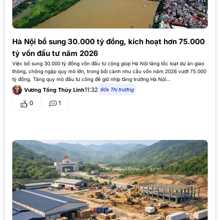
Hà Nội bổ sung 30.000 tỷ đồng, kích hoạt hơn 75.000
tỷ vốn đầu tư năm 2026
Việc bổ sung 30.000 tỷ đồng vốn đầu tư công giúp Hà Nội tăng tốc loạt dự án giao
thông, chống ngập quy mô lớn, trong bối cảnh nhu cầu vốn năm 2026 vượt 75.000
tỷ đồng. Tăng quy mô đầu tư công để giữ nhịp tăng trưởng Hà Nội…
11:32
60s Thị trường
Vương Tống Thùy Linh
0
1