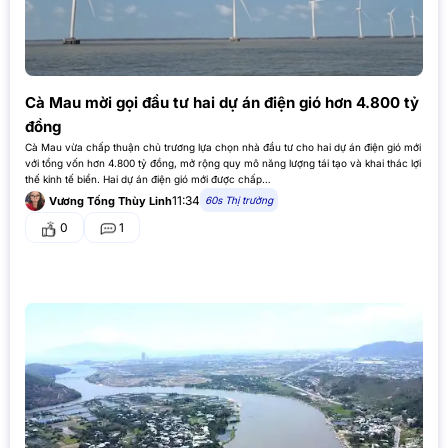
Cà Mau mời gọi đầu tư hai dự án điện gió hơn 4.800 tỷ
đồng
Cà Mau vừa chấp thuận chủ trương lựa chọn nhà đầu tư cho hai dự án điện gió mới
với tổng vốn hơn 4.800 tỷ đồng, mở rộng quy mô năng lượng tái tạo và khai thác lợi
thế kinh tế biển. Hai dự án điện gió mới được chấp…
11:34
60s Thị trường
Vương Tống Thùy Linh
0
1