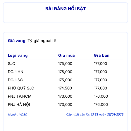
BÀI ĐĂNG NỔI BẬT
Giá vàng
Tỷ giá ngoại tệ
Loại vàng
Giá mua
Giá bán
SJC
175,000
177,000
DOJI HN
175,000
177,000
DOJI SG
175,000
177,000
PHÚ QUÝ SJC
174,500
177,000
PNJ TP.HCM
173,000
176,000
PNJ HÀ NỘI
173,000
176,000
Nguồn: VDSC
Cập nhật vào lúc
13:33
ngày
26/01/2026