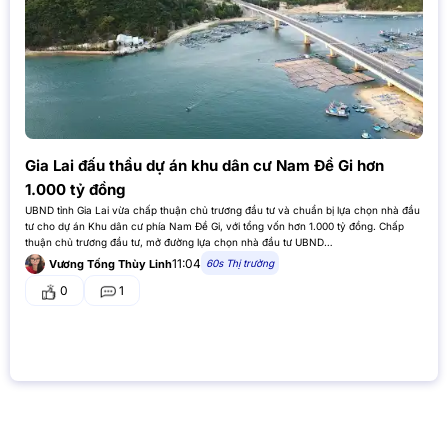
Gia Lai đấu thầu dự án khu dân cư Nam Đề Gi hơn
1.000 tỷ đồng
UBND tỉnh Gia Lai vừa chấp thuận chủ trương đầu tư và chuẩn bị lựa chọn nhà đầu
tư cho dự án Khu dân cư phía Nam Đề Gi, với tổng vốn hơn 1.000 tỷ đồng. Chấp
thuận chủ trương đầu tư, mở đường lựa chọn nhà đầu tư UBND…
11:04
60s Thị trường
Vương Tống Thùy Linh
0
1