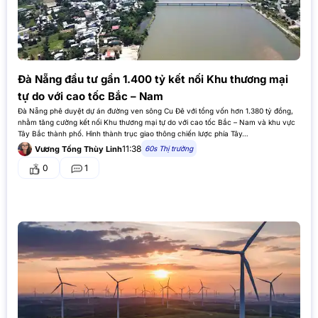
Đà Nẵng đầu tư gần 1.400 tỷ kết nối Khu thương mại
tự do với cao tốc Bắc – Nam
Đà Nẵng phê duyệt dự án đường ven sông Cu Đê với tổng vốn hơn 1.380 tỷ đồng,
nhằm tăng cường kết nối Khu thương mại tự do với cao tốc Bắc – Nam và khu vực
Tây Bắc thành phố. Hình thành trục giao thông chiến lược phía Tây…
11:38
60s Thị trường
Vương Tống Thùy Linh
0
1