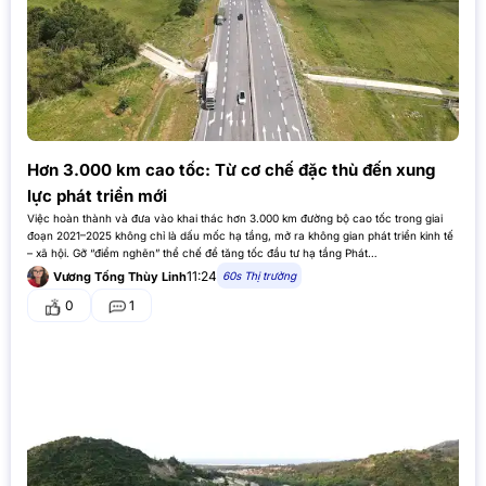
Hơn 3.000 km cao tốc: Từ cơ chế đặc thù đến xung
lực phát triển mới
Việc hoàn thành và đưa vào khai thác hơn 3.000 km đường bộ cao tốc trong giai
đoạn 2021–2025 không chỉ là dấu mốc hạ tầng, mở ra không gian phát triển kinh tế
– xã hội. Gỡ “điểm nghẽn” thể chế để tăng tốc đầu tư hạ tầng Phát…
11:24
60s Thị trường
Vương Tống Thùy Linh
0
1