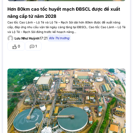
Hơn 80km cao tốc huyết mạch ĐBSCL được đề xuất
nâng cấp từ năm 2028
Cao tốc Cao Lãnh – Lộ Tẻ và Lộ Tẻ – Rạch Sỏi dài hơn 80km được đề xuất nâng
cấp, đáp ứng nhu cầu vận tải ngày càng tăng tại ĐBSCL. Cao tốc Cao Lãnh – Lộ Tẻ
và Lộ Tẻ – Rạch Sỏi đứng trước kế hoạch nâng…
17:21
60s Thị trường
Lưu Như Huỳnh
0
1