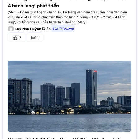
4 hành lang’ phát triển
(VNF) – Đồ án Quy hoạch chung TP. Đà Nẵng đến năm 2050, tầm nhìn đến năm
2075 đề xuất cấu trúc phát triển theo mô hình “3 vùng – 3 cực – 2 trục – 4 hành
lang”, với tổng nhu cầu đầu tư dài hạn khoảng 350 tỷ…
10:34
60s Thị trường
Lưu Như Huỳnh
0
1