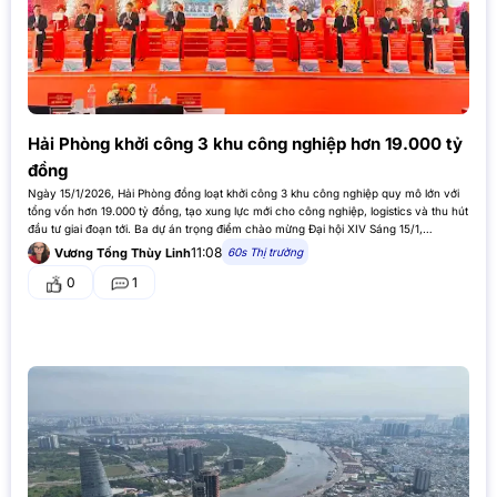
Hải Phòng khởi công 3 khu công nghiệp hơn 19.000 tỷ
đồng
Ngày 15/1/2026, Hải Phòng đồng loạt khởi công 3 khu công nghiệp quy mô lớn với
tổng vốn hơn 19.000 tỷ đồng, tạo xung lực mới cho công nghiệp, logistics và thu hút
đầu tư giai đoạn tới. Ba dự án trọng điểm chào mừng Đại hội XIV Sáng 15/1,…
11:08
60s Thị trường
Vương Tống Thùy Linh
0
1