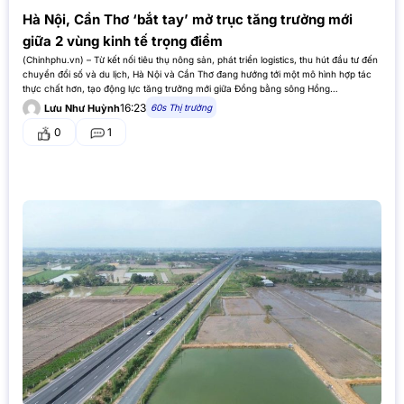
Hà Nội, Cần Thơ ‘bắt tay’ mở trục tăng trưởng mới
giữa 2 vùng kinh tế trọng điểm
(Chinhphu.vn) – Từ kết nối tiêu thụ nông sản, phát triển logistics, thu hút đầu tư đến
chuyển đổi số và du lịch, Hà Nội và Cần Thơ đang hướng tới một mô hình hợp tác
thực chất hơn, tạo động lực tăng trưởng mới giữa Đồng bằng sông Hồng…
16:23
60s Thị trường
Lưu Như Huỳnh
0
1