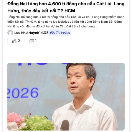
Đồng Nai tăng hơn 4.600 tỉ đồng cho cầu Cát Lái, Long
Hưng, thúc đẩy kết nối TP.HCM
Đồng Nai bổ sung hơn 4.600 tỉ đồng cho cầu Cát Lái và cầu Long Hưng nhằm hoàn
thiện kết nối TP.HCM, tăng năng lực logistics và liên kết vùng Đông Nam Bộ. Đồng
Nai tăng vốn đầu tư đối với hai dự án Cầu Cát Lái và cầu Long…
14:08
60s Thị trường
Lưu Như Huỳnh
0
1