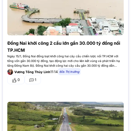
Đồng Nai khởi công 2 cầu lớn gần 30.000 tỷ đồng nối
TP.HCM
Ngày 15/1, Đồng Nai đồng loạt khởi công hai cây cầu chiến lược nối TP.HCM với
tổng vốn gần 30.000 tỷ đồng, tạo động lực mới cho liên kết vùng và phát triển hạ
tầng Đông Nam Bộ. Đồng Nai khởi công hai cây cầu gần 30.000 tỷ đồng dẫn…
11:14
60s Thị trường
Vương Tống Thùy Linh
0
1