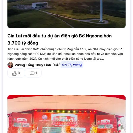
Gia Lai mời đầu tư dự án điện gió Bờ Ngoong hơn
3.700 tỷ đồng
Tỉnh Gia Lai chính thức chấp thuận chủ trương đầu tư Dự án Nhà máy điện gió Bờ
Ngoong công suất 100 MW, dự kiến đấu thầu lựa chọn nhà đầu tư và đưa vào vận
hành cuối năm 2027. Cú hích mới cho phát triển năng lượng tái tạo…
10:43
60s Thị trường
Vương Tống Thùy Linh
0
1