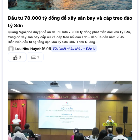
Đầu tư 78.000 tỷ đồng để xây sân bay và cáp treo đảo
Lý Sơn
Quảng Ngãi phê duyệt đề án đầu tư hơn 78.000 tỷ đồng phát triển đặc khu Lý Sơn,
trong đó xây sân bay cấp 4C và cáp treo nối đảo Lớn – đảo Bé đến năm 2045.
Diễn biến đầu tư hạ tầng đặc khu Lý Sơn UBND tỉnh Quảng…
16:06
60s Xuất nhập khẩu - Đầu tư
Lưu Như Huỳnh
0
1