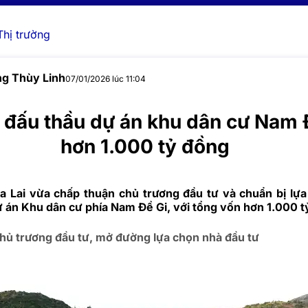
Thị trường
g Thùy Linh
07/01/2026 lúc 11:04
i đấu thầu dự án khu dân cư Nam 
hơn 1.000 tỷ đồng
a Lai vừa chấp thuận chủ trương đầu tư và chuẩn bị lự
ự án Khu dân cư phía Nam Đề Gi, với tổng vốn hơn 1.000 t
hủ trương đầu tư, mở đường lựa chọn nhà đầu tư