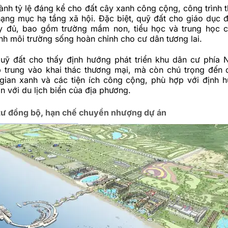
nh tỷ lệ đáng kể cho đất cây xanh công cộng, công trình t
ạng mục hạ tầng xã hội. Đặc biệt, quỹ đất cho giáo dục đ
y đủ, bao gồm trường mầm non, tiểu học và trung học 
nh môi trường sống hoàn chỉnh cho cư dân tương lai.
quỹ đất cho thấy định hướng phát triển khu dân cư phía
p trung vào khai thác thương mại, mà còn chú trọng đến 
gian xanh và các tiện ích công cộng, phù hợp với định 
ắn với du lịch biển của địa phương.
tư đồng bộ, hạn chế chuyển nhượng dự án