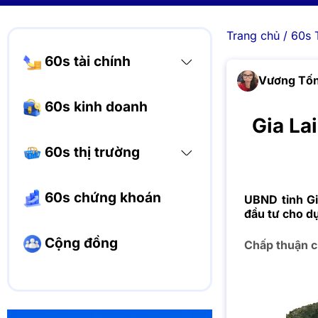
Trang chủ
/
60s 
60s tài chính
Vương Tốn
60s kinh doanh
Gia La
60s thị trường
60s chứng khoán
UBND tỉnh Gi
đầu tư cho d
Cộng đồng
Chấp thuận c