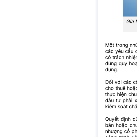
Gia 
Một trong nh
các yêu cầu c
có trách nhiệ
đúng quy hoạ
dụng.
Đối với các c
cho thuê hoặc
thực hiện ch
đầu tư phải 
kiểm soát chất
Quyết định c
bán hoặc chu
nhượng cổ ph