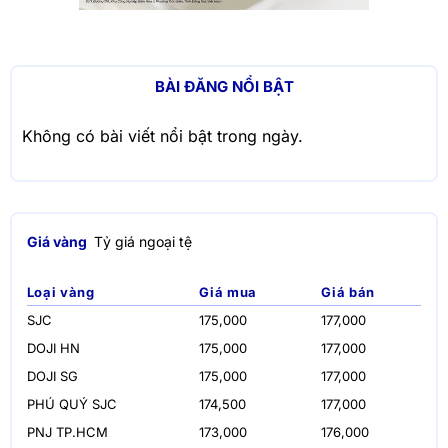
BÀI ĐĂNG NỔI BẬT
Không có bài viết nổi bật trong ngày.
Giá vàng
Tỷ giá ngoại tệ
Loại vàng
Giá mua
Giá bán
SJC
175,000
177,000
DOJI HN
175,000
177,000
DOJI SG
175,000
177,000
PHÚ QUÝ SJC
174,500
177,000
PNJ TP.HCM
173,000
176,000