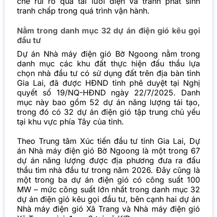
chế rủi ro quá tải lưới điện và tránh phát sinh
tranh chấp trong quá trình vận hành.
Nằm trong danh mục 32 dự án điện gió kêu gọi
đầu tư
Dự án Nhà máy điện gió Bờ Ngoong nằm trong
danh mục các khu đất thực hiện đấu thầu lựa
chọn nhà đầu tư có sử dụng đất trên địa bàn tỉnh
Gia Lai, đã được HĐND tỉnh phê duyệt tại Nghị
quyết số 19/NQ-HĐND ngày 22/7/2025. Danh
mục này bao gồm 52 dự án năng lượng tái tạo,
trong đó có 32 dự án điện gió tập trung chủ yếu
tại khu vực phía Tây của tỉnh.
Theo Trung tâm Xúc tiến đầu tư tỉnh Gia Lai, Dự
án Nhà máy điện gió Bờ Ngoong là một trong 67
dự án năng lượng được địa phương đưa ra đấu
thầu tìm nhà đầu tư trong năm 2026. Đây cũng là
một trong ba dự án điện gió có công suất 100
MW – mức công suất lớn nhất trong danh mục 32
dự án điện gió kêu gọi đầu tư, bên cạnh hai dự án
Nhà máy điện gió Xã Trang và Nhà máy điện gió