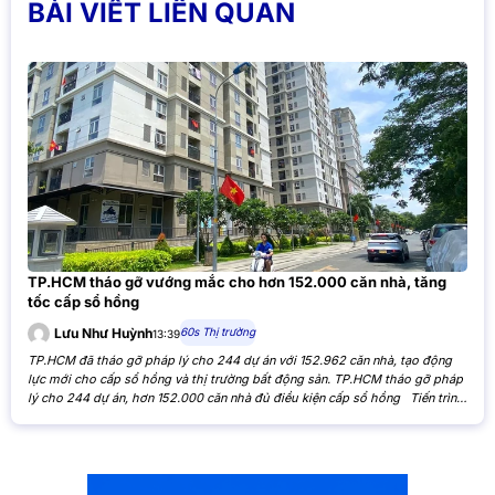
BÀI VIẾT LIÊN QUAN
TP.HCM tháo gỡ vướng mắc cho hơn 152.000 căn nhà, tăng
tốc cấp sổ hồng
60s Thị trường
Lưu Như Huỳnh
13:39
TP.HCM đã tháo gỡ pháp lý cho 244 dự án với 152.962 căn nhà, tạo động
lực mới cho cấp sổ hồng và thị trường bất động sản. TP.HCM tháo gỡ pháp
lý cho 244 dự án, hơn 152.000 căn nhà đủ điều kiện cấp sổ hồng Tiến trình
xử lý các tồn đọng