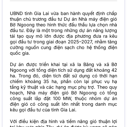
UBND tỉnh Gia Lai vừa ban hành quyết định chấp
thuận chủ trương đầu tư Dự án Nhà máy điện gió
Bờ Ngoong theo hình thức đấu thầu lựa chọn nhà
đầu tư. Đây là một trong những dự án năng lượng
tái tạo quy mô lớn được địa phương đưa ra kêu
gọi đầu tư trong giai đoạn 2025–2027, nhằm tăng
cường nguồn cung điện sạch cho hệ thống điện
quốc gia.
Dự án được triển khai tại xã Ia Băng và xã Bờ
Ngoong với tổng diện tích sử dụng đất khoảng 42
ha. Trong đó, diện tích đất sử dụng có thời hạn
chiếm khoảng 35 ha, phần còn lại phục vụ hạ
tầng kỹ thuật và các hạng mục phụ trợ. Theo quy
hoạch, Nhà máy điện gió Bờ Ngoong có tổng
công suất lắp đặt 100 MW, thuộc nhóm dự án
điện gió có công suất lớn nhất trong danh mục
kêu gọi đầu tư của tỉnh Gia Lai.
Với điều kiện địa hình và tiềm năng gió thuận lợi