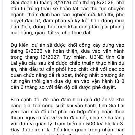
Giai đoạn từ tháng 3/2026 đến tháng 8/2026, nhà
đầu tư trúng thầu sẽ hoàn tất các thủ tục chuyên
ngành, thẩm định báo cáo nghiên cứu khả thi, phê
duyệt đầu tư, đàm phán và ký kết hợp đồng mua
bán điện, đồng thời triển khai công tác giải phóng
mặt bằng, giao đất và cho thuê đất.
Dự kiến, dự án sẽ được khởi công xây dựng vào
tháng 9/2026 và hoàn thiện, đưa vào vận hành
trong tháng 12/2027. Tuy nhiên, UBND tỉnh Gia
Lai yêu cầu sau khi được chấp thuận thực hiện dự
án, nhà đầu tư cần phối hợp chặt chẽ với các cơ
quan chức năng để rà soát, thống nhất phương án
rút ngắn thời gian đưa dự án vào vận hành từ 3
đến 6 tháng so với tiến độ đã được phê duyệt.
Bên cạnh đó, để bảo đảm hiệu quả dự án và khả
năng giải tỏa công suất khi vận hành, tỉnh Gia Lai
yêu cầu nhà đầu tư phải có hợp đồng hoặc thỏa
thuận nguyên tắc về vị trí đấu nối, chia sẻ hạ tầng
với đơn vị quản lý Trạm biến áp 500 kV Pleiku 3.
Đây được xem là điều kiện quan trọng nhằm hạn