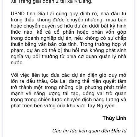
Xã Trang giai đoạn 2 tại xã K’Dang.
UBND tỉnh Gia Lai cũng quy định rõ, nhà đầu tư
trúng thầu không được chuyển nhượng, mua bán
hoặc chuyển quyền sở hữu dự án dưới bất kỳ hình
thức nào, kể cả cổ phần hoặc phần vốn góp
trong doanh nghiệp dự án, nếu không có sự chấp
thuận bằng văn bản của tỉnh. Trong trường hợp vi
phạm, dự án có thể bị thu hồi mà không phát sinh
nghĩa vụ bồi thường từ phía cơ quan quản lý nhà
nước.
Với việc liên tục đưa các dự án điện gió quy mô
lớn ra đấu thầu, Gia Lai đang thể hiện quyết tâm
trở thành một trong những địa phương phát triển
mạnh về năng lượng tái tạo, đóng vai trò quan
trọng trong chiến lược chuyển dịch năng lượng và
phát triển bền vững của khu vực Tây Nguyên.
Thùy Linh
Các tin tức liên quan đến Đầu tư