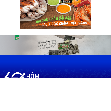
60shomnay.vn là trang mạng xã hội
chia sẻ thông tin hữu ích về xu hướng
tài chính, kinh doanh