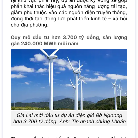
tại khu vực phía Tây, dự án được kỳ vọng sẽ góp
phần khai thác hiệu quả nguồn năng lượng tái tạo,
giảm phụ thuộc vào các nguồn điện truyền thống,
đồng thời tạo động lực phát triển kinh tế – xã hội
cho địa phương.
Quy mô đầu tư hơn 3.700 tỷ đồng, sản lượng
gần 240.000 MWh mỗi năm
Gia Lai mời đầu tư dự án điện gió Bờ Ngoong
hơn 3.700 tỷ đồng. Ảnh: Tin nhanh chứng khoán