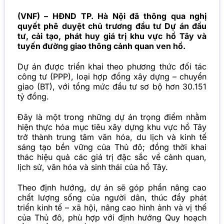
(VNF) – HĐND TP. Hà Nội đã thông qua nghị
quyết phê duyệt chủ trương đầu tư Dự án đầu
tư, cải tạo, phát huy giá trị khu vực hồ Tây và
tuyến đường giao thông cảnh quan ven hồ.
Dự án được triển khai theo phương thức đối tác
công tư (PPP), loại hợp đồng xây dựng – chuyển
giao (BT), với tổng mức đầu tư sơ bộ hơn 30.151
tỷ đồng.
Đây là một trong những dự án trọng điểm nhằm
hiện thực hóa mục tiêu xây dựng khu vực hồ Tây
trở thành trung tâm văn hóa, du lịch và kinh tế
sáng tạo bền vững của Thủ đô; đồng thời khai
thác hiệu quả các giá trị đặc sắc về cảnh quan,
lịch sử, văn hóa và sinh thái của hồ Tây.
Theo định hướng, dự án sẽ góp phần nâng cao
chất lượng sống của người dân, thúc đẩy phát
triển kinh tế – xã hội, nâng cao hình ảnh và vị thế
của Thủ đô, phù hợp với định hướng Quy hoạch