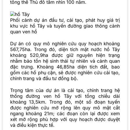
tổng thể Thủ đô tầm nhìn 100 năm.
Phối cảnh dự án đầu tư, cải tạo, phát huy giá trị
khu vực hồ Tây và tuyến đường giao thông cảnh
quan ven hồ
Dự án có quy mô nghiên cứu quy hoạch khoảng
567,75ha. Trong đó, diện tích mặt nước hồ Tây
khoảng 520,9ha được giữ nguyên hiện trạng
nhằm bảo tồn hệ sinh thái tự nhiên và cảnh quan
đặc trưng. Khoảng 46,85ha diện tích đất, bao
gồm các hồ phụ cận, sẽ được nghiên cứu cải tạo,
chỉnh trang và đầu tư đồng bộ.
Trọng tâm của dự án là cải tạo, chỉnh trang hệ
thống
đường ven hồ Tây
với tổng chiều dài
khoảng 13,5km. Trong đó, một số đoạn tuyến
được nghiên cứu mở rộng lên quy mô mặt cắt
ngang khoảng 21m; các đoạn còn lại được xem
xét mở rộng phù hợp với quy hoạch được duyệt
và điều kiện thực tế.