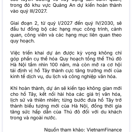
trong đó khu vực Quảng An dự kiến hoàn thành
vào quý III/2027.
Giai đoạn 2, từ quý I/2027 đến quý IV/2030, sẽ
đầu tư đồng bộ các hạng mục công trình, cảnh
quan, công viên và các hạng mục liên quan theo
quy hoạch.
Việc triển khai dự án được kỳ vọng không chỉ
góp phần cụ thể hóa Quy hoạch tổng thể Thủ đô
Hà Nội tầm nhìn 100 năm, mà còn mở ra cơ hội
tái định vị hồ Tây thành cực tăng trưởng mới của
kinh tế dịch vụ, du lịch và công nghiệp văn hóa.
Khi hoàn thành, dự án sẽ kiến tạo không gian mới
cho hồ Tây, kết nối hài hòa các giá trị văn hóa,
lịch sử và thiên nhiên; từng bước đưa hồ Tây trở
thành biểu tượng mới của Hà Nội, đồng thời gia
tăng sức hấp dẫn của Thủ đô đối với du khách
trong và ngoài nước.
Nguồn tham khảo:
VietnamFinance