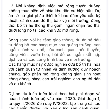
Hà Nội khẳng định việc mở rộng tuyến đường
không thực hiện về phía khu dân cư hiện hữu. Dự
án sẽ có giải pháp thiết kế bảo đảm yêu cầu kỹ
thuật, cảnh quan đô thị, bảo vệ môi trường; đồng
thời bố trí hệ thống thu gom, ngăn chặn rác thải
dưới lòng hồ tại các khu vực mở rộng.
Song
song với hạ tầng giao thông, dự án sẽ đầu
tư đồng bộ các hạng mục như quảng trường, sàn
ngắm cảnh ven hồ, cầu cảnh quan, bến thuyền,
công viên, vườn hoa, bãi đỗ xe ngầm kết hợp
dịch vụ và các công trình bảo vệ môi trường.
Các hạng mục này được nghiên cứu bố trí hài hòa
với cảnh quan tự nhiên và định hướng quy hoạch
chung, góp phần mở rộng không gian sinh hoạt
cộng đồng, nâng cao trải nghiệm cho người dân
và du khách.
Dự án dự kiến triển khai theo hai giai đoạn và
hoàn thành toàn bộ vào năm 2030. Giai đoạn 1,
từ quý III/2026 đến quý IV/2028, tập trung cải tạo
các tuyến đường và xây dựng sàn cảnh quan;