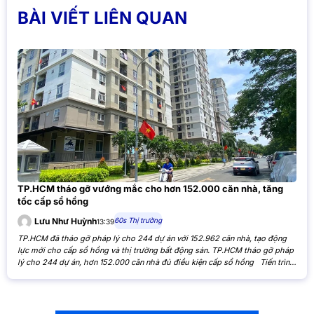
BÀI VIẾT LIÊN QUAN
TP.HCM tháo gỡ vướng mắc cho hơn 152.000 căn nhà, tăng
tốc cấp sổ hồng
60s Thị trường
Lưu Như Huỳnh
13:39
TP.HCM đã tháo gỡ pháp lý cho 244 dự án với 152.962 căn nhà, tạo động
lực mới cho cấp sổ hồng và thị trường bất động sản. TP.HCM tháo gỡ pháp
lý cho 244 dự án, hơn 152.000 căn nhà đủ điều kiện cấp sổ hồng Tiến trình
xử lý các tồn đọng