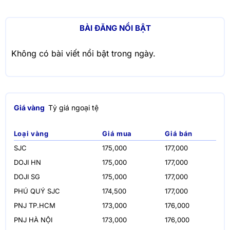
BÀI ĐĂNG NỔI BẬT
Không có bài viết nổi bật trong ngày.
Giá vàng
Tỷ giá ngoại tệ
Loại vàng
Giá mua
Giá bán
SJC
175,000
177,000
DOJI HN
175,000
177,000
DOJI SG
175,000
177,000
PHÚ QUÝ SJC
174,500
177,000
PNJ TP.HCM
173,000
176,000
PNJ HÀ NỘI
173,000
176,000