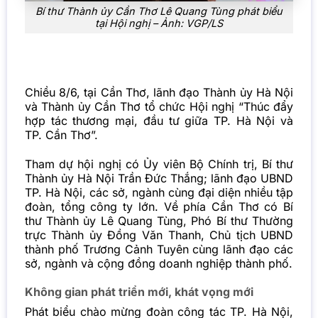
Bí thư Thành ủy Cần Thơ Lê Quang Tùng phát biểu
tại Hội nghị – Ảnh: VGP/LS
Chiều 8/6, tại Cần Thơ, lãnh đạo Thành ủy Hà Nội
và Thành ủy Cần Thơ tổ chức Hội nghị “Thúc đẩy
hợp tác thương mại, đầu tư giữa TP. Hà Nội và
TP. Cần Thơ”.
Tham dự hội nghị có Ủy viên Bộ Chính trị, Bí thư
Thành ủy Hà Nội Trần Đức Thắng; lãnh đạo UBND
TP. Hà Nội, các sở, ngành cùng đại diện nhiều tập
đoàn, tổng công ty lớn. Về phía Cần Thơ có Bí
thư Thành ủy Lê Quang Tùng, Phó Bí thư Thường
trực Thành ủy Đồng Văn Thanh, Chủ tịch UBND
thành phố Trương Cảnh Tuyên cùng lãnh đạo các
sở, ngành và cộng đồng doanh nghiệp thành phố.
Không gian phát triển mới, khát vọng mới
Phát biểu chào mừng đoàn công tác TP. Hà Nội,