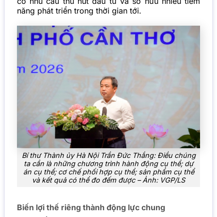
có nhu cầu thu hút đầu tư và sở hữu nhiều tiềm
năng phát triển trong thời gian tới.
Bí thư Thành ủy Hà Nội Trần Đức Thắng: Điều chúng
ta cần là những chương trình hành động cụ thể; dự
án cụ thể; cơ chế phối hợp cụ thể; sản phẩm cụ thể
và kết quả có thể đo đếm được – Ảnh: VGP/LS
Biến lợi thế riêng thành động lực chung