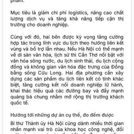
phẩm.
Mục tiêu là giảm chi phí logistics, nâng cao chất
lượng dịch vụ và tăng khả năng tiếp cận thị
trường cho doanh nghiệp.
Cùng với đó, hai bên được kỳ vọng tăng cường
hợp tác trong lĩnh vực du lịch theo hướng liên kết
vùng và bổ trợ lẫn nhau. Nếu Hà Nội có thế mạnh
về di sản văn hóa, lịch sử thì Cần Thơ nổi bật với
văn hóa sông nước, du lịch sinh thái, du lịch cộng
đồng và không gian văn hóa đặc trưng của Đồng
bằng sông Cửu Long. Hai địa phương cần xây
dựng các sản phẩm du lịch liên kết có tính khác
biệt, tăng cường kết nối doanh nghiệp lữ hành,
khai thác hiệu quả các đường bay và đẩy mạnh
quảng bá chung nhằm mở rộng thị trường khách
quốc tế.
Hướng tới những dự án cụ thể, đo đếm được
Bí thư Thành ủy Hà Nội cũng dành nhiều thời gian
nhấn mạnh vai trò của khoa học công nghệ, đổi