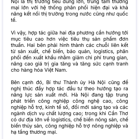
Nội là thị trường tiêu dùng lớn, trung tâm thương
mại lớn với hệ thống phân phối hiện đại và khả
năng kết nối thị trường trong nước cũng như quốc
tế.
Vì vậy, hợp tác giữa hai địa phương cần hướng tới
mục tiêu cao hơn việc tiêu thụ sản phẩm đơn
thuần. Hai bên phải hình thành các chuỗi liên kết
từ sản xuất, chế biến, bảo quản, logistics, phân
phối đến xuất khẩu nhằm giảm chi phí trung gian,
nâng cao giá trị gia tăng và tăng sức cạnh tranh
cho hàng hóa Việt Nam.
Bên cạnh đó, Bí thư Thành ủy Hà Nội cũng đề
nghị thúc đẩy hợp tác đầu tư theo hướng tạo ra
năng lực sản xuất mới. Hà Nội đang tập trung
phát triển công nghiệp công nghệ cao, công
nghiệp hỗ trợ, kinh tế số, đổi mới sáng tạo và các
ngành dịch vụ chất lượng cao; trong khi Cần Thơ
có dư địa lớn về logistics, chế biến nông sản, chế
biến thủy sản, công nghiệp hỗ trợ nông nghiệp và
hạ tầng thương mại.