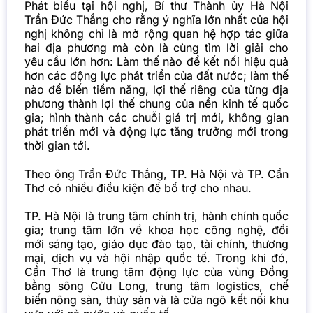
Phát biểu tại hội nghị, Bí thư Thành ủy Hà Nội
Trần Đức Thắng cho rằng ý nghĩa lớn nhất của hội
nghị không chỉ là mở rộng quan hệ hợp tác giữa
hai địa phương mà còn là cùng tìm lời giải cho
yêu cầu lớn hơn: Làm thế nào để kết nối hiệu quả
hơn các động lực phát triển của đất nước; làm thế
nào để biến tiềm năng, lợi thế riêng của từng địa
phương thành lợi thế chung của nền kinh tế quốc
gia; hình thành các chuỗi giá trị mới, không gian
phát triển mới và động lực tăng trưởng mới trong
thời gian tới.
Theo ông Trần Đức Thắng, TP. Hà Nội và TP. Cần
Thơ có nhiều điều kiện để bổ trợ cho nhau.
TP. Hà Nội là trung tâm chính trị, hành chính quốc
gia; trung tâm lớn về khoa học công nghệ, đổi
mới sáng tạo, giáo dục đào tạo, tài chính, thương
mại, dịch vụ và hội nhập quốc tế. Trong khi đó,
Cần Thơ là trung tâm động lực của vùng Đồng
bằng sông Cửu Long, trung tâm logistics, chế
biến nông sản, thủy sản và là cửa ngõ kết nối khu