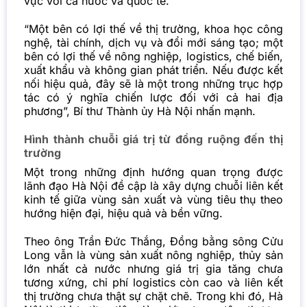
vực với cả nước và quốc tế.
“Một bên có lợi thế về thị trường, khoa học công
nghệ, tài chính, dịch vụ và đổi mới sáng tạo; một
bên có lợi thế về nông nghiệp, logistics, chế biến,
xuất khẩu và không gian phát triển. Nếu được kết
nối hiệu quả, đây sẽ là một trong những trục hợp
tác có ý nghĩa chiến lược đối với cả hai địa
phương”, Bí thư Thành ủy Hà Nội nhấn mạnh.
Hình thành chuỗi giá trị từ đồng ruộng đến thị
trường
Một trong những định hướng quan trọng được
lãnh đạo Hà Nội đề cập là xây dựng chuỗi liên kết
kinh tế giữa vùng sản xuất và vùng tiêu thụ theo
hướng hiện đại, hiệu quả và bền vững.
Theo ông Trần Đức Thắng, Đồng bằng sông Cửu
Long vẫn là vùng sản xuất nông nghiệp, thủy sản
lớn nhất cả nước nhưng giá trị gia tăng chưa
tương xứng, chi phí logistics còn cao và liên kết
thị trường chưa thật sự chặt chẽ. Trong khi đó, Hà