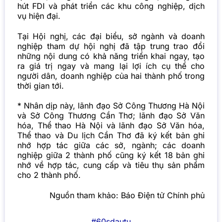
hút FDI và phát triển các khu công nghiệp, dịch
vụ hiện đại.
Tại Hội nghị, các đại biểu, sở ngành và doanh
nghiệp tham dự hội nghị đã tập trung trao đổi
những nội dung có khả năng triển khai ngay, tạo
ra giá trị ngay và mang lại lợi ích cụ thể cho
người dân, doanh nghiệp của hai thành phố trong
thời gian tới.
* Nhân dịp này, lãnh đạo Sở Công Thương Hà Nội
và Sở Công Thương Cần Thơ; lãnh đạo Sở Văn
hóa, Thể thao Hà Nội và lãnh đạo Sở Văn hóa,
Thể thao và Du lịch Cần Thơ đã ký kết bản ghi
nhớ hợp tác giữa các sở, ngành; các doanh
nghiệp giữa 2 thành phố cũng ký kết 18 bản ghi
nhớ về hợp tác, cung cấp và tiêu thụ sản phẩm
cho 2 thành phố.
Nguồn tham khảo:
Báo Điện tử Chính phủ
#60sdautu