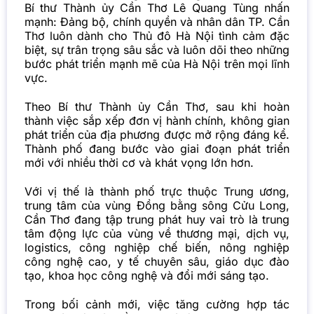
Bí thư Thành ủy Cần Thơ Lê Quang Tùng nhấn
mạnh: Đảng bộ, chính quyền và nhân dân TP. Cần
Thơ luôn dành cho Thủ đô Hà Nội tình cảm đặc
biệt, sự trân trọng sâu sắc và luôn dõi theo những
bước phát triển mạnh mẽ của Hà Nội trên mọi lĩnh
vực.
Theo Bí thư Thành ủy Cần Thơ, sau khi hoàn
thành việc sắp xếp đơn vị hành chính, không gian
phát triển của địa phương được mở rộng đáng kể.
Thành phố đang bước vào giai đoạn phát triển
mới với nhiều thời cơ và khát vọng lớn hơn.
Với vị thế là thành phố trực thuộc Trung ương,
trung tâm của vùng Đồng bằng sông Cửu Long,
Cần Thơ đang tập trung phát huy vai trò là trung
tâm động lực của vùng về thương mại, dịch vụ,
logistics, công nghiệp chế biến, nông nghiệp
công nghệ cao, y tế chuyên sâu, giáo dục đào
tạo, khoa học công nghệ và đổi mới sáng tạo.
Trong bối cảnh mới, việc tăng cường hợp tác