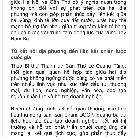
giữa Hà Nội và Cần Thơ có ý nghĩa quan trọng
không chỉ đối với sự phát triển của hai địa
phương mà còn góp phần thúc đẩy liên kết giữa
hai vùng kinh tế lớn của đất nước, phát huy thế
mạnh bổ trợ lẫn nhau giữa trung tâm kinh tế hàng
đầu cả nước với trung tâm động lực của vùng Tây
Nam Bộ.
Từ kết nối địa phương đến liên kết chiến lược
quốc gia
Theo Bí thư Thành ủy Cần Thơ Lê Quang Tùng,
thời gian qua, quan hệ hợp tác giữa hai địa
phương không ngừng được củng cố và phát triển
trên nhiều lĩnh vực như xúc tiến đầu tư, thương
mại, du lịch, nông nghiệp, văn hóa, đào tạo
nguồn nhân lực và hỗ trợ doanh nghiệp.
Nhiều chương trình kết nối giao thương, xúc tiến
tiêu thụ nông sản, sản phẩm OCOP, quảng bá du
lịch, hợp tác đào tạo doanh nghiệp, kết nối thị
trường và hỗ trợ phát triển chuỗi cung ứng đã
mang lại kết quả tích cực, góp phần thúc đẩy