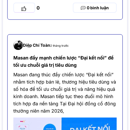
0
0
Diệp Chí Toàn
2 tháng trước
Masan đẩy mạnh chiến lược “Đại kết nối” để
tối ưu chuỗi giá trị tiêu dùng
Masan đang thúc đẩy chiến lược “Đại kết nối”
nhằm tích hợp bán lẻ, thương hiệu tiêu dùng và
số hóa để tối ưu chuỗi giá trị và nâng hiệu quả
kinh doanh. Masan tiếp tục theo đuổi mô hình
tích hợp đa nền tảng Tại Đại hội đồng cổ đông
thường niên năm 2026,