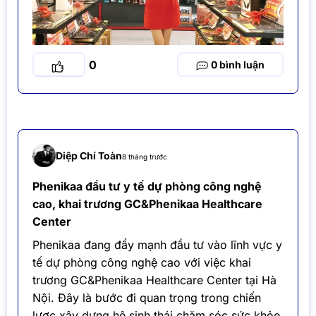
0
0
Diệp Chí Toàn
8 tháng trước
Phenikaa đầu tư y tế dự phòng công nghệ
cao, khai trương GC&Phenikaa Healthcare
Center
Phenikaa đang đẩy mạnh đầu tư vào lĩnh vực y
tế dự phòng công nghệ cao với việc khai
trương GC&Phenikaa Healthcare Center tại Hà
Nội. Đây là bước đi quan trọng trong chiến
lược xây dựng hệ sinh thái chăm sóc sức khỏe