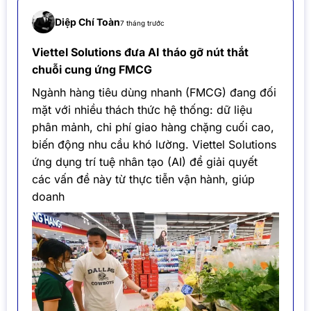
Diệp Chí Toàn
7 tháng trước
Viettel Solutions đưa AI tháo gỡ nút thắt
chuỗi cung ứng FMCG
Ngành hàng tiêu dùng nhanh (FMCG) đang đối
mặt với nhiều thách thức hệ thống: dữ liệu
phân mảnh, chi phí giao hàng chặng cuối cao,
biến động nhu cầu khó lường. Viettel Solutions
ứng dụng trí tuệ nhân tạo (AI) để giải quyết
các vấn đề này từ thực tiễn vận hành, giúp
doanh