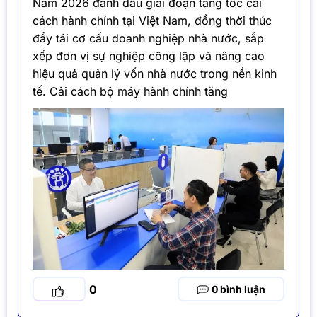
Năm 2026 đánh dấu giai đoạn tăng tốc cải
cách hành chính tại Việt Nam, đồng thời thúc
đẩy tái cơ cấu doanh nghiệp nhà nước, sắp
xếp đơn vị sự nghiệp công lập và nâng cao
hiệu quả quản lý vốn nhà nước trong nền kinh
tế. Cải cách bộ máy hành chính tăng
0
0