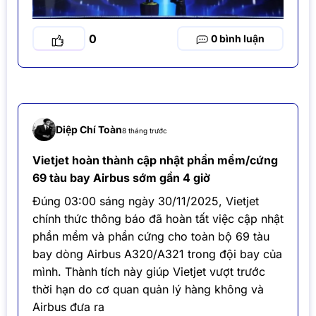
0
0
Diệp Chí Toàn
8 tháng trước
Vietjet hoàn thành cập nhật phần mềm/cứng
69 tàu bay Airbus sớm gần 4 giờ
Đúng 03:00 sáng ngày 30/11/2025, Vietjet
chính thức thông báo đã hoàn tất việc cập nhật
phần mềm và phần cứng cho toàn bộ 69 tàu
bay dòng Airbus A320/A321 trong đội bay của
mình. Thành tích này giúp Vietjet vượt trước
thời hạn do cơ quan quản lý hàng không và
Airbus đưa ra