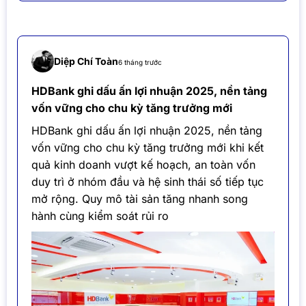
Diệp Chí Toàn
6 tháng trước
HDBank ghi dấu ấn lợi nhuận 2025, nền tảng
vốn vững cho chu kỳ tăng trưởng mới
HDBank ghi dấu ấn lợi nhuận 2025, nền tảng
vốn vững cho chu kỳ tăng trưởng mới khi kết
quả kinh doanh vượt kế hoạch, an toàn vốn
duy trì ở nhóm đầu và hệ sinh thái số tiếp tục
mở rộng. Quy mô tài sản tăng nhanh song
hành cùng kiểm soát rủi ro