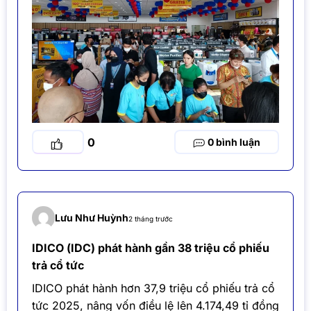
0
0
Lưu Như Huỳnh
2 tháng trước
IDICO (IDC) phát hành gần 38 triệu cổ phiếu
trả cổ tức
IDICO phát hành hơn 37,9 triệu cổ phiếu trả cổ
tức 2025, nâng vốn điều lệ lên 4.174,49 tỉ đồng