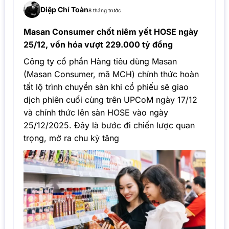
Diệp Chí Toàn
8 tháng trước
Masan Consumer chốt niêm yết HOSE ngày
25/12, vốn hóa vượt 229.000 tỷ đồng
Công ty cổ phần Hàng tiêu dùng Masan
(Masan Consumer, mã MCH) chính thức hoàn
tất lộ trình chuyển sàn khi cổ phiếu sẽ giao
dịch phiên cuối cùng trên UPCoM ngày 17/12
và chính thức lên sàn HOSE vào ngày
25/12/2025. Đây là bước đi chiến lược quan
trọng, mở ra chu kỳ tăng