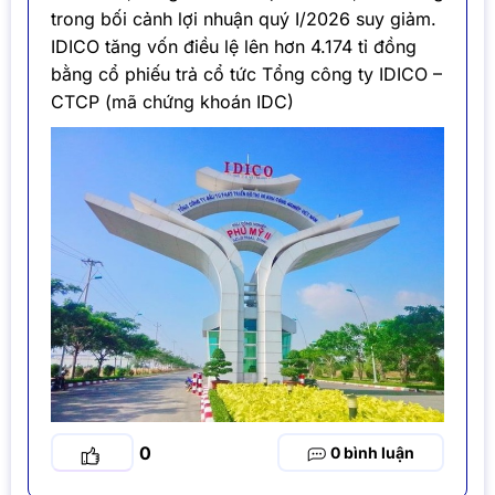
trong bối cảnh lợi nhuận quý I/2026 suy giảm.
IDICO tăng vốn điều lệ lên hơn 4.174 tỉ đồng
bằng cổ phiếu trả cổ tức Tổng công ty IDICO –
CTCP (mã chứng khoán IDC)
0
0