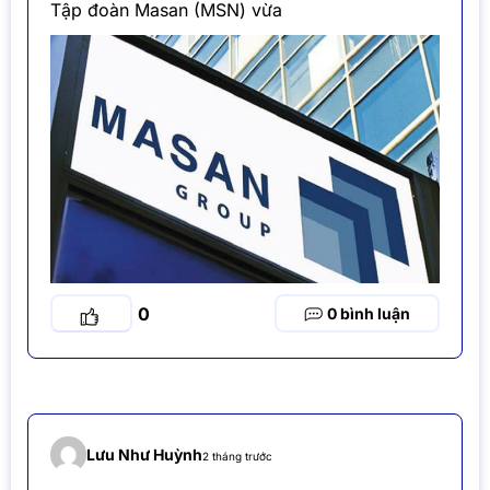
Tập đoàn Masan (MSN) vừa
0
0
Lưu Như Huỳnh
2 tháng trước