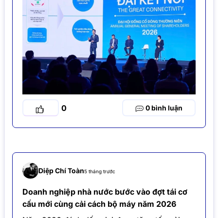
0
0
Diệp Chí Toàn
5 tháng trước
Doanh nghiệp nhà nước bước vào đợt tái cơ
cấu mới cùng cải cách bộ máy năm 2026