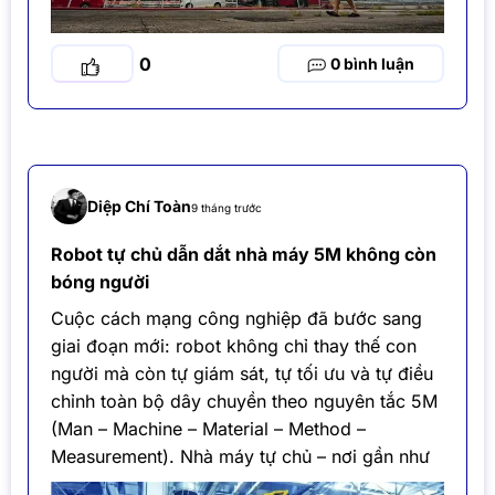
0
0
Diệp Chí Toàn
9 tháng trước
Robot tự chủ dẫn dắt nhà máy 5M không còn
bóng người
Cuộc cách mạng công nghiệp đã bước sang
giai đoạn mới: robot không chỉ thay thế con
người mà còn tự giám sát, tự tối ưu và tự điều
chỉnh toàn bộ dây chuyền theo nguyên tắc 5M
(Man – Machine – Material – Method –
Measurement). Nhà máy tự chủ – nơi gần như