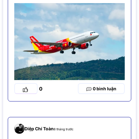
0
0
Diệp Chí Toàn
8 tháng trước