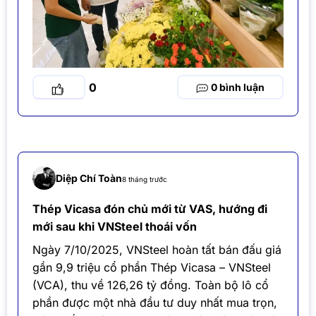
0
0
Diệp Chí Toàn
8 tháng trước
Thép Vicasa đón chủ mới từ VAS, hướng đi
mới sau khi VNSteel thoái vốn
Ngày 7/10/2025, VNSteel hoàn tất bán đấu giá
gần 9,9 triệu cổ phần Thép Vicasa – VNSteel
(VCA), thu về 126,26 tỷ đồng. Toàn bộ lô cổ
phần được một nhà đầu tư duy nhất mua trọn,