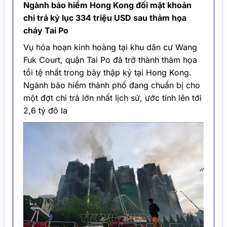
Ngành bảo hiểm Hong Kong đối mặt khoản
chi trả kỷ lục 334 triệu USD sau thảm họa
cháy Tai Po
Vụ hỏa hoạn kinh hoàng tại khu dân cư Wang
Fuk Court, quận Tai Po đã trở thành thảm họa
tồi tệ nhất trong bảy thập kỷ tại Hong Kong.
Ngành bảo hiểm thành phố đang chuẩn bị cho
một đợt chi trả lớn nhất lịch sử, ước tính lên tới
2,6 tỷ đô la