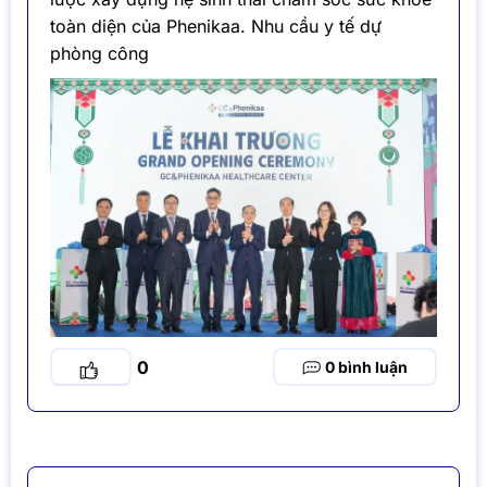
toàn diện của Phenikaa. Nhu cầu y tế dự
phòng công
0
0