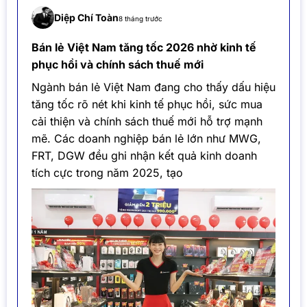
Diệp Chí Toàn
8 tháng trước
Bán lẻ Việt Nam tăng tốc 2026 nhờ kinh tế
phục hồi và chính sách thuế mới
Ngành bán lẻ Việt Nam đang cho thấy dấu hiệu
tăng tốc rõ nét khi kinh tế phục hồi, sức mua
cải thiện và chính sách thuế mới hỗ trợ mạnh
mẽ. Các doanh nghiệp bán lẻ lớn như MWG,
FRT, DGW đều ghi nhận kết quả kinh doanh
tích cực trong năm 2025, tạo