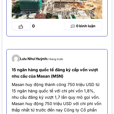
0
0
Lưu Như Huỳnh
2 tháng trước
15 ngân hàng quốc tế đăng ký cấp vốn vượt
nhu cầu của Masan (MSN)
Masan huy động thành công 750 triệu USD từ
15 ngân hàng quốc tế với chi phí vốn 1,8%,
nhu cầu đăng ký vượt 1,7 lần quy mô gọi vốn.
Masan huy động 750 triệu USD với chi phí vốn
thấp nhất từ trước đến nay Công ty Cổ phần