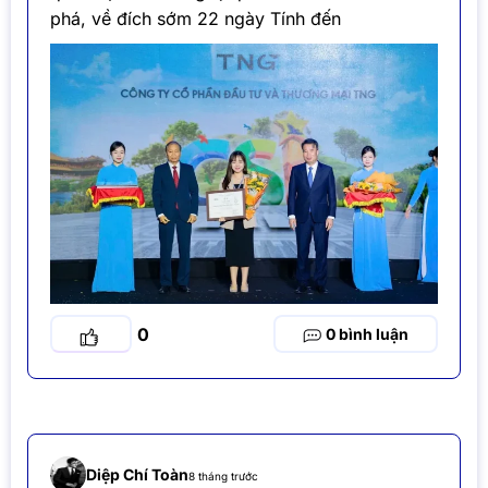
phá, về đích sớm 22 ngày Tính đến
0
0
Diệp Chí Toàn
8 tháng trước