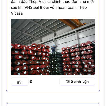
đánh dấu Thép Vicasa chính thức đón chủ mới
sau khi VNSteel thoái vốn hoàn toàn. Thép
Vicasa
0
0