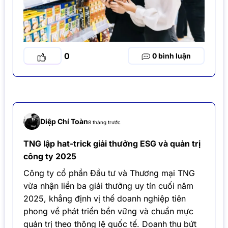
0
0
Diệp Chí Toàn
8 tháng trước
TNG lập hat-trick giải thưởng ESG và quản trị
công ty 2025
Công ty cổ phần Đầu tư và Thương mại TNG
vừa nhận liền ba giải thưởng uy tín cuối năm
2025, khẳng định vị thế doanh nghiệp tiên
phong về phát triển bền vững và chuẩn mực
quản trị theo thông lệ quốc tế. Doanh thu bứt