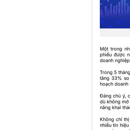
Một trong n
phiếu được n
doanh nghiệp
Trong 5 thán
tăng 33% so
hoạch doanh 
Đáng chú ý, c
dù không mở 
năng khai thá
Không chỉ th
nhiều tín hiệu