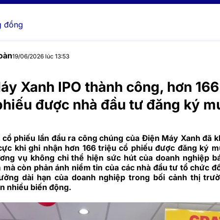
 đồng
oàn
19/06/2026 lúc 13:53
áy Xanh IPO thành công, hơn 166 
phiếu được nhà đầu tư đăng ký m
 cổ phiếu lần đầu ra công chúng của Điện Máy Xanh đã kh
 cực khi ghi nhận hơn 166 triệu cổ phiếu được đăng ký 
ơng vụ không chỉ thể hiện sức hút của doanh nghiệp b
 mà còn phản ánh niềm tin của các nhà đầu tư tổ chức đối
ưởng dài hạn của doanh nghiệp trong bối cảnh thị trư
n nhiều biến động.