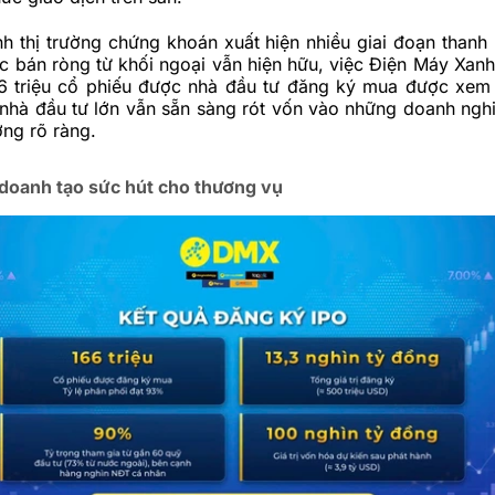
h thị trường chứng khoán xuất hiện nhiều giai đoạn thanh
c bán ròng từ khối ngoại vẫn hiện hữu, việc Điện Máy Xanh
6 triệu cổ phiếu được nhà đầu tư đăng ký mua được xem l
 nhà đầu tư lớn vẫn sẵn sàng rót vốn vào những doanh ngh
ởng rõ ràng.
 doanh tạo sức hút cho thương vụ