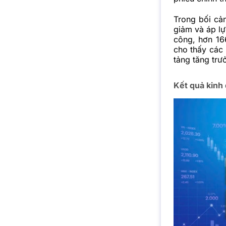
Trong bối cản
giảm và áp lự
công, hơn 16
cho thấy các
tảng tăng trư
Kết quả kinh