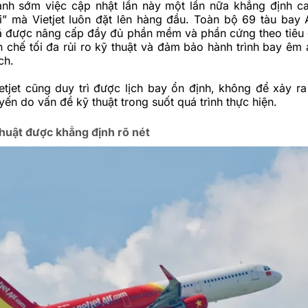
ành sớm việc cập nhật lần này một lần nữa khẳng định c
i” mà Vietjet luôn đặt lên hàng đầu. Toàn bộ 69 tàu bay 
 đã được nâng cấp đầy đủ phần mềm và phần cứng theo tiêu
n chế tối đa rủi ro kỹ thuật và đảm bảo hành trình bay êm 
ch.
etjet cũng duy trì được lịch bay ổn định, không để xảy ra 
ến do vấn đề kỹ thuật trong suốt quá trình thực hiện.
thuật được khẳng định rõ nét