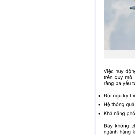
Việc huy độn
trên quy mô 
ràng ba yếu t
Đội ngũ kỹ th
Hệ thống quản
Khả năng phối
Đây không ch
ngành
hàng 