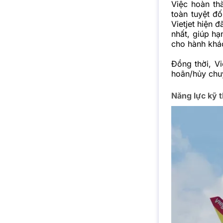
Việc hoàn th
toàn tuyệt đố
Vietjet hiện
nhất, giúp hạ
cho hành khá
Đồng thời, Vi
hoãn/hủy chuy
Năng lực kỹ 