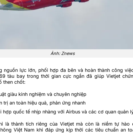
Ảnh: Znews
g nguồn lực lớn, phối hợp đa bên và hoàn thành công việ
69 tàu bay trong thời gian cực ngắn đã giúp Vietjet chứ
ố then chốt:
uật giàu kinh nghiệm và chuyên nghiệp
 trị an toàn hiệu quả, phản ứng nhanh
 hợp quốc tế nhịp nhàng với Airbus và các cơ quan quản l
ỉ là thành tích riêng của Vietjet mà còn là niềm tự hào
không
Việt Nam khi đáp ứng kịp thời các tiêu chuẩn an t