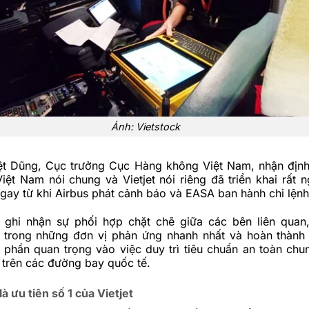
Ảnh: Vietstock
t Dũng, Cục trưởng Cục Hàng không Việt Nam, nhận địn
ệt Nam nói chung và Vietjet nói riêng đã triển khai rất n
gay từ khi Airbus phát cảnh báo và EASA ban hành chỉ lệnh
 ghi nhận sự phối hợp chặt chẽ giữa các bên liên quan
ột trong những đơn vị phản ứng nhanh nhất và hoàn thành
 phần quan trọng vào việc duy trì tiêu chuẩn an toàn chu
 trên các đường bay quốc tế.
à ưu tiên số 1 của Vietjet