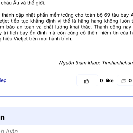
 châu Âu và thế giới.
n thành cập nhật phần mềm/cứng cho toàn bộ 69 tàu bay 
etjet tiếp tục khẳng định vị thế là hãng hàng không luôn 
ảm bảo an toàn và chất lượng khai thác. Thành công này
y trì lịch bay ổn định mà còn củng cố thêm niềm tin của 
 hiệu Vietjet trên mọi hành trình.
Nguồn tham khảo:
Tinnhanhchun
iep
0
0
ận
h luận