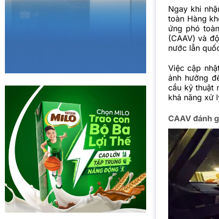
Ngay khi nhậ
toàn Hàng khô
ứng phó toàn
(CAAV) và đội
nước lẫn quốc
Việc cập nhật
ảnh hưởng đế
cầu kỹ thuật 
khả năng xử l
CAAV đánh giá