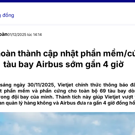
 đồng
oàn
01/12/2025 lúc 14:14
 hoàn thành cập nhật phần mềm/c
tàu bay Airbus sớm gần 4 giờ
áng ngày 30/11/2025, Vietjet chính thức thông báo đã
ật phần mềm và phần cứng cho toàn bộ 69 tàu bay dò
ong đội bay của mình. Thành tích này giúp Vietjet vượt 
an quản lý hàng không và Airbus đưa ra gần 4 giờ đồng hồ