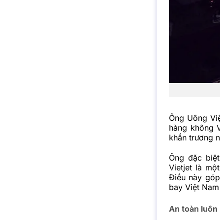
Ông Uông Việ
hàng không Vi
khẩn trương n
Ông đặc biệt
Vietjet là m
Điều này góp
bay Việt Nam
An toàn luôn l