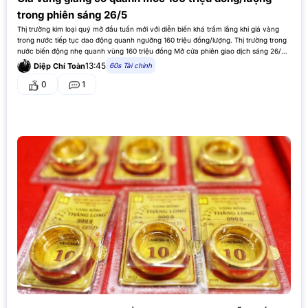
trong phiên sáng 26/5
Thị trường kim loại quý mở đầu tuần mới với diễn biến khá trầm lắng khi giá vàng
trong nước tiếp tục dao động quanh ngưỡng 160 triệu đồng/lượng. Thị trường trong
nước biến động nhẹ quanh vùng 160 triệu đồng Mở cửa phiên giao dịch sáng 26/5,
giá vàng…
13:45
60s Tài chính
Diệp Chí Toàn
0
1