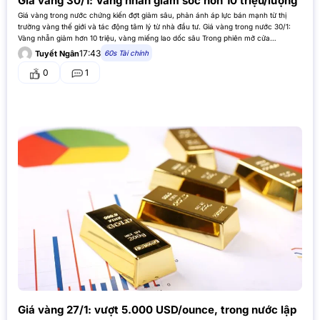
Giá vàng 30/1: Vàng nhẫn giảm sốc hơn 10 triệu/lượng
Giá vàng trong nước chứng kiến đợt giảm sâu, phản ánh áp lực bán mạnh từ thị
trường vàng thế giới và tác động tâm lý từ nhà đầu tư. Giá vàng trong nước 30/1:
Vàng nhẫn giảm hơn 10 triệu, vàng miếng lao dốc sâu Trong phiên mở cửa…
17:43
60s Tài chính
Tuyết Ngân
0
1
Giá vàng 27/1: vượt 5.000 USD/ounce, trong nước lập