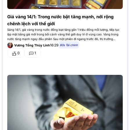
Giá vàng 14/1: Trong nước bật tăng mạnh, nới rộng
chênh lệch với thế giới
Sáng 14/1, giá vàng trong nước đồng loạt tăng gần 1 triệu đồng mỗi lượng, tiếp tục
lập mặt bằng giá mới trong bối cảnh vàng thế giới duy trì ở vùng cao. Vàng trong
nước tăng mạnh ngay đầu phiên Sau một phiên đi ngang trước đó, thị trường…
16:29
60s Tài chính
Vương Tống Thùy Linh
0
1