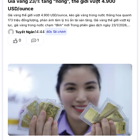
Giá vàng 23/1: tăng “nóng”, thế giới vượt 4.900
USD/ounce
Giá vàng thế giới vượt 4.900 USD/ounce, kéo giá vàng trong nước thăng hoa quanh
173 triệu đồng/lượng, phản ánh tâm lý trú ẩn tài sản tăng. Giá vàng thế giới vượt kỷ
lục, giá vàng trong nước chạm “đỉnh” mới Trong phiên giao dịch ngày 23/1/2026,
giá vàng thế…
14:44
60s Tài chính
Tuyết Ngân
0
1