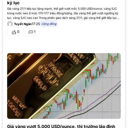
kỷ lục
Giá vàng 27/1 tiếp tục tăng mạnh, thế giới vượt mốc 5.000 USD/ounce, vàng SJC
trong nước neo ở mức 175–177 triệu đồng/lượng. Gía vàng thế giới vượt ngưỡng kỷ
lục, vàng SJC neo cao Trong phiên giao dịch sáng 27/1, giá vàng thế giới tiếp tục
đà tăng mạnh…
17:25
Cộng đồng
Tuyết Ngân
0
1
Giá vàng vượt 5.000 USD/ounce, thị trường lập đỉnh