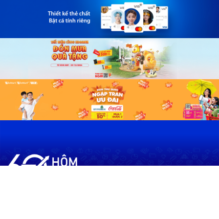
60shomnay.vn là trang mạng xã hội
chia sẻ thông tin hữu ích về xu hướng
tài chính, kinh doanh