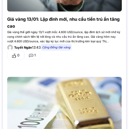
Giá vàng 13/01: Lập đỉnh mới, nhu cầu tiền trú ẩn tăng
cao
Giá vàng thế giới ngày 13/1 vượt mốc 4.600 USD/ounce, lập đỉnh lịch sử mới nhờ kỳ
vọng chính sách tiền tệ nới lỏng và nhu cầu trú ẩn tăng cao. Giá vàng hôm nay
vượt 4.600 USD/ounce, xác lập kỷ lục mới của thị trường kim loại quý Thị…
13:43
Cộng Đồng Giá vàng
Tuyết Ngân
0
1