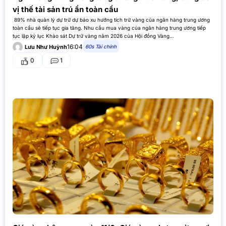
vị thế tài sản trú ẩn toàn cầu
89% nhà quản lý dự trữ dự báo xu hướng tích trữ vàng của ngân hàng trung ương
toàn cầu sẽ tiếp tục gia tăng. Nhu cầu mua vàng của ngân hàng trung ương tiếp
tục lập kỷ lục Khảo sát Dự trữ vàng năm 2026 của Hội đồng Vàng…
16:04
60s Tài chính
Lưu Như Huỳnh
0
1