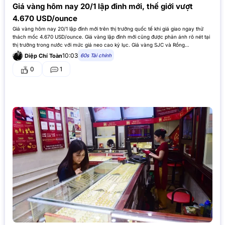
Giá vàng hôm nay 20/1 lập đỉnh mới, thế giới vượt
4.670 USD/ounce
Giá vàng hôm nay 20/1 lập đỉnh mới trên thị trường quốc tế khi giá giao ngay thử
thách mốc 4.670 USD/ounce. Giá vàng lập đỉnh mới cũng được phản ánh rõ nét tại
thị trường trong nước với mức giá neo cao kỷ lục. Giá vàng SJC và Rồng…
10:03
60s Tài chính
Diệp Chí Toàn
0
1