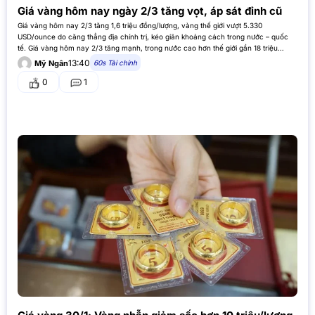
Giá vàng hôm nay ngày 2/3 tăng vọt, áp sát đỉnh cũ
Giá vàng hôm nay 2/3 tăng 1,6 triệu đồng/lượng, vàng thế giới vượt 5.330
USD/ounce do căng thẳng địa chính trị, kéo giãn khoảng cách trong nước – quốc
tế. Giá vàng hôm nay 2/3 tăng mạnh, trong nước cao hơn thế giới gần 18 triệu
đồng/lượng Giá vàng hôm…
13:40
60s Tài chính
Mỹ Ngân
0
1