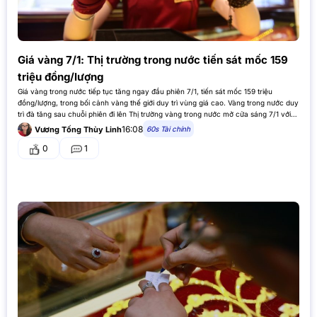
Giá vàng 7/1: Thị trường trong nước tiến sát mốc 159
triệu đồng/lượng
Giá vàng trong nước tiếp tục tăng ngay đầu phiên 7/1, tiến sát mốc 159 triệu
đồng/lượng, trong bối cảnh vàng thế giới duy trì vùng giá cao. Vàng trong nước duy
trì đà tăng sau chuỗi phiên đi lên Thị trường vàng trong nước mở cửa sáng 7/1 với…
16:08
60s Tài chính
Vương Tống Thùy Linh
0
1