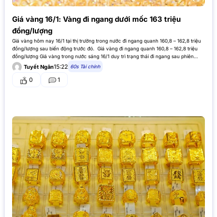
Giá vàng 16/1: Vàng đi ngang dưới mốc 163 triệu
đồng/lượng
Giá vàng hôm nay 16/1 tại thị trường trong nước đi ngang quanh 160,8 – 162,8 triệu
đồng/lượng sau biến động trước đó. Giá vàng đi ngang quanh 160,8 – 162,8 triệu
đồng/lượng Giá vàng trong nước sáng 16/1 duy trì trạng thái đi ngang sau phiên
giảm trước đó,…
15:22
60s Tài chính
Tuyết Ngân
0
1