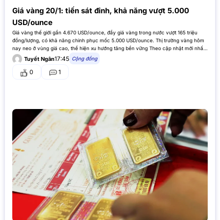
Giá vàng 20/1: tiến sát đỉnh, khả năng vượt 5.000
USD/ounce
Giá vàng thế giới gần 4.670 USD/ounce, đẩy giá vàng trong nước vượt 165 triệu
đồng/lượng, có khả năng chinh phục mốc 5.000 USD/ounce. Thị trường vàng hôm
nay neo ở vùng giá cao, thể hiện xu hướng tăng bền vững Theo cập nhật mới nhất
từ thị trường, cả…
17:45
Cộng đồng
Tuyết Ngân
0
1