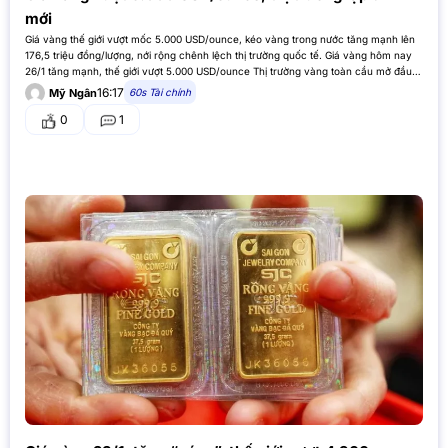
mới
Giá vàng thế giới vượt mốc 5.000 USD/ounce, kéo vàng trong nước tăng mạnh lên
176,5 triệu đồng/lượng, nới rộng chênh lệch thị trường quốc tế. Giá vàng hôm nay
26/1 tăng mạnh, thế giới vượt 5.000 USD/ounce Thị trường vàng toàn cầu mở đầu
tuần mới bằng một cột…
16:17
60s Tài chính
Mỹ Ngân
0
1