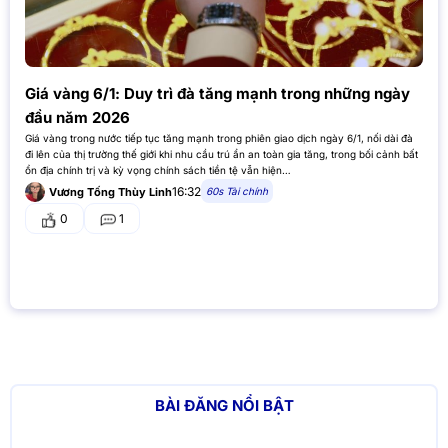
Giá vàng 6/1: Duy trì đà tăng mạnh trong những ngày
đầu năm 2026
Giá vàng trong nước tiếp tục tăng mạnh trong phiên giao dịch ngày 6/1, nối dài đà
đi lên của thị trường thế giới khi nhu cầu trú ẩn an toàn gia tăng, trong bối cảnh bất
ổn địa chính trị và kỳ vọng chính sách tiền tệ vẫn hiện…
16:32
60s Tài chính
Vương Tống Thùy Linh
0
1
BÀI ĐĂNG NỔI BẬT