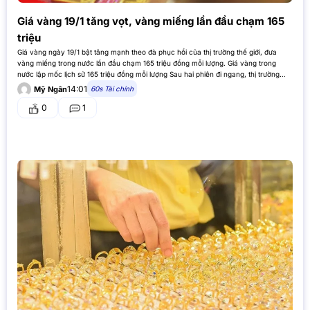
Giá vàng 19/1 tăng vọt, vàng miếng lần đầu chạm 165
triệu
Giá vàng ngày 19/1 bật tăng mạnh theo đà phục hồi của thị trường thế giới, đưa
vàng miếng trong nước lần đầu chạm 165 triệu đồng mỗi lượng. Giá vàng trong
nước lập mốc lịch sử 165 triệu đồng mỗi lượng Sau hai phiên đi ngang, thị trường
vàng…
14:01
60s Tài chính
Mỹ Ngân
0
1