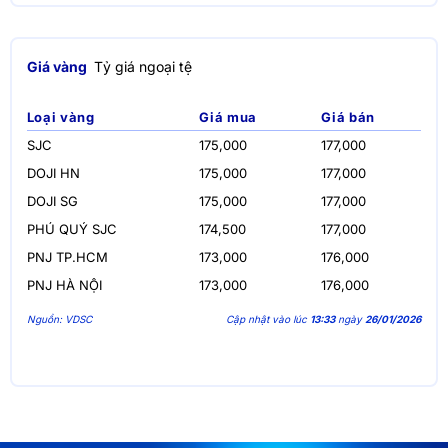
Giá vàng
Tỷ giá ngoại tệ
Loại vàng
Giá mua
Giá bán
SJC
175,000
177,000
DOJI HN
175,000
177,000
DOJI SG
175,000
177,000
PHÚ QUÝ SJC
174,500
177,000
PNJ TP.HCM
173,000
176,000
PNJ HÀ NỘI
173,000
176,000
Nguồn: VDSC
Cập nhật vào lúc
13:33
ngày
26/01/2026