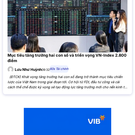
Mục tiêu tăng trưởng hai con số và triển vọng VN-Index 2.800
điểm
60s Tài chính
Lưu Như Huỳnh
09:32
(ĐTCK) Khát vọng tăng trưởng hai con số đang trở thành mục tiêu chiến
lược của Việt Nam trong giai đoạn tới. Cơ hội từ FDI, đầu tư công và cải
cách thể chế được kỳ vọng sẽ tạo động lực tăng trưởng mới cho nền kinh tế,
đồng thời mở ra triển vọng