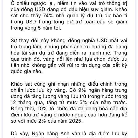
Ở chiều ngược lại, niềm tin vào vai trò thống trị
của đồng USD đang có dấu hiệu suy giảm. Khảo
sát cho thấy 74% nhà quản lý dự trữ dự báo tỉ
trọng USD trong tổng dự trữ toàn cầu sẽ giảm
trong vòng 5 năm tới.
Sự thay đổi này không đồng nghĩa USD mất vai
trò trung tâm, nhưng phản ánh xu hướng đa dạng
hóa tài sản dự trữ đang diễn ra mạnh mẽ. Trong
quá trình đó, vàng nổi lên như lựa chọn được ưu
tiên nhờ không gắn với rủi ro tín dụng của bất kỳ
quốc gia nào.
Khảo sát cũng ghi nhận những điều chỉnh trong
chiến lược lưu ký vàng. Có 9% ngân hàng trung
ương đã tăng lượng vàng lưu trữ trong nước trong
12 tháng qua, tăng từ mức 5% của năm trước.
Đồng thời, 10% tổ chức đã đa dạng hóa các địa
điểm lưu trữ vàng ở nước ngoài, cao hơn đáng kể
so với mức 2% của năm 2025.
Dù vậy, Ngân hàng Anh vẫn là địa điểm lưu ký