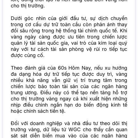
cho thị trường.
Dưới góc nhìn của giới đầu tư, sự dịch chuyển
trong cơ cấu dự trữ toàn cầu còn phản ánh thay
đổi sâu rộng trong hệ thống tài chính quốc tế. Khi
vàng ngày càng được ưu tiên trong chiến lược
quản lý tài sản quốc gia, vai trò của kim loại quý
này với tư cách tài sản phòng vệ rủi ro tiếp tục
được củng cố.
Theo đánh giá của
60s Hôm Nay
, nếu xu hướng
đa dạng hóa dự trữ tiếp tục được duy trì, vàng
nhiều khả năng vẫn giữ vị trí trung tâm trong
chiến lược bảo toàn tài sản của các ngân hàng
trung ương. Điều này có thể tạo nền tảng hỗ trợ
cho thị trường vàng ngay cả khi xuất hiện những
nhịp điều chỉnh ngắn hạn do biến động kinh tế
hoặc chính sách tiền tệ.
Đối với doanh nghiệp và nhà đầu tư theo dõi thị
trường vàng, dữ liệu từ WGC cho thấy cần quan
sát sát diễn biến mua vào của các ngân hàng