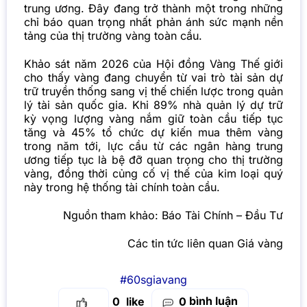
trung ương. Đây đang trở thành một trong những
chỉ báo quan trọng nhất phản ánh sức mạnh nền
tảng của thị trường vàng toàn cầu.
Khảo sát năm 2026 của Hội đồng Vàng Thế giới
cho thấy vàng đang chuyển từ vai trò tài sản dự
trữ truyền thống sang vị thế chiến lược trong quản
lý tài sản quốc gia. Khi 89% nhà quản lý dự trữ
kỳ vọng lượng vàng nắm giữ toàn cầu tiếp tục
tăng và 45% tổ chức dự kiến mua thêm vàng
trong năm tới, lực cầu từ các ngân hàng trung
ương tiếp tục là bệ đỡ quan trọng cho thị trường
vàng, đồng thời củng cố vị thế của kim loại quý
này trong hệ thống tài chính toàn cầu.
Nguồn tham khảo:
Báo Tài Chính – Đầu Tư
Các tin tức liên quan Giá vàng
#60sgiavang
bình luận
0
0