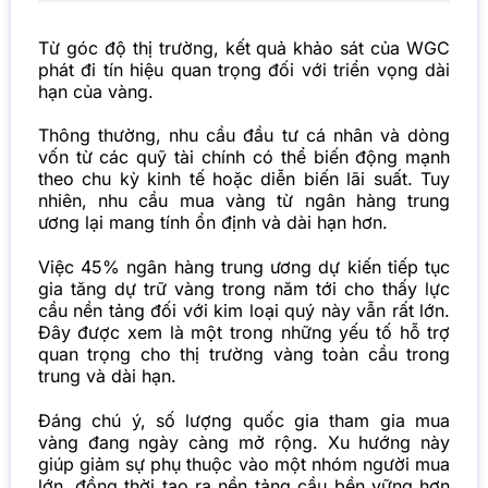
Từ góc độ thị trường, kết quả khảo sát của WGC
phát đi tín hiệu quan trọng đối với triển vọng dài
hạn của vàng.
Thông thường, nhu cầu đầu tư cá nhân và dòng
vốn từ các quỹ tài chính có thể biến động mạnh
theo chu kỳ kinh tế hoặc diễn biến lãi suất. Tuy
nhiên, nhu cầu mua vàng từ ngân hàng trung
ương lại mang tính ổn định và dài hạn hơn.
Việc 45% ngân hàng trung ương dự kiến tiếp tục
gia tăng dự trữ vàng trong năm tới cho thấy lực
cầu nền tảng đối với kim loại quý này vẫn rất lớn.
Đây được xem là một trong những yếu tố hỗ trợ
quan trọng cho thị trường vàng toàn cầu trong
trung và dài hạn.
Đáng chú ý, số lượng quốc gia tham gia mua
vàng đang ngày càng mở rộng. Xu hướng này
giúp giảm sự phụ thuộc vào một nhóm người mua
lớn, đồng thời tạo ra nền tảng cầu bền vững hơn