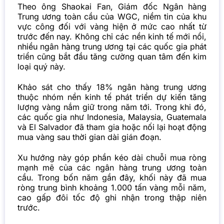
Theo ông Shaokai Fan, Giám đốc Ngân hàng
Trung ương toàn cầu của WGC, niềm tin của khu
vực công đối với vàng hiện ở mức cao nhất từ
trước đến nay. Không chỉ các nền kinh tế mới nổi,
nhiều ngân hàng trung ương tại các quốc gia phát
triển cũng bắt đầu tăng cường quan tâm đến kim
loại quý này.
Khảo sát cho thấy 18% ngân hàng trung ương
thuộc nhóm nền kinh tế phát triển dự kiến tăng
lượng vàng nắm giữ trong năm tới. Trong khi đó,
các quốc gia như Indonesia, Malaysia, Guatemala
và El Salvador đã tham gia hoặc nối lại hoạt động
mua vàng sau thời gian dài gián đoạn.
Xu hướng này góp phần kéo dài chuỗi mua ròng
mạnh mẽ của các ngân hàng trung ương toàn
cầu. Trong bốn năm gần đây, khối này đã mua
ròng trung bình khoảng 1.000 tấn vàng mỗi năm,
cao gấp đôi tốc độ ghi nhận trong thập niên
trước.