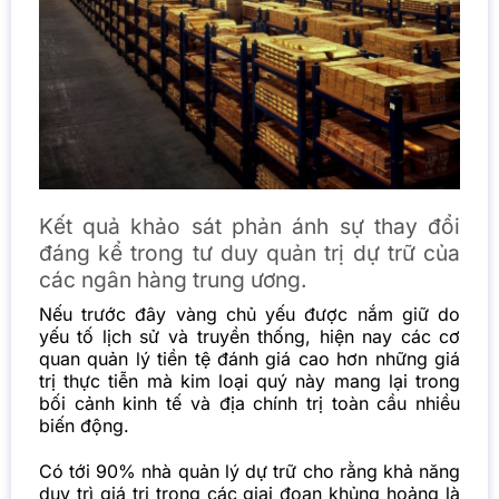
Kết quả khảo sát phản ánh sự thay đổi
đáng kể trong tư duy quản trị dự trữ của
các ngân hàng trung ương.
Nếu trước đây vàng chủ yếu được nắm giữ do
yếu tố lịch sử và truyền thống, hiện nay các cơ
quan quản lý tiền tệ đánh giá cao hơn những giá
trị thực tiễn mà kim loại quý này mang lại trong
bối cảnh kinh tế và địa chính trị toàn cầu nhiều
biến động.
Có tới 90% nhà quản lý dự trữ cho rằng khả năng
duy trì giá trị trong các giai đoạn khủng hoảng là