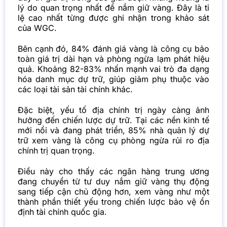
lý do quan trọng nhất để nắm giữ vàng. Đây là tỉ
lệ cao nhất từng được ghi nhận trong khảo sát
của WGC.
Bên cạnh đó, 84% đánh giá vàng là công cụ bảo
toàn giá trị dài hạn và phòng ngừa lạm phát hiệu
quả. Khoảng 82-83% nhấn mạnh vai trò đa dạng
hóa danh mục dự trữ, giúp giảm phụ thuộc vào
các loại tài sản tài chính khác.
Đặc biệt, yếu tố địa chính trị ngày càng ảnh
hưởng đến chiến lược dự trữ. Tại các nền kinh tế
mới nổi và đang phát triển, 85% nhà quản lý dự
trữ xem vàng là công cụ phòng ngừa rủi ro địa
chính trị quan trọng.
Điều này cho thấy các ngân hàng trung ương
đang chuyển từ tư duy nắm giữ vàng thụ động
sang tiếp cận chủ động hơn, xem vàng như một
thành phần thiết yếu trong chiến lược bảo vệ ổn
định tài chính quốc gia.