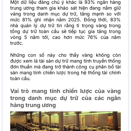
Một dữ liệu đáng chú ý khác là 93% ngân hàng
trung ương tham gia khảo sát hiện đang nắm giữ
vàng trong danh mục dự trữ, tăng mạnh so với
mức 81% ghi nhận năm 2025. Đồng thời, 83%
nhà quản lý dự trữ tin rằng tỉ trọng vàng trong
tổng dự trữ toàn cầu sẽ tiếp tục gia tăng trong
vòng 5 năm tới, cao hơn mức 76% của năm
trước.
Những con số này cho thấy vàng không còn
được xem là tài sản dự trữ mang tính truyền thống
đơn thuần mà đang trở thành công cụ phân bổ tài
sản mang tính chiến lược trong hệ thống tài chính
toàn cầu.
Vai trò mang tính chiến lược của vàng
trong danh mục dự trữ của các ngân
hàng trung ương