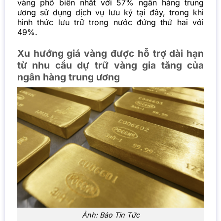
vàng phổ biến nhất với 57% ngân hàng trung
ương sử dụng dịch vụ lưu ký tại đây, trong khi
hình thức lưu trữ trong nước đứng thứ hai với
49%.
Xu hướng giá vàng được hỗ trợ dài hạn
từ nhu cầu dự trữ vàng gia tăng của
ngân hàng trung ương
Ảnh: Báo Tin Tức