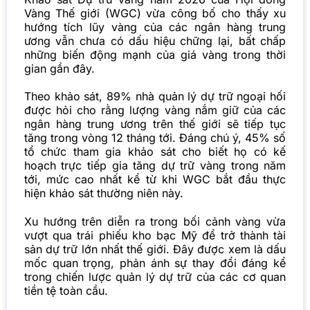
Vàng Thế giới (WGC) vừa công bố cho thấy xu
hướng tích lũy vàng của các ngân hàng trung
ương vẫn chưa có dấu hiệu chững lại, bất chấp
những biến động mạnh của giá vàng trong thời
gian gần đây.
Theo khảo sát, 89% nhà quản lý dự trữ ngoại hối
được hỏi cho rằng lượng vàng nắm giữ của các
ngân hàng trung ương trên thế giới sẽ tiếp tục
tăng trong vòng 12 tháng tới. Đáng chú ý, 45% số
tổ chức tham gia khảo sát cho biết họ có kế
hoạch trực tiếp gia tăng dự trữ vàng trong năm
tới, mức cao nhất kể từ khi WGC bắt đầu thực
hiện khảo sát thường niên này.
Xu hướng trên diễn ra trong bối cảnh vàng vừa
vượt qua trái phiếu kho bạc Mỹ để trở thành tài
sản dự trữ lớn nhất thế giới. Đây được xem là dấu
mốc quan trọng, phản ánh sự thay đổi đáng kể
trong chiến lược quản lý dự trữ của các cơ quan
tiền tệ toàn cầu.