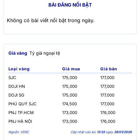
BÀI ĐĂNG NỔI BẬT
Không có bài viết nổi bật trong ngày.
Giá vàng
Tỷ giá ngoại tệ
Loại vàng
Giá mua
Giá bán
SJC
175,000
177,000
DOJI HN
175,000
177,000
DOJI SG
175,000
177,000
PHÚ QUÝ SJC
174,500
177,000
PNJ TP.HCM
173,000
176,000
PNJ HÀ NỘI
173,000
176,000
Nguồn: VDSC
Cập nhật vào lúc
13:33
ngày
26/01/2026