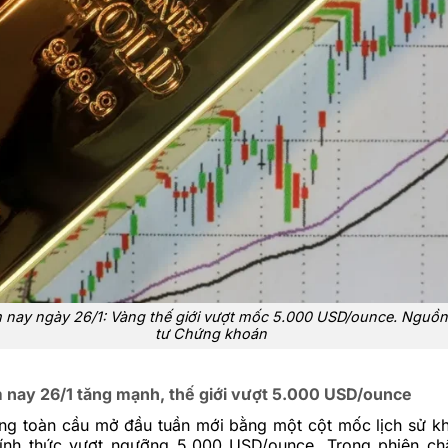
 nay ngày 26/1: Vàng thế giới vượt mốc 5.000 USD/ounce. Nguồn
tư Chứng khoán
 nay 26/1 tăng mạnh, thế giới vượt 5.000 USD/ounce
àng toàn cầu mở đầu tuần mới bằng một cột mốc lịch sử kh
ính thức vượt ngưỡng 5.000 USD/ounce. Trong phiên ch