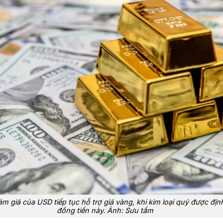
m giá của USD tiếp tục hỗ trợ giá vàng, khi kim loại quý được địn
đồng tiền này. Ảnh: Sưu tầm