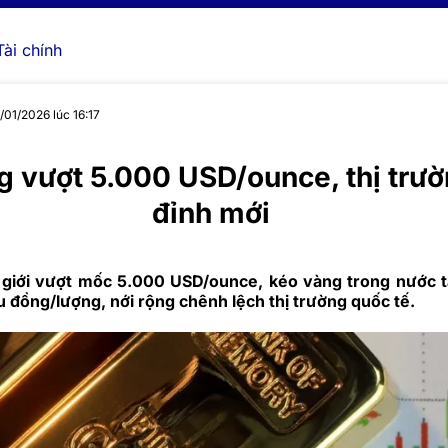
Tài chính
/01/2026 lúc 16:17
g vượt 5.000 USD/ounce, thị trườ
đỉnh mới
 giới vượt mốc 5.000 USD/ounce, kéo vàng trong nước 
ệu đồng/lượng, nới rộng chênh lệch thị trường quốc tế.