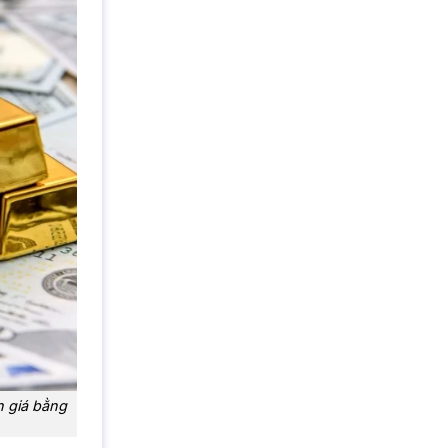
h giá bằng