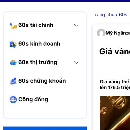
Trang chủ
/
60s 
60s tài chính
Mỹ Ngân
26
60s kinh doanh
Giá vàn
60s thị trường
60s chứng khoán
Giá vàng thế
lên 176,5 tri
Cộng đồng