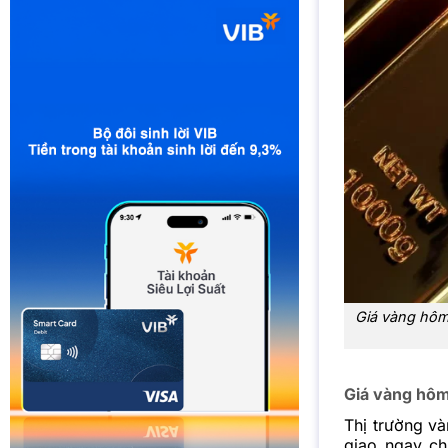
Giá vàng hôm
Giá vàng hôm
Thị trường v
giao ngay ch