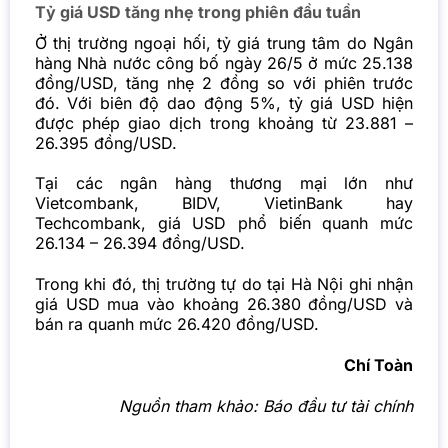
Tỷ giá USD tăng nhẹ trong phiên đầu tuần
Ở thị trường ngoại hối, tỷ giá trung tâm do Ngân
hàng Nhà nước công bố ngày 26/5 ở mức 25.138
đồng/USD, tăng nhẹ 2 đồng so với phiên trước
đó. Với biên độ dao động 5%, tỷ giá USD hiện
được phép giao dịch trong khoảng từ 23.881 –
26.395 đồng/USD.
Tại các ngân hàng thương mại lớn như
Vietcombank, BIDV, VietinBank hay
Techcombank, giá USD phổ biến quanh mức
26.134 – 26.394 đồng/USD.
Trong khi đó, thị trường tự do tại Hà Nội ghi nhận
giá USD mua vào khoảng 26.380 đồng/USD và
bán ra quanh mức 26.420 đồng/USD.
Chí Toàn
Nguồn tham khảo:
Báo đầu tư tài chính