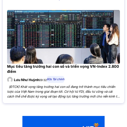
Mục tiêu tăng trưởng hai con số và triển vọng VN-Index 2.800
điểm
60s Tài chính
Lưu Như Huỳnh
09:32
(ĐTCK) Khát vọng tăng trưởng hai con số đang trở thành mục tiêu chiến
lược của Việt Nam trong giai đoạn tới. Cơ hội từ FDI, đầu tư công và cải
cách thể chế được kỳ vọng sẽ tạo động lực tăng trưởng mới cho nền kinh tế,
đồng thời mở ra triển vọng