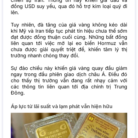
đồng USD suy yếu, qua đó hỗ trợ kim loại quý đi
lên.
Tuy nhiên, đà tăng của giá vàng không kéo dài
khi Mỹ và Iran tiếp tục phát tín hiệu chưa thể sớm
đạt được đồng thuận cuối cùng. Những bất đồng
liên quan tới việc mở lại eo biển Hormuz vẫn
chưa được giải quyết triệt để, khiến tâm lý thị
trường nhanh chóng thay đổi.
Sự đảo chiều này khiến giá vàng quay đầu giảm
ngay trong đầu phiên giao dịch châu Á. Điều đó
cho thấy thị trường vẫn đang rất nhạy cảm với
các thông tin liên quan tới địa chính trị Trung
Đông.
Áp lực từ lãi suất và lạm phát vẫn hiện hữu