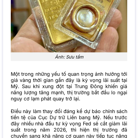
Ảnh: Sưu tầm
Một trong những yếu tố quan trọng ảnh hưởng tới
giá vàng thời gian gần đây là kỳ vọng lãi suất tại
Mỹ. Sau khi xung đột tại Trung Đông khiến giá
năng lượng tăng mạnh, thị trường bắt đầu lo ngại
nguy cơ lạm phát quay trở lại.
Điều này làm thay đổi đáng kể dự báo chính sách
tiền tệ của Cục Dự trữ Liên bang
Mỹ
. Nếu trước
đây nhiều nhà đầu tư kỳ vọng Fed sẽ cắt giảm lãi
suất trong năm 2026, thì hiện thị trường đã
chuyển sang khả năng cơ quan này tiếp tục nâng