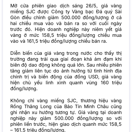
Mở cửa phiên giao dịch sáng 26/5, giá vàng
miếng SJC được Công ty Vàng bạc Đá quý Sài
Gòn điều chỉnh giảm 500.000 đồng/lượng ở cả
hai chiều mua vào và bán ra so với cuối ngày
trước đó. Hiện doanh nghiệp này niêm yết giá
vàng ở mức 158,5 triệu đồng/lượng chiều mua
vào và 161,5 triệu đồng/lượng chiều bán ra.
Diễn biến của giá vàng trong nước cho thấy thị
trường đang trải qua giai đoạn khá ảm đạm khi
biên độ dao động không quá lớn. Sau nhiều phiên
tăng giảm liên tục do ảnh hưởng từ tình hình địa
chính trị và biến động của đồng USD, giá vàng
hiện chủ yếu lình xình quanh vùng 160 triệu
đồng/lượng.
Không chỉ vàng miếng SJC, thương hiệu vàng
Rồng Thăng Long của Bảo Tín Minh Châu cũng
ghi nhận xu hướng tương tự. Giá vàng tại doanh
nghiệp này giảm 500.000 đồng/lượng so với
phiên liền trước, hiện giao dịch quanh mức 158,5
– 161,5 triệu đồng/lượng.