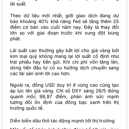
lãi suất.
Theo dữ liệu mới nhất, giới giao dịch đang dự
báo khoảng 40% khả năng Fed sẽ tăng thêm 25
điểm cơ bản vào cuối năm nay. Đây là thay đổi
lớn so với giai đoạn trước khi xung đột bùng
phát.
Lãi suất cao thường gây bất lợi cho giá vàng bởi
kim loại quý không mang lại lợi suất cố định như
trái phiếu hay tiền gửi. Khi chi phí vốn tăng lên,
dòng tiền đầu tư có xu hướng dịch chuyển sang
các tài sản sinh lời cao hơn.
Ngoài ra, đồng USD duy trì ở vùng cao cũng tạo
áp lực lên giá vàng. Chỉ số DXY sáng 26/5 đứng
quanh mốc 98,97 điểm, phản ánh sức mạnh
tương đối ổn định của đồng bạc xanh trên thị
trường quốc tế.
Diễn biến dầu thô tác động mạnh tới thị trường