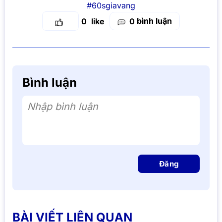
#60sgiavang
bình luận
0
0
Bình luận
Nhập bình luận
Đăng
BÀI VIẾT LIÊN QUAN