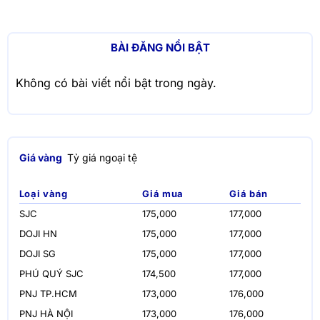
BÀI ĐĂNG NỔI BẬT
Không có bài viết nổi bật trong ngày.
Giá vàng
Tỷ giá ngoại tệ
Loại vàng
Giá mua
Giá bán
SJC
175,000
177,000
DOJI HN
175,000
177,000
DOJI SG
175,000
177,000
PHÚ QUÝ SJC
174,500
177,000
PNJ TP.HCM
173,000
176,000
PNJ HÀ NỘI
173,000
176,000