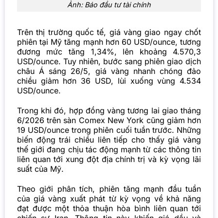
Ảnh: Báo đầu tư tài chính
Trên thị trường quốc tế, giá vàng giao ngay chốt
phiên tại Mỹ tăng mạnh hơn 60 USD/ounce, tương
đương mức tăng 1,34%, lên khoảng 4.570,3
USD/ounce. Tuy nhiên, bước sang phiên giao dịch
châu Á sáng 26/5, giá vàng nhanh chóng đảo
chiều giảm hơn 36 USD, lùi xuống vùng 4.534
USD/ounce.
Trong khi đó, hợp đồng vàng tương lai giao tháng
6/2026 trên sàn Comex New York cũng giảm hơn
19 USD/ounce trong phiên cuối tuần trước. Những
biến động trái chiều liên tiếp cho thấy giá vàng
thế giới đang chịu tác động mạnh từ các thông tin
liên quan tới xung đột địa chính trị và kỳ vọng lãi
suất của Mỹ.
Theo giới phân tích, phiên tăng mạnh đầu tuần
của giá vàng xuất phát từ kỳ vọng về khả năng
đạt được một thỏa thuận hòa bình liên quan tới
chiến sự Iran. Thông tin này khiến giá dầu và