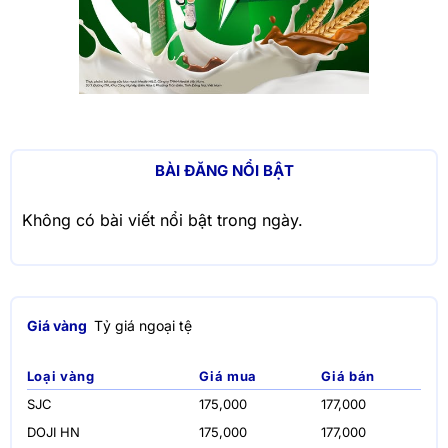
BÀI ĐĂNG NỔI BẬT
Không có bài viết nổi bật trong ngày.
Giá vàng
Tỷ giá ngoại tệ
Loại vàng
Giá mua
Giá bán
SJC
175,000
177,000
DOJI HN
175,000
177,000