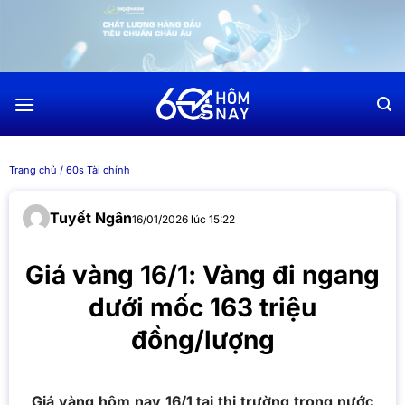
Chuyển
đến
nội
dung
Trang chủ
/
60s Tài chính
Tuyết Ngân
16/01/2026 lúc 15:22
Giá vàng 16/1: Vàng đi ngang
dưới mốc 163 triệu
đồng/lượng
Giá vàng hôm nay 16/1 tại thị trường trong nước