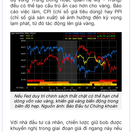
đều có thể tạo cầu trú ẩn cao hơn cho vàng.
Báo
cáo việc làm, CPI (chỉ số giá tiêu dùng) hay PPI
(chỉ số giá sản xuất) sẽ ảnh hưởng đến kỳ vọng
lạm phát, từ đó tác động lên giá vàng.
Nếu Fed duy trì chính sách thắt chặt có thể hạn chế
dòng vốn vào vàng, khiến giá vàng biến động trong
biên độ hẹp. Nguồn ảnh: Báo Đầu tư Chứng khoán
Với nhà đầu tư cá nhân, chiến lược giữ bob được
khuyến nghị trong giai đoạn giá đi ngang này nếu