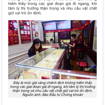
hiếm thấy trong các giai đoạn giá đi ngang, khi
tâm lý thị trường thận trọng và nhu cầu vật chất
giữ vai trò ổn định.
Đây là mức giá vàng chênh lệch không hiếm thấy
trong các giai đoạn giá đi ngang, khi tâm lý thị trường
thận trọng và nhu cầu vật chất giữ vai trò ổn định.
Nguồn ảnh: Báo Đầu tư Chứng khoán