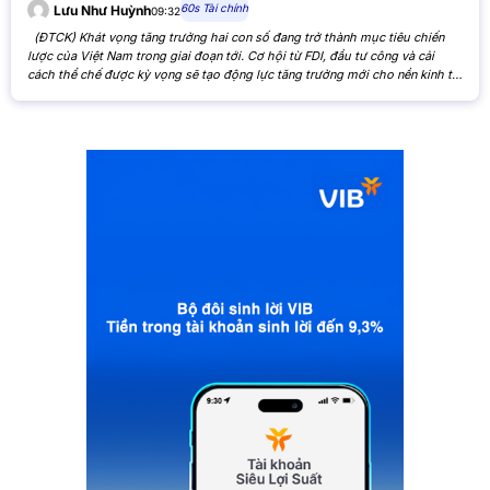
60s Tài chính
Lưu Như Huỳnh
09:32
(ĐTCK) Khát vọng tăng trưởng hai con số đang trở thành mục tiêu chiến
lược của Việt Nam trong giai đoạn tới. Cơ hội từ FDI, đầu tư công và cải
cách thể chế được kỳ vọng sẽ tạo động lực tăng trưởng mới cho nền kinh tế,
đồng thời mở ra triển vọng