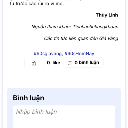
tư trước các rủi ro vĩ mô.
Thùy Linh
Nguồn tham khảo:
Tinnhanhchungkhoan
Các tin tức liên quan đến Giá vàng
#60sgiavang
,
#60sHomNay
bình luận
0
0
Bình luận
Nhập bình luận