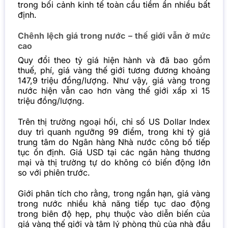
trong bối cảnh kinh tế toàn cầu tiềm ẩn nhiều bất
định.
Chênh lệch giá trong nước – thế giới vẫn ở mức
cao
Quy đổi theo tỷ giá hiện hành và đã bao gồm
thuế, phí, giá vàng thế giới tương đương khoảng
147,9 triệu đồng/lượng. Như vậy, giá vàng trong
nước hiện vẫn cao hơn vàng thế giới xấp xỉ 15
triệu đồng/lượng.
Trên thị trường ngoại hối, chỉ số US Dollar Index
duy trì quanh ngưỡng 99 điểm, trong khi tỷ giá
trung tâm do Ngân hàng Nhà nước công bố tiếp
tục ổn định. Giá USD tại các ngân hàng thương
mại và thị trường tự do không có biến động lớn
so với phiên trước.
Giới phân tích cho rằng, trong ngắn hạn, giá vàng
trong nước nhiều khả năng tiếp tục dao động
trong biên độ hẹp, phụ thuộc vào diễn biến của
giá vàng thế giới và tâm lý phòng thủ của nhà đầu