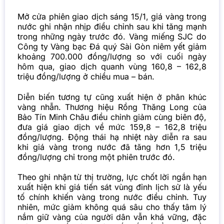
Mở cửa phiên giao dịch sáng 15/1, giá vàng trong
nước ghi nhận nhịp điều chỉnh sau khi tăng mạnh
trong những ngày trước đó. Vàng miếng SJC do
Công ty Vàng bạc Đá quý Sài Gòn niêm yết giảm
khoảng 700.000 đồng/lượng so với cuối ngày
hôm qua, giao dịch quanh vùng 160,8 – 162,8
triệu đồng/lượng ở chiều mua – bán.
Diễn biến tương tự cũng xuất hiện ở phân khúc
vàng nhẫn. Thương hiệu Rồng Thăng Long của
Bảo Tín Minh Châu điều chỉnh giảm cùng biên độ,
đưa giá giao dịch về mức 159,8 – 162,8 triệu
đồng/lượng. Động thái hạ nhiệt này diễn ra sau
khi giá vàng trong nước đã tăng hơn 1,5 triệu
đồng/lượng chỉ trong một phiên trước đó.
Theo ghi nhận từ thị trường, lực chốt lời ngắn hạn
xuất hiện khi giá tiến sát vùng đỉnh lịch sử là yếu
tố chính khiến vàng trong nước điều chỉnh. Tuy
nhiên, mức giảm không quá sâu cho thấy tâm lý
nắm giữ vàng của người dân vẫn khá vững, đặc