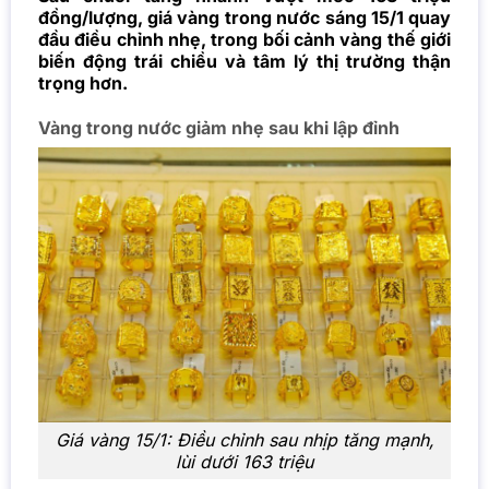
đồng/lượng, giá vàng trong nước sáng 15/1 quay
đầu điều chỉnh nhẹ, trong bối cảnh vàng thế giới
biến động trái chiều và tâm lý thị trường thận
trọng hơn.
Vàng trong nước giảm nhẹ sau khi lập đỉnh
Giá vàng 15/1: Điều chỉnh sau nhịp tăng mạnh,
lùi dưới 163 triệu