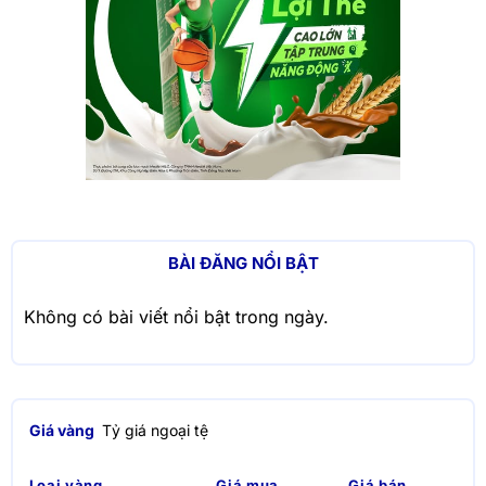
BÀI ĐĂNG NỔI BẬT
Không có bài viết nổi bật trong ngày.
Giá vàng
Tỷ giá ngoại tệ
Loại vàng
Giá mua
Giá bán