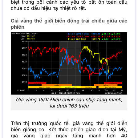
biệt trong bối cảnh các yếu tố bất ổn toàn cầu
chưa có dấu hiệu hạ nhiệt rõ rệt.
Giá vàng thế giới biến động trái chiều giữa các
phiên
Giá vàng 15/1: Điều chỉnh sau nhịp tăng mạnh,
lùi dưới 163 triệu
Trên thị trường quốc tế, giá vàng thế giới diễn
biến giằng co. Kết thúc phiên giao dịch tại Mỹ,
giá vàng giao ngay tăng mạnh hơn 40