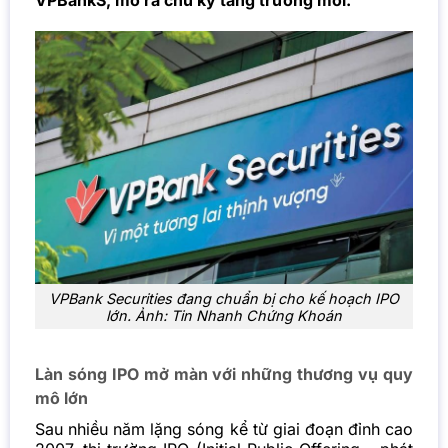
VPBankS, mở ra chu kỳ tăng trưởng mới.
VPBank Securities đang chuẩn bị cho kế hoạch IPO
lớn. Ảnh: Tin Nhanh Chứng Khoán
Làn sóng IPO mở màn với những thương vụ quy
mô lớn
Sau nhiều năm lặng sóng kể từ giai đoạn đỉnh cao