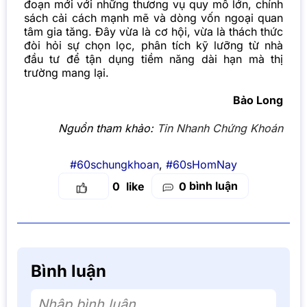
đoạn mới với những thương vụ quy mô lớn, chính
sách cải cách mạnh mẽ và dòng vốn ngoại quan
tâm gia tăng. Đây vừa là cơ hội, vừa là thách thức
đòi hỏi sự chọn lọc, phân tích kỹ lưỡng từ nhà
đầu tư để tận dụng tiềm năng dài hạn mà thị
trường mang lại.
Bảo Long
Nguồn tham khảo:
Tin Nhanh Chứng Khoán
#60schungkhoan
,
#60sHomNay
bình luận
0
0
Bình luận
Nhập bình luận