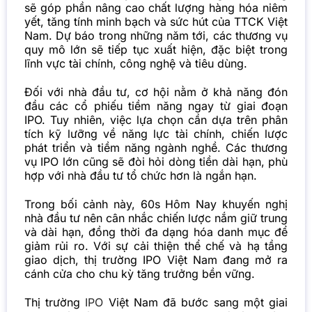
sẽ góp phần nâng cao chất lượng hàng hóa niêm
yết, tăng tính minh bạch và sức hút của TTCK Việt
Nam. Dự báo trong những năm tới, các thương vụ
quy mô lớn sẽ tiếp tục xuất hiện, đặc biệt trong
lĩnh vực tài chính, công nghệ và tiêu dùng.
Đối với nhà đầu tư, cơ hội nằm ở khả năng đón
đầu các cổ phiếu tiềm năng ngay từ giai đoạn
IPO. Tuy nhiên, việc lựa chọn cần dựa trên phân
tích kỹ lưỡng về năng lực tài chính, chiến lược
phát triển và tiềm năng ngành nghề. Các thương
vụ IPO lớn cũng sẽ đòi hỏi dòng tiền dài hạn, phù
hợp với nhà đầu tư tổ chức hơn là ngắn hạn.
Trong bối cảnh này, 60s Hôm Nay khuyến nghị
nhà đầu tư nên cân nhắc chiến lược nắm giữ trung
và dài hạn, đồng thời đa dạng hóa danh mục để
giảm rủi ro. Với sự cải thiện thể chế và hạ tầng
giao dịch, thị trường IPO Việt Nam đang mở ra
cánh cửa cho chu kỳ tăng trưởng bền vững.
Thị trường
IPO
Việt Nam đã bước sang một giai