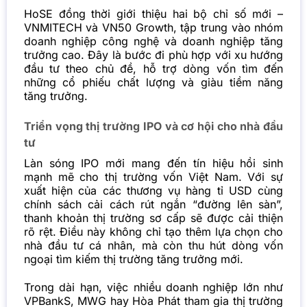
HoSE đồng thời giới thiệu hai bộ chỉ số mới –
VNMITECH và VN50 Growth, tập trung vào nhóm
doanh nghiệp công nghệ và doanh nghiệp tăng
trưởng cao. Đây là bước đi phù hợp với xu hướng
đầu tư theo chủ đề, hỗ trợ dòng vốn tìm đến
những cổ phiếu chất lượng và giàu tiềm năng
tăng trưởng.
Triển vọng thị trường IPO và cơ hội cho nhà đầu
tư
Làn sóng IPO mới mang đến tín hiệu hồi sinh
mạnh mẽ cho thị trường vốn Việt Nam. Với sự
xuất hiện của các thương vụ hàng tỉ USD cùng
chính sách cải cách rút ngắn “đường lên sàn”,
thanh khoản thị trường sơ cấp sẽ được cải thiện
rõ rệt. Điều này không chỉ tạo thêm lựa chọn cho
nhà đầu tư cá nhân, mà còn thu hút dòng vốn
ngoại tìm kiếm thị trường tăng trưởng mới.
Trong dài hạn, việc nhiều doanh nghiệp lớn như
VPBankS, MWG hay Hòa Phát tham gia thị trường