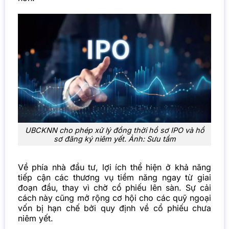
UBCKNN cho phép xử lý đồng thời hồ sơ IPO và hồ
sơ đăng ký niêm yết. Ảnh: Sưu tầm
Về phía nhà đầu tư, lợi ích thể hiện ở khả năng
tiếp cận các thương vụ tiềm năng ngay từ giai
đoạn đầu, thay vì chờ cổ phiếu lên sàn. Sự cải
cách này cũng mở rộng cơ hội cho các quỹ ngoại
vốn bị hạn chế bởi quy định về cổ phiếu chưa
niêm yết.