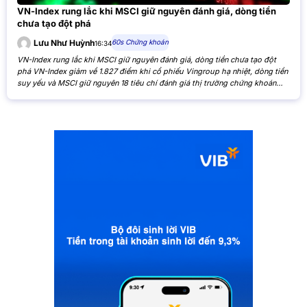
VN-Index rung lắc khi MSCI giữ nguyên đánh giá, dòng tiền
chưa tạo đột phá
60s Chứng khoán
Lưu Như Huỳnh
16:34
VN-Index rung lắc khi MSCI giữ nguyên đánh giá, dòng tiền chưa tạo đột
phá VN-Index giảm về 1.827 điểm khi cổ phiếu Vingroup hạ nhiệt, dòng tiền
suy yếu và MSCI giữ nguyên 18 tiêu chí đánh giá thị trường chứng khoán
Việt Nam. VN-Index giảm nhẹ khi cổ phiếu Vingroup hạ nhiệt và