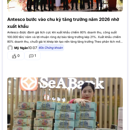
Antesco bước vào chu kỳ tăng trưởng năm 2026 nhờ
xuất khẩu
Antesco được đánh giá tích cực khi xuất khẩu chiếm 80% doanh thu, công suất
100.000 tấn/ năm và lợi nhuận ròng dự báo tăng trưởng kép 21%. Xuất khẩu chiếm
80% doanh thu, chuỗi giá trị khép kín tạo nền tảng tăng trưởng Theo phân tích mới
nhất của…
10:07
60s Chứng khoán
Mỹ Ngân
0
1