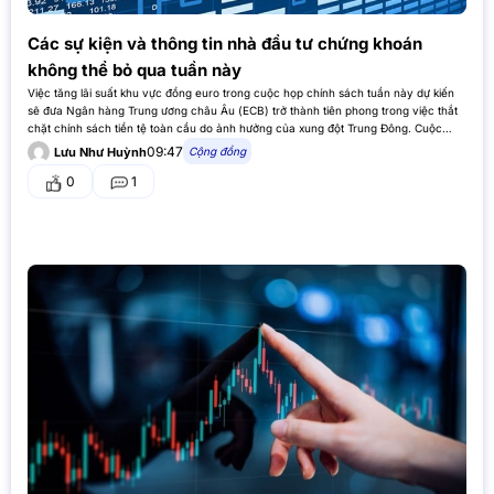
Các sự kiện và thông tin nhà đầu tư chứng khoán
không thể bỏ qua tuần này
Việc tăng lãi suất khu vực đồng euro trong cuộc họp chính sách tuần này dự kiến ​​
sẽ đưa Ngân hàng Trung ương châu Âu (ECB) trở thành tiên phong trong việc thắt
chặt chính sách tiền tệ toàn cầu do ảnh hưởng của xung đột Trung Đông. Cuộc
họp…
09:47
Cộng đồng
Lưu Như Huỳnh
0
1