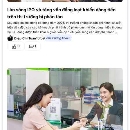
Làn sóng IPO và tăng vốn đồng loạt khiến dòng tiền
trên thị trường bị phân tán
Sau mùa đại hội đồng cổ đông năm 2026, thị trường chứng khoán ghi nhận sự xuất
hiện dày đặc của các kế hoạch phát hành cổ phiếu quy mô lớn cùng nhiều thương
vụ IPO đang được triển khai. Nguồn vốn dịch chuyển sang các đợt phát hành
Một…
10:59
60s Chứng khoán
Diệp Chí Toàn
0
1