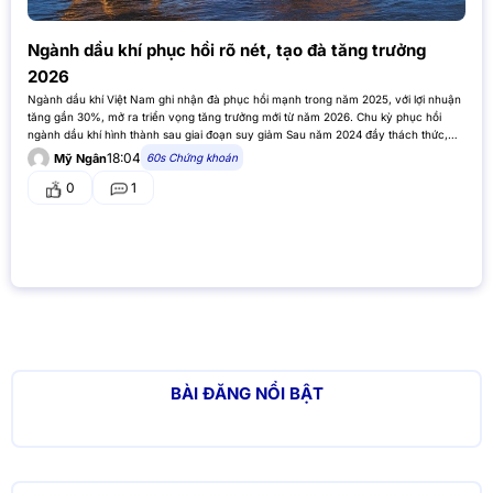
Ngành dầu khí phục hồi rõ nét, tạo đà tăng trưởng
2026
Ngành dầu khí Việt Nam ghi nhận đà phục hồi mạnh trong năm 2025, với lợi nhuận
tăng gần 30%, mở ra triển vọng tăng trưởng mới từ năm 2026. Chu kỳ phục hồi
ngành dầu khí hình thành sau giai đoạn suy giảm Sau năm 2024 đầy thách thức,…
18:04
60s Chứng khoán
Mỹ Ngân
0
1
BÀI ĐĂNG NỔI BẬT