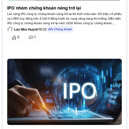
IPO nhóm chứng khoán nóng trở lại
Làn sóng IPO công ty chứng khoán nóng trở lại khi Kafi chào bán 125 triệu cổ phiếu
và LPBS huy động hơn 4.200 tỉ đồng trước kỳ vọng nâng hạng thị trường. Diễn biến
IPO công ty chứng khoán nóng trở lại năm 2026 Nhóm công ty chứng khoán…
16:32
60s Chứng khoán
Lưu Như Huỳnh
0
1