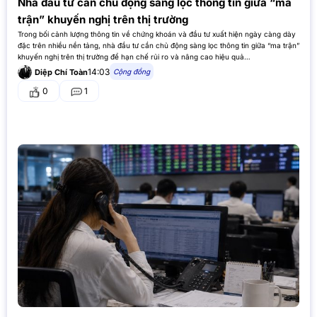
Nhà đầu tư cần chủ động sàng lọc thông tin giữa “ma
trận” khuyến nghị trên thị trường
Trong bối cảnh lượng thông tin về chứng khoán và đầu tư xuất hiện ngày càng dày
đặc trên nhiều nền tảng, nhà đầu tư cần chủ động sàng lọc thông tin giữa “ma trận”
khuyến nghị trên thị trường để hạn chế rủi ro và nâng cao hiệu quả…
14:03
Cộng đồng
Diệp Chí Toàn
0
1