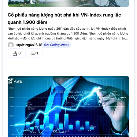
Cổ phiếu năng lượng bứt phá khi VN-Index rung lắc
quanh 1.900 điểm
Nhóm cổ phiếu năng lượng ngày 26/1 dẫn đầu sắc xanh, khi VN-Index điều chỉnh
sau áp lực chốt lời quanh ngưỡng kháng cự 1.900 điểm. Nhóm cổ phiếu năng lượng
khởi sắc – động lực chính của thị trường Phiên giao dịch sáng ngày 26/1 ghi nhận
diễn biến…
16:18
60s Chứng khoán
Tuyết Ngân
0
1