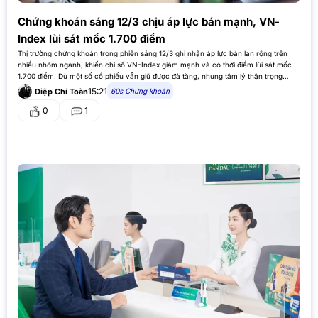
Chứng khoán sáng 12/3 chịu áp lực bán mạnh, VN-
Index lùi sát mốc 1.700 điểm
Thị trường chứng khoán trong phiên sáng 12/3 ghi nhận áp lực bán lan rộng trên
nhiều nhóm ngành, khiến chỉ số VN-Index giảm mạnh và có thời điểm lùi sát mốc
1.700 điểm. Dù một số cổ phiếu vẫn giữ được đà tăng, nhưng tâm lý thận trọng
của…
15:21
60s Chứng khoán
Diệp Chí Toàn
0
1