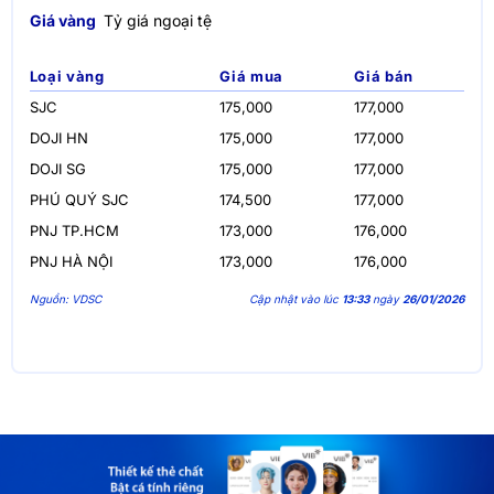
Giá vàng
Tỷ giá ngoại tệ
Loại vàng
Giá mua
Giá bán
SJC
175,000
177,000
DOJI HN
175,000
177,000
DOJI SG
175,000
177,000
PHÚ QUÝ SJC
174,500
177,000
PNJ TP.HCM
173,000
176,000
PNJ HÀ NỘI
173,000
176,000
Nguồn: VDSC
Cập nhật vào lúc
13:33
ngày
26/01/2026