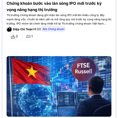
Chứng khoán bước vào làn sóng IPO mới trước kỳ
vọng nâng hạng thị trường
Thị trường chứng khoán đang ghi nhận làn sóng IPO mới khi nhiều công ty đẩy
mạnh tăng vốn, chuẩn bị niêm yết và mở rộng quy mô trước kỳ vọng nâng hạng thị
trường. IPO nhóm tài chính tăng nhiệt trở lại Thị trường chứng khoán Việt Nam
đang…
14:00
60s Chứng khoán
Diệp Chí Toàn
0
1