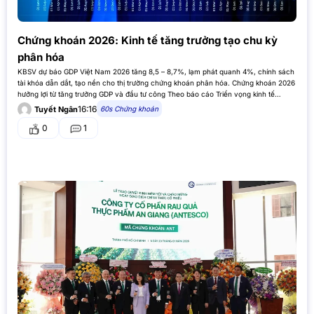
Chứng khoán 2026: Kinh tế tăng trưởng tạo chu kỳ
phân hóa
KBSV dự báo GDP Việt Nam 2026 tăng 8,5 – 8,7%, lạm phát quanh 4%, chính sách
tài khóa dẫn dắt, tạo nền cho thị trường chứng khoán phân hóa. Chứng khoán 2026
hưởng lợi từ tăng trưởng GDP và đầu tư công Theo báo cáo Triển vọng kinh tế…
16:16
60s Chứng khoán
Tuyết Ngân
0
1