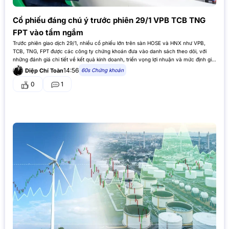
Cổ phiếu đáng chú ý trước phiên 29/1 VPB TCB TNG
FPT vào tầm ngắm
Trước phiên giao dịch 29/1, nhiều cổ phiếu lớn trên sàn HOSE và HNX như VPB,
TCB, TNG, FPT được các công ty chứng khoán đưa vào danh sách theo dõi, với
những đánh giá chi tiết về kết quả kinh doanh, triển vọng lợi nhuận và mức định giá.
…
14:56
60s Chứng khoán
Diệp Chí Toàn
0
1