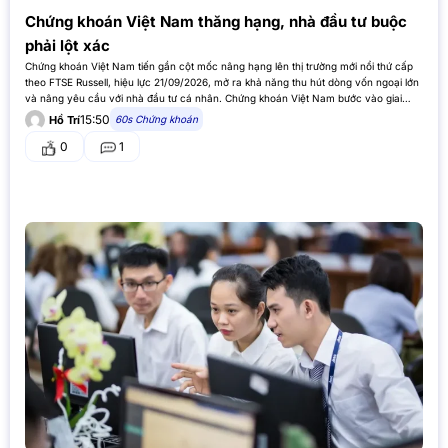
Chứng khoán Việt Nam thăng hạng, nhà đầu tư buộc
phải lột xác
Chứng khoán Việt Nam tiến gần cột mốc nâng hạng lên thị trường mới nổi thứ cấp
theo FTSE Russell, hiệu lực 21/09/2026, mở ra khả năng thu hút dòng vốn ngoại lớn
và nâng yêu cầu với nhà đầu tư cá nhân. Chứng khoán Việt Nam bước vào giai…
15:50
60s Chứng khoán
Hồ Trí
0
1