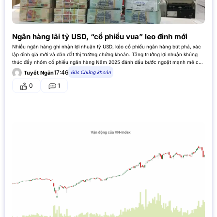
Ngân hàng lãi tỷ USD, “cổ phiếu vua” leo đỉnh mới
Nhiều ngân hàng ghi nhận lợi nhuận tỷ USD, kéo cổ phiếu ngân hàng bứt phá, xác
lập đỉnh giá mới và dẫn dắt thị trường chứng khoán. Tăng trưởng lợi nhuận khủng
thúc đẩy nhóm cổ phiếu ngân hàng Năm 2025 đánh dấu bước ngoặt mạnh mẽ của
các…
17:46
60s Chứng khoán
Tuyết Ngân
0
1