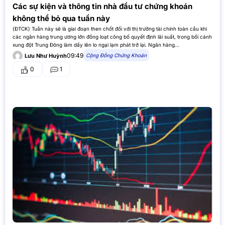
Các sự kiện và thông tin nhà đầu tư chứng khoán
không thể bỏ qua tuần này
(ĐTCK) Tuần này sẽ là giai đoạn then chốt đối với thị trường tài chính toàn cầu khi
các ngân hàng trung ương lớn đồng loạt công bố quyết định lãi suất, trong bối cảnh
xung đột Trung Đông làm dấy lên lo ngại lạm phát trở lại. Ngân hàng…
09:49
Cộng Đồng Chứng Khoán
Lưu Như Huỳnh
0
1