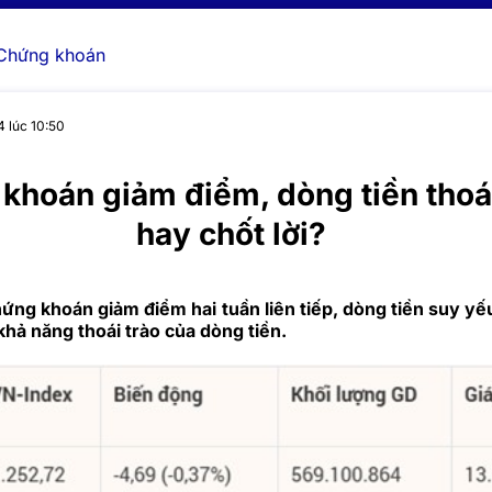
Chứng khoán
4 lúc 10:50
khoán giảm điểm, dòng tiền thoái
hay chốt lời?
ứng khoán giảm điểm hai tuần liên tiếp, dòng tiền suy yếu
 khả năng thoái trào của dòng tiền.