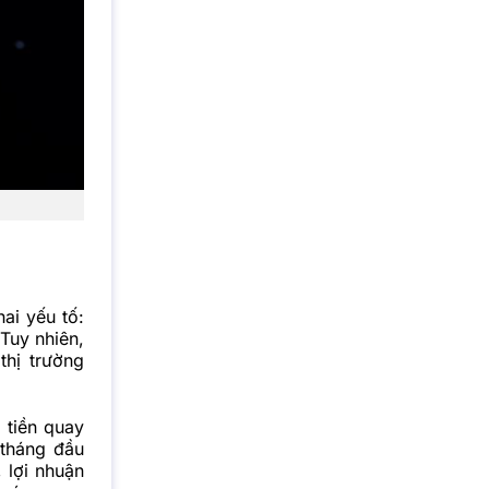
ai yếu tố:
 Tuy nhiên,
thị trường
 tiền quay
 tháng đầu
 lợi nhuận