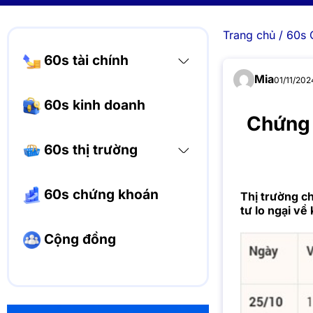
Trang chủ
/
60s 
60s tài chính
Mia
01/11/202
60s kinh doanh
Chứng 
60s thị trường
60s chứng khoán
Thị trường ch
tư lo ngại về
Cộng đồng