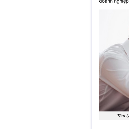
doanh nghiệp 
Tâm lý