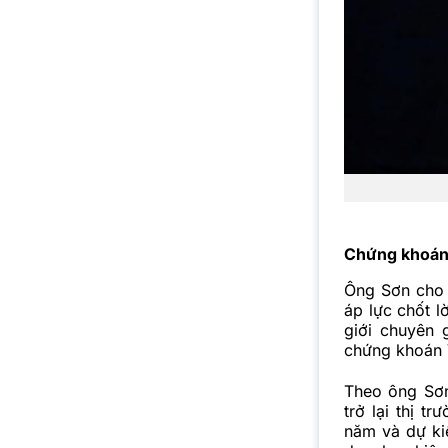
Chứng khoán 
Ông Sơn cho 
áp lực chốt l
giới chuyên 
chứng khoán 
Theo ông Sơn
trở lại thị 
năm và dự ki