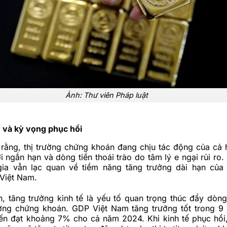
Ảnh:
Thư viên Pháp luật
và kỳ vọng phục hồi
rằng, thị trường chứng khoán đang chịu tác động của cả h
ời ngắn hạn và dòng tiền thoái trào do tâm lý e ngại rủi ro.
gia vẫn lạc quan về tiềm năng tăng trưởng dài hạn của 
Việt Nam.
, tăng trưởng kinh tế là yếu tố quan trọng thúc đẩy dòng
trường chứng khoán. GDP Việt Nam tăng trưởng tốt trong 9
ến đạt khoảng 7% cho cả năm 2024. Khi kinh tế phục hồi,