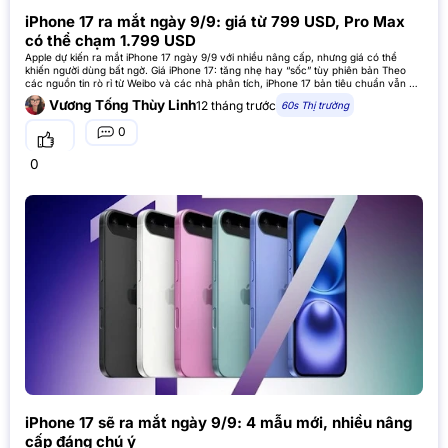
iPhone 17 ra mắt ngày 9/9: giá từ 799 USD, Pro Max
có thể chạm 1.799 USD
Apple dự kiến ra mắt iPhone 17 ngày 9/9 với nhiều nâng cấp, nhưng giá có thể
khiến người dùng bất ngờ. Giá iPhone 17: tăng nhẹ hay “sốc” tùy phiên bản Theo
các nguồn tin rò rỉ từ Weibo và các nhà phân tích, iPhone 17 bản tiêu chuẩn vẫn giữ
nguyên giá khởi
Vương Tống Thùy Linh
12 tháng trước
60s Thị trường
0
0
iPhone 17 sẽ ra mắt ngày 9/9: 4 mẫu mới, nhiều nâng
cấp đáng chú ý