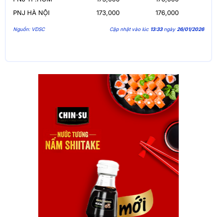
PNJ HÀ NỘI
173,000
176,000
Nguồn: VDSC
Cập nhật vào lúc
13:33
ngày
26/01/2026