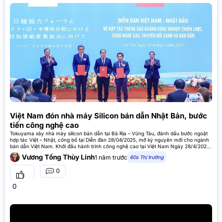
Việt Nam đón nhà máy Silicon bán dẫn Nhật Bản, bước
tiến công nghệ cao
Tokuyama xây nhà máy silicon bán dẫn tại Bà Rịa – Vũng Tàu, đánh dấu bước ngoặt
hợp tác Việt – Nhật, công bố tại Diễn đàn 28/04/2025, mở kỷ nguyên mới cho ngành
bán dẫn Việt Nam. Khởi đầu hành trình công nghệ cao tại Việt Nam Ngày 28/4/2025,
tại Diễn đàn Hợp tác
Vương Tống Thùy Linh
1 năm trước
60s Thị trường
0
0