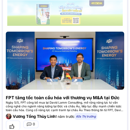
FPT tăng tốc toàn cầu hóa với thương vụ M&A tại Đức
Ngày 5/5, FPT công bố mua lại David Lamm Consulting, mở rộng năng lực tư vấn
công nghệ cho ngành năng lượng tại Đức và châu Âu, tiếp tục đẩy mạnh chiến lược
toàn cầu hóa. Củng cố năng lực cạnh tranh tại châu Âu Theo thông tin từ FPT, David
Lamm Consulting có thế
Vương Tống Thùy Linh
1 năm trước
60s Thị trường
0