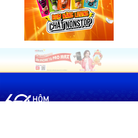
60shomnay.vn là trang mạng xã hội
chia sẻ thông tin hữu ích về xu hướng
tài chính, kinh doanh