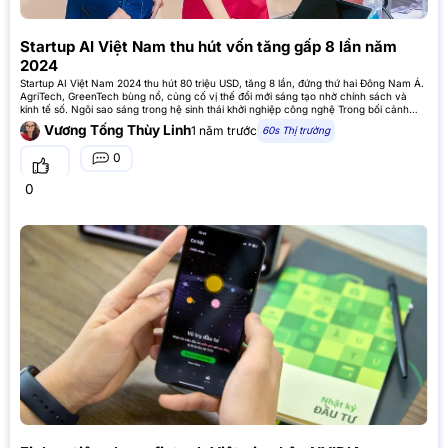
Startup AI Việt Nam thu hút vốn tăng gấp 8 lần năm
2024
Startup AI Việt Nam 2024 thu hút 80 triệu USD, tăng 8 lần, đứng thứ hai Đông Nam Á.
AgriTech, GreenTech bùng nổ, củng cố vị thế đổi mới sáng tạo nhờ chính sách và
kinh tế số. Ngôi sao sáng trong hệ sinh thái khởi nghiệp công nghệ Trong bối cảnh
kinh tế toàn
Vương Tống Thùy Linh
1 năm trước
60s Thị trường
0
0