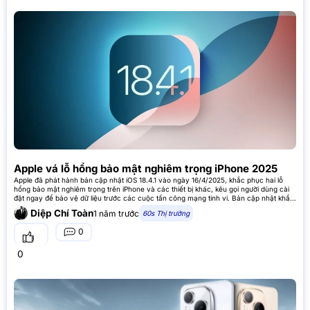
Apple vá lỗ hổng bảo mật nghiêm trọng iPhone 2025
Apple đã phát hành bản cập nhật iOS 18.4.1 vào ngày 16/4/2025, khắc phục hai lỗ
hổng bảo mật nghiêm trọng trên iPhone và các thiết bị khác, kêu gọi người dùng cài
đặt ngay để bảo vệ dữ liệu trước các cuộc tấn công mạng tinh vi. Bản cập nhật khẩn
cấp bảo vệ
Diệp Chí Toàn
1 năm trước
60s Thị trường
0
0