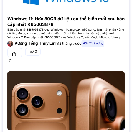
Windows 11: Hơn 50GB dữ liệu có thể biến mất sau bản
cập nhật KB5063878
Bản cập nhật KB5063878 của Windows 11 đang gây lỗi ổ cứng, làm mất phân vùng
dữ liệu, đe dọa nguy cơ mất vĩnh viễn. Lỗi nghiêm trọng từ bản cập nhật mới
Windows 11 Bản cập nhật KB5063878 của Windows 11, vốn được Microsoft tung ra
nhằm vá các lỗ hổng bảo mật, lại
Vương Tống Thùy Linh
12 tháng trước
60s Thị trường
0
0