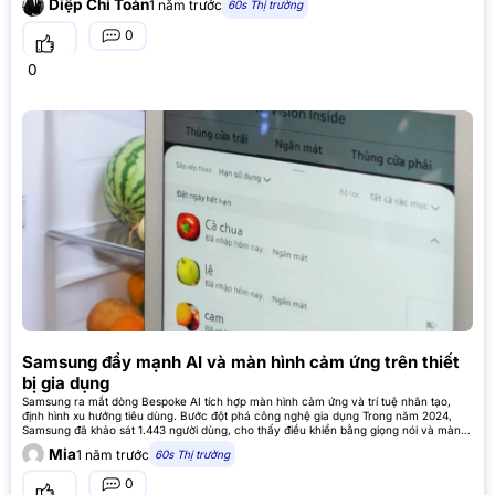
Diệp Chí Toàn
1 năm trước
60s Thị trường
0
0
Samsung đẩy mạnh AI và màn hình cảm ứng trên thiết
bị gia dụng
Samsung ra mắt dòng Bespoke AI tích hợp màn hình cảm ứng và trí tuệ nhân tạo,
định hình xu hướng tiêu dùng. Bước đột phá công nghệ gia dụng Trong năm 2024,
Samsung đã khảo sát 1.443 người dùng, cho thấy điều khiển bằng giọng nói và màn
hình cảm ứng là hai tính
Mia
1 năm trước
60s Thị trường
0