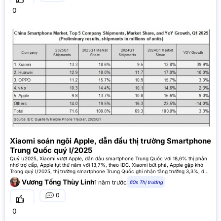
0
Xiaomi soán ngôi Apple, dẫn đầu thị trường Smartphone
Trung Quốc quý I/2025
Quý I/2025, Xiaomi vượt Apple, dẫn đầu smartphone Trung Quốc với 18,6% thị phần
nhờ trợ cấp, Apple tụt thứ năm với 13,7%, theo IDC. Xiaomi bứt phá, Apple gặp khó
Trong quý I/2025, thị trường smartphone Trung Quốc ghi nhận tăng trưởng 3,3%, đạt
tổng cộng 71,6 triệu máy, so với 69,3 triệu máy
Vương Tống Thùy Linh
1 năm trước
60s Thị trường
0
0