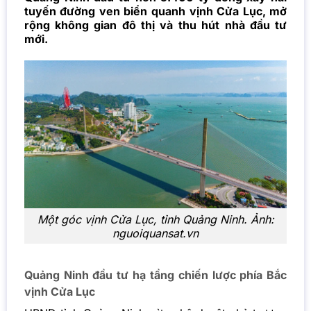
tuyến đường ven biển quanh vịnh Cửa Lục, mở
rộng không gian đô thị và thu hút nhà đầu tư
mới.
Một góc vịnh Cửa Lục, tỉnh Quảng Ninh. Ảnh:
nguoiquansat.vn
Quảng Ninh đầu tư hạ tầng chiến lược phía Bắc
vịnh Cửa Lục