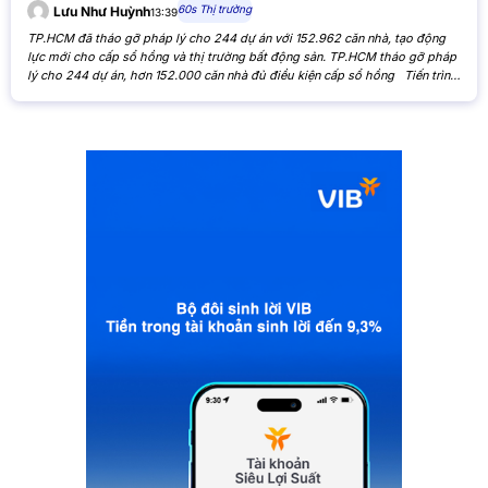
60s Thị trường
Lưu Như Huỳnh
13:39
TP.HCM đã tháo gỡ pháp lý cho 244 dự án với 152.962 căn nhà, tạo động
lực mới cho cấp sổ hồng và thị trường bất động sản. TP.HCM tháo gỡ pháp
lý cho 244 dự án, hơn 152.000 căn nhà đủ điều kiện cấp sổ hồng Tiến trình
xử lý các tồn đọng