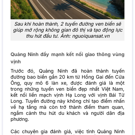
Sau khi hoàn thành, 2 tuyến đường ven biển sẽ
giúp mở rộng không gian đô thị và tạo động lực
thu hút đầu tư. Ảnh: nguoiquansat.vn
Quảng Ninh đẩy mạnh kết nối giao thông vùng
vịnh
Trước đó, Quảng Ninh đã hoàn thành tuyến
đường bao biển gần 20 km từ Hồng Gai đến Cửa
Ông, quy mô 6 làn xe, được đánh giá là một
trong những tuyến ven biển đẹp nhất Việt Nam,
kết nối liền mạch vịnh Hạ Long với vịnh Bái Tử
Long. Tuyến đường này không chỉ tạo điểm nhấn
về hạ tầng mà còn trở thành điểm tham quan,
ngắm cảnh thu hút du khách và người dân địa
phương.
Các chuyên gia đánh giá, việc tỉnh
Quảng Ninh