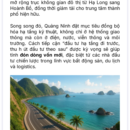
mở rộng trục không gian đô thị từ Hạ Long sang
Hoành Bồ, đồng thời giảm tải cho trung tâm thành
phố hiện hữu.
Song song đó, Quảng Ninh đặt mục tiêu đồng bộ
hóa hạ tầng kỹ thuật, không chỉ ở hệ thống giao
thông mà còn ở điện, nước, viễn thông và môi
trường. Cách tiếp cận “đầu tư hạ tầng đi trước,
thu h út đầu tư theo sau” được kỳ vọng sẽ giúp
tỉnh
đón dòng vốn mới
, đặc biệt từ các nhà đầu
tư chiến lược trong lĩnh vực bất động sản, du lịch
và logistics.