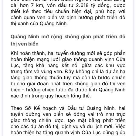
dài hơn 7 km, vốn đầu tư 2.618 tỷ đồng, được
thiết kế theo tiêu chuẩn hiện đại, phù hợp với
cảnh quan ven biển và định hướng phát triển đô
thị xanh của Quảng Ninh.
Quảng Ninh mở rộng không gian phát triển đô
thị ven biển
Khi hoàn thành, hai tuyến đường mới sẽ góp phần
hoàn thiện mạng lưới giao thông quanh vịnh Cửa
Lục, tăng khả năng kết nối giữa các khu vực
trung tâm và vùng ven. Đây không chỉ là dự án hạ
tầng giao thông thuần túy mà còn là bước chuẩn
bị cho giai đoạn phát triển không gian đô thị ven
biển – hướng chiến lược đã được tỉnh Quảng Ninh
xác định trong quy hoạch tổng thể.
Theo Sở Kế hoạch và Đầu tư Quảng Ninh, hai
tuyến đường ven biển sẽ đóng vai trò như trục
giao thông chiến lược, tạo mặt bằng phát triển
cho các dự án đô thị, dịch vụ và du lịch mới. Việc
hoàn thiện hạ tầng quanh vịnh Cửa Lục cũng giúp