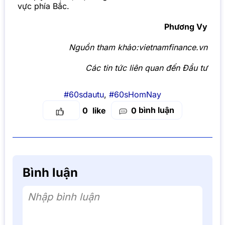
vực phía Bắc.
Phương Vy
Nguồn tham khảo:vietnamfinance.vn
Các tin tức liên quan đến Đầu tư
#60sdautu
,
#60sHomNay
bình luận
0
0
Bình luận
Nhập bình luận