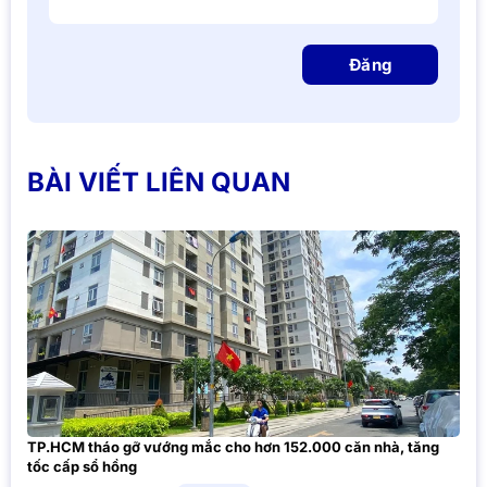
Đăng
BÀI VIẾT LIÊN QUAN
TP.HCM tháo gỡ vướng mắc cho hơn 152.000 căn nhà, tăng
tốc cấp sổ hồng