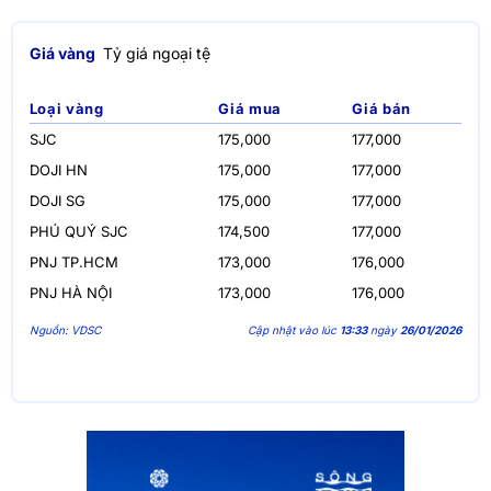
Giá vàng
Tỷ giá ngoại tệ
Loại vàng
Giá mua
Giá bán
SJC
175,000
177,000
DOJI HN
175,000
177,000
DOJI SG
175,000
177,000
PHÚ QUÝ SJC
174,500
177,000
PNJ TP.HCM
173,000
176,000
PNJ HÀ NỘI
173,000
176,000
Nguồn: VDSC
Cập nhật vào lúc
13:33
ngày
26/01/2026