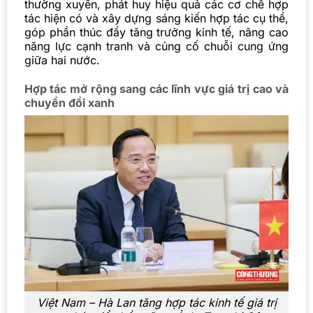
thường xuyên, phát huy hiệu quả các cơ chế hợp
tác hiện có và xây dựng sáng kiến hợp tác cụ thể,
góp phần thúc đẩy tăng trưởng kinh tế, nâng cao
năng lực cạnh tranh và củng cố chuỗi cung ứng
giữa hai nước.
Hợp tác mở rộng sang các lĩnh vực giá trị cao và
chuyển đổi xanh
Việt Nam – Hà Lan tăng hợp tác kinh tế giá trị