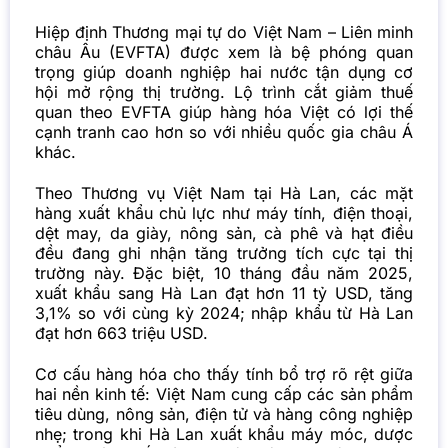
Hiệp định Thương mại tự do Việt Nam – Liên minh
châu Âu (EVFTA) được xem là bệ phóng quan
trọng giúp doanh nghiệp hai nước tận dụng cơ
hội mở rộng thị trường. Lộ trình cắt giảm thuế
quan theo EVFTA giúp hàng hóa Việt có lợi thế
cạnh tranh cao hơn so với nhiều quốc gia châu Á
khác.
Theo Thương vụ Việt Nam tại Hà Lan, các mặt
hàng xuất khẩu chủ lực như máy tính, điện thoại,
dệt may, da giày, nông sản, cà phê và hạt điều
đều đang ghi nhận tăng trưởng tích cực tại thị
trường này. Đặc biệt, 10 tháng đầu năm 2025,
xuất khẩu sang Hà Lan đạt hơn 11 tỷ USD, tăng
3,1% so với cùng kỳ 2024; nhập khẩu từ Hà Lan
đạt hơn 663 triệu USD.
Cơ cấu hàng hóa cho thấy tính bổ trợ rõ rệt giữa
hai nền kinh tế: Việt Nam cung cấp các sản phẩm
tiêu dùng, nông sản, điện tử và hàng công nghiệp
nhẹ; trong khi Hà Lan xuất khẩu máy móc, dược