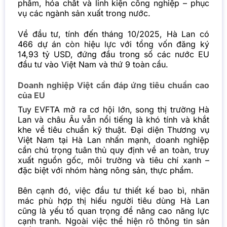
phẩm, hóa chất và linh kiện công nghiệp – phục
vụ các ngành sản xuất trong nước.
Về đầu tư, tính đến tháng 10/2025, Hà Lan có
466 dự án còn hiệu lực với tổng vốn đăng ký
14,93 tỷ USD, đứng đầu trong số các nước EU
đầu tư vào Việt Nam và thứ 9 toàn cầu.
Doanh nghiệp Việt cần đáp ứng tiêu chuẩn cao
của EU
Tuy EVFTA mở ra cơ hội lớn, song thị trường Hà
Lan và châu Âu vẫn nổi tiếng là khó tính và khắt
khe về tiêu chuẩn kỹ thuật. Đại diện Thương vụ
Việt Nam tại Hà Lan nhấn mạnh, doanh nghiệp
cần chú trọng tuân thủ quy định về an toàn, truy
xuất nguồn gốc, môi trường và tiêu chí xanh –
đặc biệt với nhóm hàng nông sản, thực phẩm.
Bên cạnh đó, việc đầu tư thiết kế bao bì, nhãn
mác phù hợp thị hiếu người tiêu dùng Hà Lan
cũng là yếu tố quan trọng để nâng cao năng lực
cạnh tranh. Ngoài việc thể hiện rõ thông tin sản