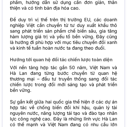
phẩm, hướng dẫn sử dụng cần đơn giản, thân
thiện và có tính bản địa hóa cao.
Để duy trì vị thế trên thị trường EU, các doanh
nghiệp Việt cần chuyển từ tư duy xuất khẩu thô
sang phát triển sản phẩm chế biến sâu, gia tăng
hàm lượng giá trị và yếu tố bền vững. Đây cũng
là hướng đi phù hợp với mục tiêu chuyển đổi xanh
và kinh tế tuần hoàn nước ta đang theo đuổi.
Hướng tới quan hệ đối tác chiến lược toàn diện
Với nền tảng hợp tác gần 50 năm, Việt Nam và
Hà Lan đang từng bước chuyển từ quan hệ
thương mại – đầu tư truyền thống sang đối tác
chiến lược trong đổi mới sáng tạo và phát triển
bền vững.
Sự gắn kết giữa hai quốc gia thể hiện ở các dự án
hợp tác về chống biến đổi khí hậu, quản lý tài
nguyên nước, năng lượng tái tạo và đào tạo nhân
lực công nghệ cao. Đây là những lĩnh vực Hà Lan
có thế mạnh và Việt Nam đang có nhu cầu lớn