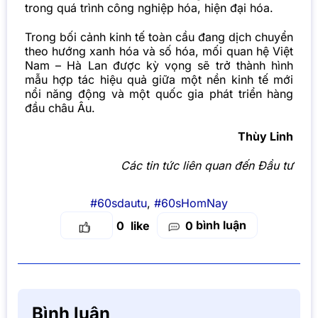
trong quá trình công nghiệp hóa, hiện đại hóa.
Trong bối cảnh kinh tế toàn cầu đang dịch chuyển
theo hướng xanh hóa và số hóa, mối quan hệ Việt
Nam – Hà Lan được kỳ vọng sẽ trở thành hình
mẫu hợp tác hiệu quả giữa một nền kinh tế mới
nổi năng động và một quốc gia phát triển hàng
đầu châu Âu.
Thùy Linh
Các tin tức liên quan đến Đầu tư
#60sdautu
,
#60sHomNay
bình luận
0
0
Bình luận