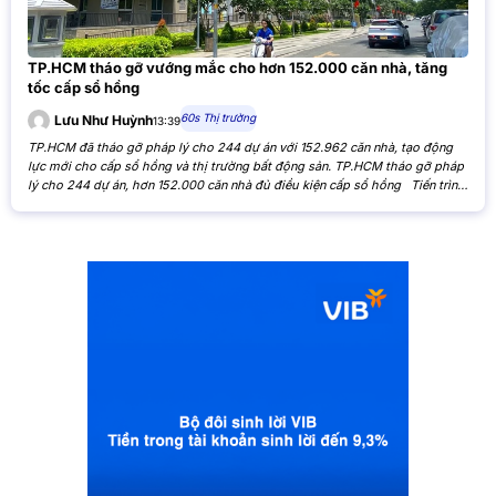
TP.HCM tháo gỡ vướng mắc cho hơn 152.000 căn nhà, tăng
tốc cấp sổ hồng
60s Thị trường
Lưu Như Huỳnh
13:39
TP.HCM đã tháo gỡ pháp lý cho 244 dự án với 152.962 căn nhà, tạo động
lực mới cho cấp sổ hồng và thị trường bất động sản. TP.HCM tháo gỡ pháp
lý cho 244 dự án, hơn 152.000 căn nhà đủ điều kiện cấp sổ hồng Tiến trình
xử lý các tồn đọng