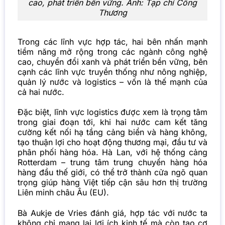
cao, phát triển bền vững. Ảnh: Tạp chí Công
Thương
Trong các lĩnh vực hợp tác, hai bên nhấn mạnh
tiềm năng mở rộng trong các ngành công nghệ
cao, chuyển đổi xanh và phát triển bền vững, bên
cạnh các lĩnh vực truyền thống như nông nghiệp,
quản lý nước và logistics – vốn là thế mạnh của
cả hai nước.
Đặc biệt, lĩnh vực logistics được xem là trọng tâm
trong giai đoạn tới, khi hai nước cam kết tăng
cường kết nối hạ tầng cảng biển và hàng không,
tạo thuận lợi cho hoạt động thương mại, đầu tư và
phân phối hàng hóa. Hà Lan, với hệ thống cảng
Rotterdam – trung tâm trung chuyển hàng hóa
hàng đầu thế giới, có thể trở thành cửa ngõ quan
trọng giúp hàng Việt tiếp cận sâu hơn thị trường
Liên minh châu Âu (EU).
Bà Aukje de Vries đánh giá, hợp tác với nước ta
không chỉ mang lại lợi ích kinh tế mà còn tạo cơ