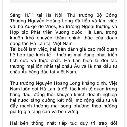
Sáng 11/11 tại Hà Nội, Thứ trưởng Bộ Công
Thương Nguyễn Hoàng Long đã tiếp và làm việc
với bà Aukje de Vries, Bộ trưởng Ngoại thương và
Hợp tác Phát triển Vương quốc Hà Lan, trong
khuôn khổ chuyến thăm chính thức của đoàn
công tác Hà Lan tại Việt Nam.
Tại buổi làm việc, hai bên đánh giá cao mối quan
hệ hợp tác kinh tế – thương mại đang phát triển
tích cực và thực chất. Hà Lan hiện là đối tác
thương mại lớn nhất tại châu Âu và là nhà đầu tư
châu Âu hàng đầu tại Việt Nam.
Thứ trưởng Nguyễn Hoàng Long khẳng định, Việt
Nam luôn coi Hà Lan là đối tác kinh tế quan trọng
hàng đầu, đồng thời khuyến khích doanh nghiệp
hai nước tăng cường kết nối, mở rộng đầu tư và
đẩy mạnh thương mại song phương theo hướng
giá trị gia tăng cao và bền vững.
Hai bên thống nhất tiếp tục duy trì trao đổi