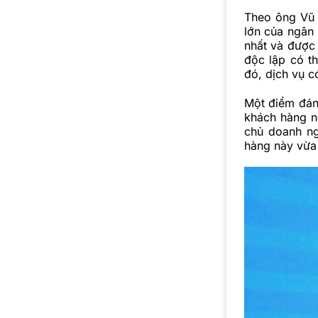
Theo ông Vũ 
lớn của ngân
nhất và được 
độc lập có th
đó, dịch vụ c
Một điểm đán
khách hàng ng
chủ doanh ng
hàng này vừa 