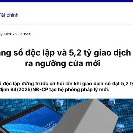
Tài chính
5/09/2025 lúc 15:31
ng số độc lập và 5,2 tỷ giao dịch
ra ngưỡng cửa mới
độc lập đứng trước cơ hội lớn khi giao dịch số đạt 5,2 t
 định 94/2025/NĐ-CP tạo bệ phóng pháp lý mới.