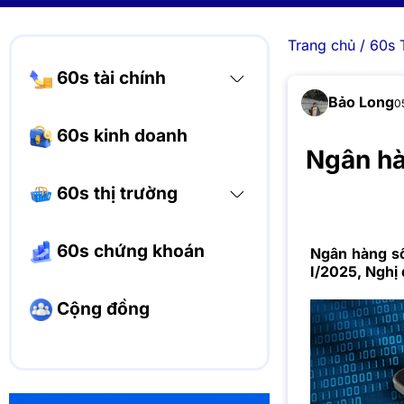
Trang chủ
/
60s 
60s tài chính
Bảo Long
0
60s kinh doanh
Ngân hà
60s thị trường
60s chứng khoán
Ngân hàng số 
I/2025, Nghị
Cộng đồng