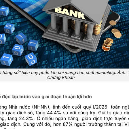
 hàng số” hiện nay phần lớn chỉ mang tính chất marketing. Ảnh:
Chứng Khoán
độc lập bước vào giai đoạn thuận lợi hơn
ng Nhà nước (NHNN), tính đến cuối quý I/2025, toàn ng
tỷ giao dịch số, tăng 44,4% so với cùng kỳ. Giá trị giao d
ồng, tăng 24,3%. Ở nhiều ngân hàng, giao dịch trực tuyến 
giao dịch. Cùng với đó, hơn 87% người trưởng thành tại V