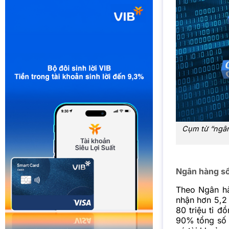
Cụm từ “ngân
Ngân hàng số 
Theo Ngân hà
nhận hơn 5,2 
80 triệu tỉ đ
90% tổng số 