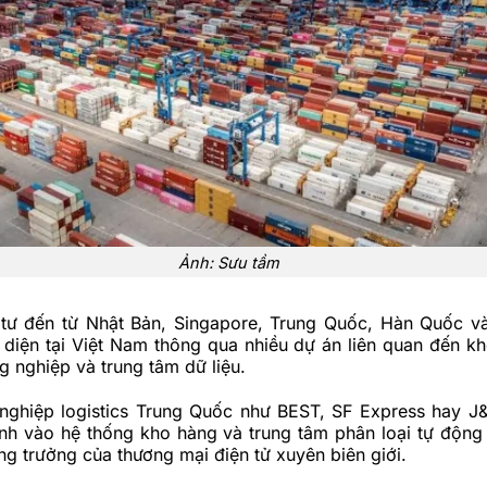
Ảnh: Sưu tầm
tư đến từ Nhật Bản, Singapore, Trung Quốc, Hàn Quốc 
diện tại Việt Nam thông qua nhiều dự án liên quan đến kh
 nghiệp và trung tâm dữ liệu.
nghiệp logistics Trung Quốc như BEST, SF Express hay J
nh vào hệ thống kho hàng và trung tâm phân loại tự độn
ng trưởng của thương mại điện tử xuyên biên giới.