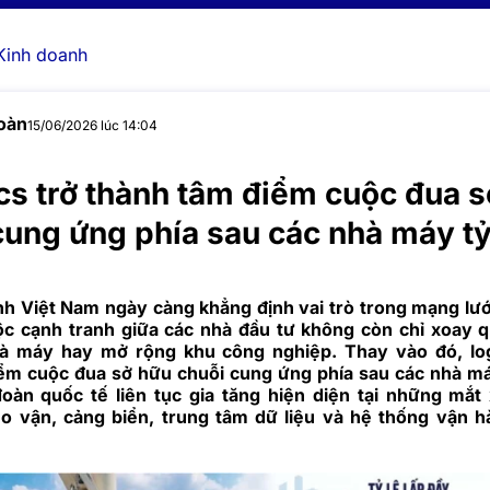
Kinh doanh
oàn
15/06/2026 lúc 14:04
cs trở thành tâm điểm cuộc đua 
cung ứng phía sau các nhà máy t
nh Việt Nam ngày càng khẳng định vai trò trong mạng lướ
ộc cạnh tranh giữa các nhà đầu tư không còn chỉ xoay 
à máy hay mở rộng khu công nghiệp. Thay vào đó, logi
ểm cuộc đua sở hữu chuỗi cung ứng phía sau các nhà m
đoàn quốc tế liên tục gia tăng hiện diện tại những mắt
o vận, cảng biển, trung tâm dữ liệu và hệ thống vận 