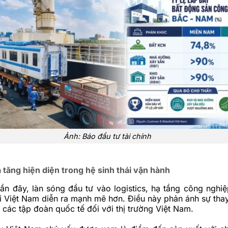
Ảnh: Báo đầu tư tài chính
 tăng hiện diện trong hệ sinh thái vận hành
n đây, làn sóng đầu tư vào logistics, hạ tầng công nghiệ
ại Việt Nam diễn ra mạnh mẽ hơn. Điều này phản ánh sự thay
 các tập đoàn quốc tế đối với thị trường Việt Nam.