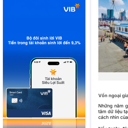
Vốn ngoại gia
Những năm gầ
tâm dữ liệu t
cách nhìn của