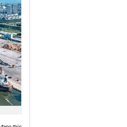
 đang thúc