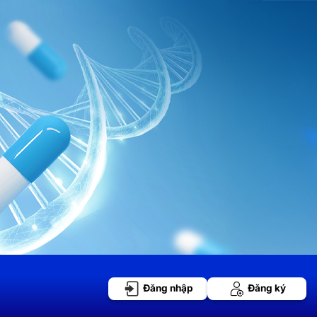
Đăng nhập
Đăng ký