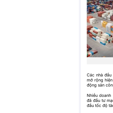
Các nhà đầu 
mở rộng hiện 
động sản công
Nhiều doanh 
đã đầu tư mạ
đầu tốc độ tă