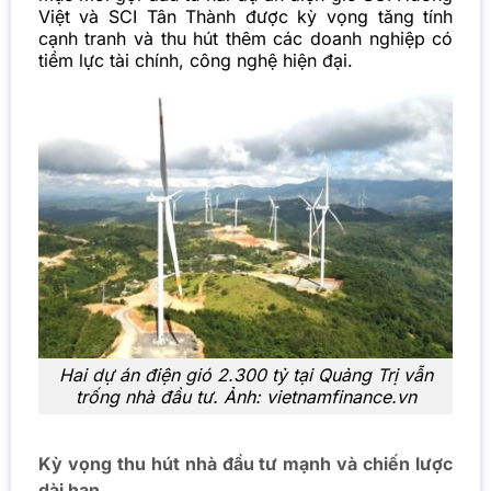
Việt và SCI Tân Thành được kỳ vọng tăng tính
cạnh tranh và thu hút thêm các doanh nghiệp có
tiềm lực tài chính, công nghệ hiện đại.
Hai dự án điện gió 2.300 tỷ tại Quảng Trị vẫn
trống nhà đầu tư. Ảnh: vietnamfinance.vn
Kỳ vọng thu hút nhà đầu tư mạnh và chiến lược
dài hạn