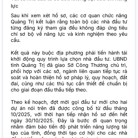
lực
Sau khi xem xét hồ sơ, các cơ quan chức năng
Quảng Trị
kết luận rằng toàn bộ các nhà đầu tư
từng đăng ký tham gia đều không đáp ứng tiêu
chí sơ bộ về năng lực và kinh nghiệm theo yêu
cầu.
Kết quả này buộc địa phương phải tiến hành tái
khởi động quy trình lựa chọn nhà đầu tư. UBND
tỉnh Quảng Trị đã giao Sở Công Thương chủ trì,
phối hợp với các sở, ngành liên quan tiếp tục rà
soát và hoàn thiện hồ sơ pháp lý, quy hoạch, đất
đai, cũng như các thủ tục cần thiết để chuẩn bị
cho giai đoạn đấu thầu tiếp theo.
Theo kế hoạch, đợt mời gọi đầu tư mới cho hai
dự án nói trên đã được công bố từ đầu tháng
10/2025, với thời hạn tiếp nhận hồ sơ đến hết
ngày 30/10/2025. Đây là bước đi quan trọng
nhằm đảm bảo tiến độ phát triển năng lượng tái
tạo của tỉnh, đồng thời tạo cơ hội cho các nhà