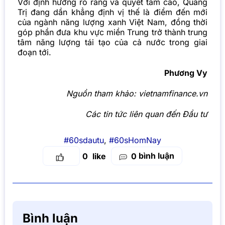
Với định hướng rõ ràng và quyết tâm cao, Quảng
Trị đang dần khẳng định vị thế là điểm đến mới
của ngành năng lượng xanh Việt Nam, đồng thời
góp phần đưa khu vực miền Trung trở thành trung
tâm năng lượng tái tạo của cả nước trong giai
đoạn tới.
Phương Vy
Nguồn tham khảo: vietnamfinance.vn
Các tin tức liên quan đến Đầu tư
#60sdautu
,
#60sHomNay
bình luận
0
0
Bình luận