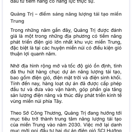
đầu tư tiềm năng có năng lực thực sự.
Quảng Trị – điểm sáng năng lượng tái tạo miền
Trung
Trong những năm gần đây, Quảng Trị được đánh
giá là một trong những địa phương có tiềm năng
phát triển điện gió lớn nhất khu vực miền Trung,
đặc biệt là tại các huyện miền núi có điều kiện gió
thuận lợi quanh năm.
Nhờ địa hình rộng mở và tốc độ gió ổn định, tỉnh
đã thu hút hàng chục dự án năng lượng tái tạo,
bao gồm điện gió, điện mặt trời và điện sinh khối.
Tính đến nay, hàng loạt dự án đã được cấp phép
đầu tư và đưa vào vận hành, góp phần gia tăng
sản lượng điện năng và thúc đẩy phát triển kinh tế
vùng miền núi phía Tây.
Theo Sở Công Thương,
Quảng Trị
đang hướng tới
mục tiêu trở thành trung tâm năng lượng tái tạo
của miền Trung vào năm 2030. Việc mở lại danh
mục mời gọi đầu tư hai dự án điện gió SCI Hướng