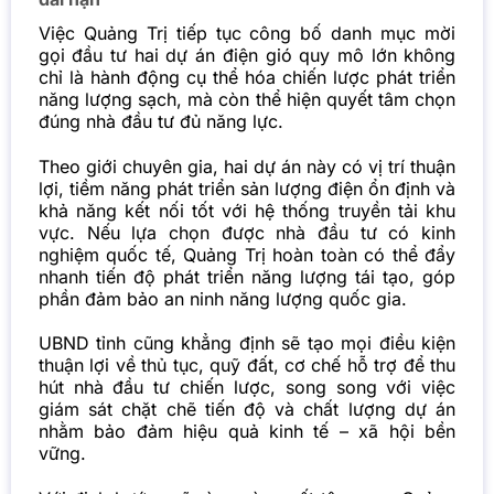
Việc Quảng Trị tiếp tục công bố danh mục mời
gọi đầu tư hai dự án điện gió quy mô lớn không
chỉ là hành động cụ thể hóa chiến lược phát triển
năng lượng sạch, mà còn thể hiện quyết tâm chọn
đúng nhà đầu tư đủ năng lực.
Theo giới chuyên gia, hai dự án này có vị trí thuận
lợi, tiềm năng phát triển sản lượng điện ổn định và
khả năng kết nối tốt với hệ thống truyền tải khu
vực. Nếu lựa chọn được nhà đầu tư có kinh
nghiệm quốc tế, Quảng Trị hoàn toàn có thể đẩy
nhanh tiến độ phát triển năng lượng tái tạo, góp
phần đảm bảo an ninh năng lượng quốc gia.
UBND tỉnh cũng khẳng định sẽ tạo mọi điều kiện
thuận lợi về thủ tục, quỹ đất, cơ chế hỗ trợ để thu
hút nhà đầu tư chiến lược, song song với việc
giám sát chặt chẽ tiến độ và chất lượng dự án
nhằm bảo đảm hiệu quả kinh tế – xã hội bền
vững.