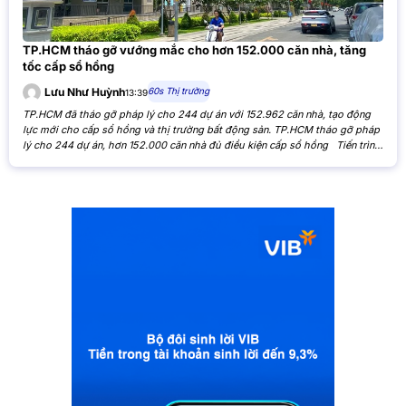
TP.HCM tháo gỡ vướng mắc cho hơn 152.000 căn nhà, tăng
tốc cấp sổ hồng
60s Thị trường
Lưu Như Huỳnh
13:39
TP.HCM đã tháo gỡ pháp lý cho 244 dự án với 152.962 căn nhà, tạo động
lực mới cho cấp sổ hồng và thị trường bất động sản. TP.HCM tháo gỡ pháp
lý cho 244 dự án, hơn 152.000 căn nhà đủ điều kiện cấp sổ hồng Tiến trình
xử lý các tồn đọng