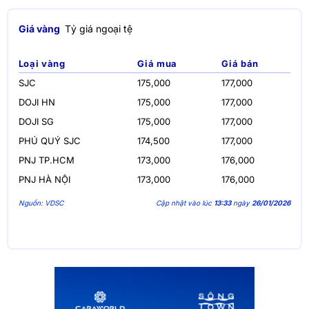
Giá vàng
Tỷ giá ngoại tệ
Loại vàng
Giá mua
Giá bán
SJC
175,000
177,000
DOJI HN
175,000
177,000
DOJI SG
175,000
177,000
PHÚ QUÝ SJC
174,500
177,000
PNJ TP.HCM
173,000
176,000
PNJ HÀ NỘI
173,000
176,000
Nguồn: VDSC
Cập nhật vào lúc
13:33
ngày
26/01/2026