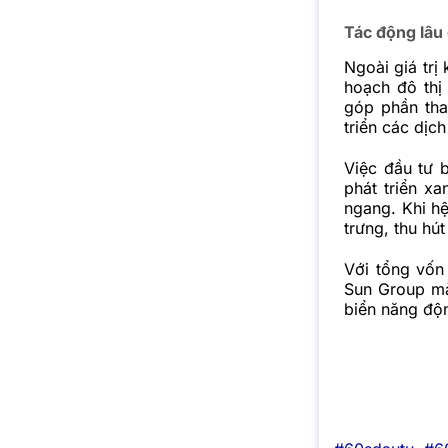
Tác động lâu 
Ngoài giá trị
hoạch đô thị
góp phần tha
triển các dịc
Việc đầu tư 
phát triển xa
ngang. Khi h
trưng, thu hút
Với tổng vốn
Sun Group mà
biển năng độn