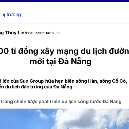
Thị trường
g Thùy Linh
15/10/2025 lúc 10:55
00 tỉ đồng xây mạng du lịch đườn
mới tại Đà Nẵng
 lớn của Sun Group hứa hẹn biến sông Hàn, sông Cổ Cò
n du lịch đặc trưng của Đà Nẵng.
trong chiến lược phát triển du lịch sông nước Đà Nẵng