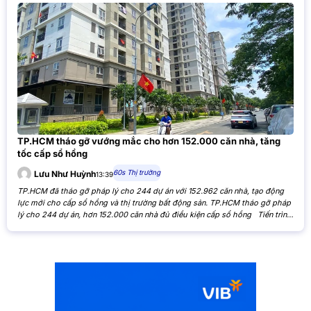
TP.HCM tháo gỡ vướng mắc cho hơn 152.000 căn nhà, tăng
tốc cấp sổ hồng
60s Thị trường
Lưu Như Huỳnh
13:39
TP.HCM đã tháo gỡ pháp lý cho 244 dự án với 152.962 căn nhà, tạo động
lực mới cho cấp sổ hồng và thị trường bất động sản. TP.HCM tháo gỡ pháp
lý cho 244 dự án, hơn 152.000 căn nhà đủ điều kiện cấp sổ hồng Tiến trình
xử lý các tồn đọng