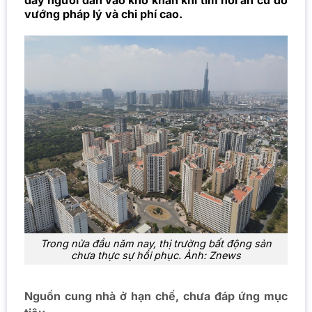
đẩy người dân vào khó khăn khi tìm nơi an cư do
vướng pháp lý và chi phí cao.
Trong nửa đầu năm nay, thị trường bất động sản
chưa thực sự hồi phục. Ảnh: Znews
Nguồn cung nhà ở hạn chế, chưa đáp ứng mục