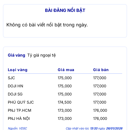
BÀI ĐĂNG NỔI BẬT
Không có bài viết nổi bật trong ngày.
Giá vàng
Tỷ giá ngoại tệ
Loại vàng
Giá mua
Giá bán
SJC
175,000
177,000
DOJI HN
175,000
177,000
DOJI SG
175,000
177,000
PHÚ QUÝ SJC
174,500
177,000
PNJ TP.HCM
173,000
176,000
PNJ HÀ NỘI
173,000
176,000
Nguồn: VDSC
Cập nhật vào lúc
13:33
ngày
26/01/2026