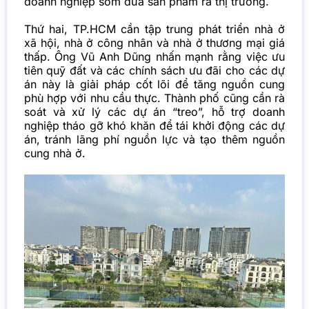
doanh nghiệp sớm đưa sản phẩm ra thị trường.
Thứ hai, TP.HCM cần tập trung phát triển nhà ở
xã hội, nhà ở công nhân và nhà ở thương mại giá
thấp. Ông Vũ Anh Dũng nhấn mạnh rằng việc ưu
tiên quỹ đất và các chính sách ưu đãi cho các dự
án này là giải pháp cốt lõi để tăng nguồn cung
phù hợp với nhu cầu thực. Thành phố cũng cần rà
soát và xử lý các dự án “treo”, hỗ trợ doanh
nghiệp tháo gỡ khó khăn để tái khởi động các dự
án, tránh lãng phí nguồn lực và tạo thêm nguồn
cung nhà ở.