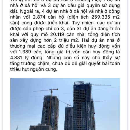
nhà ở xã hội và 3 dự án đấu giá quyền sử dụng
đất. Ngoài ra, 4 dự án nhà ở xã hội và nhà ở công
nhân với 2.874 căn hộ (diện tích 259.335 m2
sàn) cũng được triển khai. Tuy nhiên, các dự án
được cấp phép chỉ có 3, còn 31 dự án đang triển
khai với quy mô 20.119 căn nhà, tổng diện tích
sàn xây dựng hơn 2 triệu m2. Hai dự án nhà ở
thương mại cao cấp đủ điều kiện huy động vốn
với 1.389 căn, tổng giá trị vốn cần huy động là
4.881 tỷ đồng. Những con số này cho thấy sự
tăng trưởng chậm, chưa đủ để giải quyết bài toán
thiếu hụt nguồn cung.