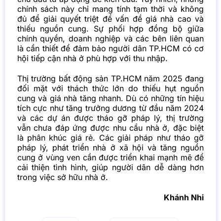
chính sách này chỉ mang tính tạm thời và không
đủ để giải quyết triệt để vấn đề giá nhà cao và
thiếu nguồn cung. Sự phối hợp đồng bộ giữa
chính quyền, doanh nghiệp và các bên liên quan
là cần thiết để đảm bảo người dân TP.HCM có cơ
hội tiếp cận nhà ở phù hợp với thu nhập.
Thị trường bất động sản TP.HCM
năm 2025 đang
đối mặt với thách thức lớn do thiếu hụt nguồn
cung và giá nhà tăng nhanh. Dù có những tín hiệu
tích cực như tăng trưởng dương từ đầu năm 2024
và các dự án được tháo gỡ pháp lý, thị trường
vẫn chưa đáp ứng được nhu cầu nhà ở, đặc biệt
là phân khúc giá rẻ. Các giải pháp như tháo gỡ
pháp lý, phát triển nhà ở xã hội và tăng nguồn
cung ở vùng ven cần được triển khai mạnh mẽ để
cải thiện tình hình, giúp người dân dễ dàng hơn
trong việc sở hữu
nhà ở
.
Khánh Nhi