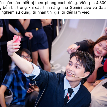
á nhân hóa thiết bị theo phong cách riêng. Viên pin 4.3
 bền bỉ, trong khi các tính năng như Gemini Live và Gala
i nghiệm sử dụng, từ nhắn tin, giải trí đến làm việc.