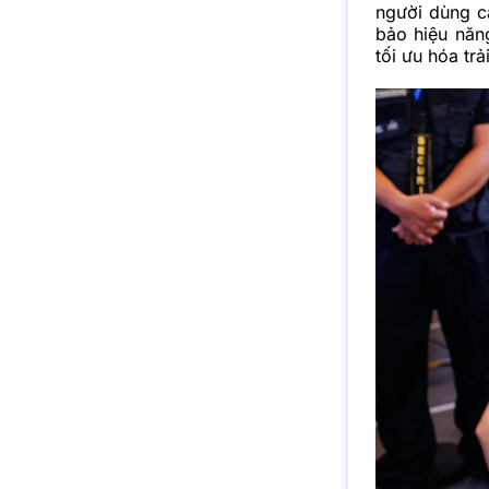
người dùng c
bảo hiệu năng
tối ưu hóa trả