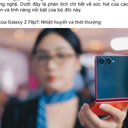
g nghệ. Dưới đây là phân tích chi tiết về sức hút của cá
iến và tính năng nổi bật của bộ đôi này.
của Galaxy Z Flip7: Nhiệt huyết và thời thượng