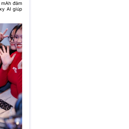
00 mAh đảm
xy AI giúp