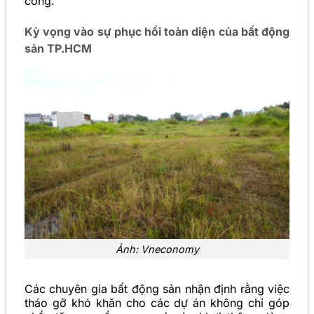
công.
Kỳ vọng vào sự phục hồi toàn diện của bất động
sản TP.HCM
Ảnh: Vneconomy
Các chuyên gia bất động sản nhận định rằng việc
tháo gỡ khó khăn cho các dự án không chỉ góp