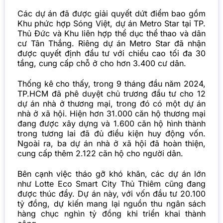
Các dự án đã được giải quyết dứt điểm bao gồm
Khu phức hợp Sóng Việt, dự án Metro Star tại TP.
Thủ Đức và Khu liên hợp thể dục thể thao và dân
cư Tân Thắng. Riêng dự án Metro Star đã nhận
được quyết định đầu tư với chiều cao tối đa 30
tầng, cung cấp chỗ ở cho hơn 3.400 cư dân.
Thống kê cho thấy, trong 9 tháng đầu năm 2024,
TP.HCM đã phê duyệt chủ trương đầu tư cho 12
dự án nhà ở thương mại, trong đó có một dự án
nhà ở xã hội. Hiện hơn 31.000 căn hộ thương mại
đang được xây dựng và 1.600 căn hộ hình thành
trong tương lai đã đủ điều kiện huy động vốn.
Ngoài ra, ba dự án nhà ở xã hội đã hoàn thiện,
cung cấp thêm 2.122 căn hộ cho người dân.
Bên cạnh việc tháo gỡ khó khăn, các dự án lớn
như Lotte Eco Smart City Thủ Thiêm cũng đang
được thúc đẩy. Dự án này, với vốn đầu tư 20.100
tỷ đồng, dự kiến mang lại nguồn thu ngân sách
hàng chục nghìn tỷ đồng khi triển khai thành