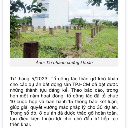
Ảnh: Tin nhanh chứng khoán
Từ tháng 5/2023, Tổ công tác tháo gỡ khó khăn
cho các dự án bất động sản TP.HCM đã đạt được
những thành tựu đáng kể. Theo báo cáo, trong
hơn một năm hoạt động, tổ công tác đã tổ chức
10 cuộc họp và ban hành 15 thông báo kết luận,
giúp giải quyết vướng mắc pháp lý cho 30 dự án.
Trong số đó, 8 dự án đã được tháo gỡ hoàn toàn,
tạo điều kiện thuận lợi cho chủ đầu tư tiếp tục
triển khai.