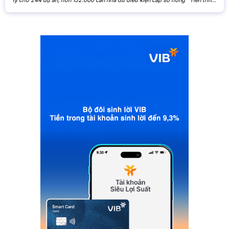
xử lý các tồn đọng