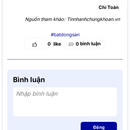
Chí Toàn
Nguồn tham khảo:
Tinnhanhchungkhoan.vn
#batdongsan
bình luận
0
0
Bình luận
Nhập bình luận
Đăng