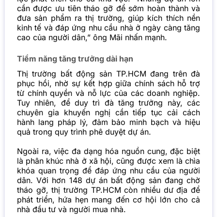
cần được ưu tiên tháo gỡ để sớm hoàn thành và
đưa sản phẩm ra thị trường, giúp kích thích nền
kinh tế và đáp ứng nhu cầu nhà ở ngày càng tăng
cao của người dân,” ông Mãi nhấn mạnh.
Tiềm năng tăng trưởng dài hạn
Thị trường bất động sản TP.HCM đang trên đà
phục hồi, nhờ sự kết hợp giữa chính sách hỗ trợ
từ chính quyền và nỗ lực của các doanh nghiệp.
Tuy nhiên, để duy trì đà tăng trưởng này, các
chuyên gia khuyến nghị cần tiếp tục cải cách
hành lang pháp lý, đảm bảo minh bạch và hiệu
quả trong quy trình phê duyệt dự án.
Ngoài ra, việc đa dạng hóa nguồn cung, đặc biệt
là phân khúc nhà ở xã hội, cũng được xem là chìa
khóa quan trọng để đáp ứng nhu cầu của người
dân. Với hơn 148 dự án bất động sản đang chờ
tháo gỡ, thị trường TP.HCM còn nhiều dư địa để
phát triển, hứa hẹn mang đến cơ hội lớn cho cả
nhà đầu tư và người mua nhà.