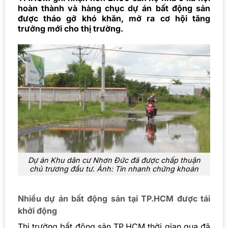
hoàn thành và hàng chục dự án bất động sản
được tháo gỡ khó khăn, mở ra cơ hội tăng
trưởng mới cho thị trường.
Dự án Khu dân cư Nhơn Đức đã được chấp thuận
chủ trương đầu tư. Ảnh: Tin nhanh chứng khoán
Nhiều dự án bất động sản tại TP.HCM được tái
khởi động
Thị trường bất động sản TP.HCM thời gian qua đã