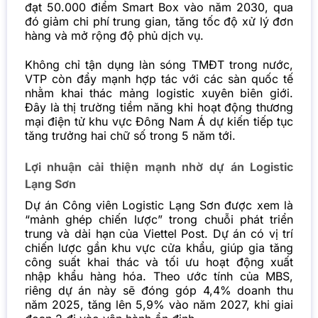
đạt 50.000 điểm Smart Box vào năm 2030, qua
đó giảm chi phí trung gian, tăng tốc độ xử lý đơn
hàng và mở rộng độ phủ dịch vụ.
Không chỉ tận dụng làn sóng TMĐT trong nước,
VTP còn đẩy mạnh hợp tác với các sàn quốc tế
nhằm khai thác mảng logistic xuyên biên giới.
Đây là thị trường tiềm năng khi hoạt động thương
mại điện tử khu vực Đông Nam Á dự kiến tiếp tục
tăng trưởng hai chữ số trong 5 năm tới.
Lợi nhuận cải thiện mạnh nhờ dự án Logistic
Lạng Sơn
Dự án Công viên Logistic Lạng Sơn được xem là
“mảnh ghép chiến lược” trong chuỗi phát triển
trung và dài hạn của Viettel Post. Dự án có vị trí
chiến lược gần khu vực cửa khẩu, giúp gia tăng
công suất khai thác và tối ưu hoạt động xuất
nhập khẩu hàng hóa. Theo ước tính của MBS,
riêng dự án này sẽ đóng góp 4,4% doanh thu
năm 2025, tăng lên 5,9% vào năm 2027, khi giai