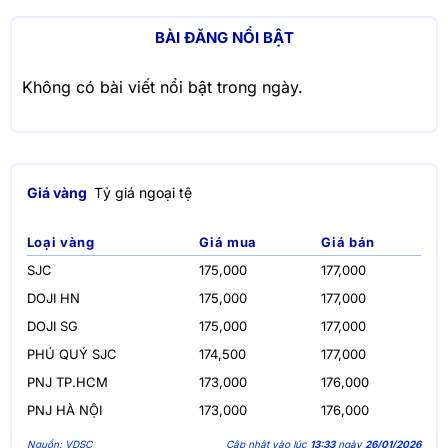
BÀI ĐĂNG NỔI BẬT
Không có bài viết nổi bật trong ngày.
Giá vàng
Tỷ giá ngoại tệ
Loại vàng
Giá mua
Giá bán
SJC
175,000
177,000
DOJI HN
175,000
177,000
DOJI SG
175,000
177,000
PHÚ QUÝ SJC
174,500
177,000
PNJ TP.HCM
173,000
176,000
PNJ HÀ NỘI
173,000
176,000
Nguồn: VDSC
Cập nhật vào lúc
13:33
ngày
26/01/2026