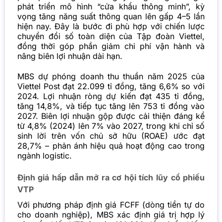
phát triển mô hình “cửa khẩu thông minh”, kỳ
vọng tăng năng suất thông quan lên gấp 4–5 lần
hiện nay. Đây là bước đi phù hợp với chiến lược
chuyển đổi số toàn diện của Tập đoàn Viettel,
đồng thời góp phần giảm chi phí vận hành và
nâng biên lợi nhuận dài hạn.
MBS dự phóng doanh thu thuần năm 2025 của
Viettel Post đạt 22.099 tỉ đồng, tăng 6,6% so với
2024. Lợi nhuận ròng dự kiến đạt 435 tỉ đồng,
tăng 14,8%, và tiếp tục tăng lên 753 tỉ đồng vào
2027. Biên lợi nhuận gộp được cải thiện đáng kể
từ 4,8% (2024) lên 7% vào 2027, trong khi chỉ số
sinh lời trên vốn chủ sở hữu (ROAE) ước đạt
28,7% – phản ánh hiệu quả hoạt động cao trong
ngành logistic.
Định giá hấp dẫn mở ra cơ hội tích lũy cổ phiếu
VTP
Với phương pháp định giá FCFF (dòng tiền tự do
cho doanh nghiệp), MBS xác định giá trị hợp lý