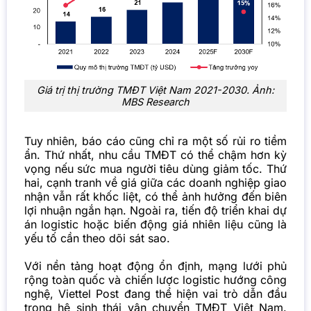
Giá trị thị trường TMĐT Việt Nam 2021-2030. Ảnh:
MBS Research
Tuy nhiên, báo cáo cũng chỉ ra một số rủi ro tiềm
ẩn. Thứ nhất, nhu cầu TMĐT có thể chậm hơn kỳ
vọng nếu sức mua người tiêu dùng giảm tốc. Thứ
hai, cạnh tranh về giá giữa các doanh nghiệp giao
nhận vẫn rất khốc liệt, có thể ảnh hưởng đến biên
lợi nhuận ngắn hạn. Ngoài ra, tiến độ triển khai dự
án logistic hoặc biến động giá nhiên liệu cũng là
yếu tố cần theo dõi sát sao.
Với nền tảng hoạt động ổn định, mạng lưới phủ
rộng toàn quốc và chiến lược logistic hướng công
nghệ, Viettel Post đang thể hiện vai trò dẫn đầu
trong hệ sinh thái vận chuyển TMĐT Việt Nam.