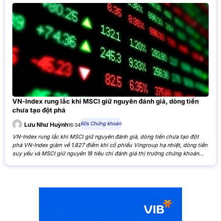
VN-Index rung lắc khi MSCI giữ nguyên đánh giá, dòng tiền
chưa tạo đột phá
60s Chứng khoán
Lưu Như Huỳnh
16:34
VN-Index rung lắc khi MSCI giữ nguyên đánh giá, dòng tiền chưa tạo đột
phá VN-Index giảm về 1.827 điểm khi cổ phiếu Vingroup hạ nhiệt, dòng tiền
suy yếu và MSCI giữ nguyên 18 tiêu chí đánh giá thị trường chứng khoán
Việt Nam. VN-Index giảm nhẹ khi cổ phiếu Vingroup hạ nhiệt và