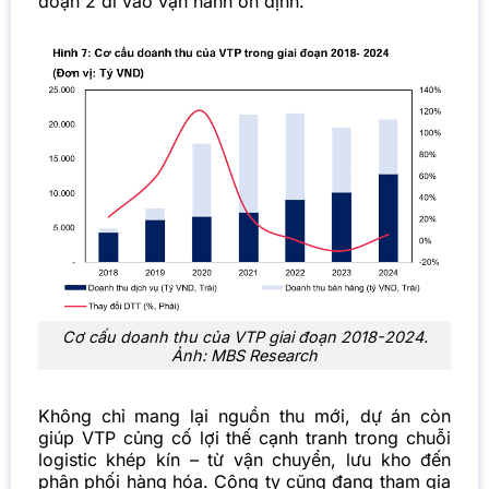
đoạn 2 đi vào vận hành ổn định.
Cơ cấu doanh thu của VTP giai đoạn 2018-2024.
Ảnh: MBS Research
Không chỉ mang lại nguồn thu mới, dự án còn
giúp VTP củng cố lợi thế cạnh tranh trong chuỗi
logistic khép kín – từ vận chuyển, lưu kho đến
phân phối hàng hóa. Công ty cũng đang tham gia