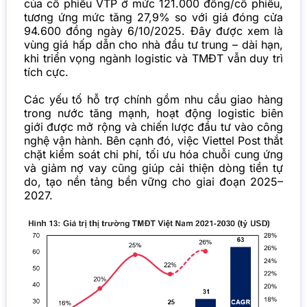
của cổ phiếu VTP ở mức 121.000 đồng/cổ phiếu,
tương ứng mức tăng 27,9% so với giá đóng cửa
94.600 đồng ngày 6/10/2025. Đây được xem là
vùng giá hấp dẫn cho nhà đầu tư trung – dài hạn,
khi triển vọng ngành logistic và TMĐT vẫn duy trì
tích cực.
Các yếu tố hỗ trợ chính gồm nhu cầu giao hàng
trong nước tăng mạnh, hoạt động logistic biên
giới được mở rộng và chiến lược đầu tư vào công
nghệ vận hành. Bên cạnh đó, việc Viettel Post thắt
chặt kiểm soát chi phí, tối ưu hóa chuỗi cung ứng
và giảm nợ vay cũng giúp cải thiện dòng tiền tự
do, tạo nền tảng bền vững cho giai đoạn 2025–
2027.