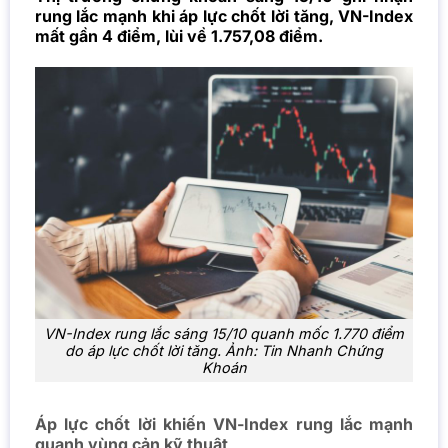
rung lắc mạnh khi áp lực chốt lời tăng, VN-Index
mất gần 4 điểm, lùi về 1.757,08 điểm.
VN-Index rung lắc sáng 15/10 quanh mốc 1.770 điểm
do áp lực chốt lời tăng. Ảnh: Tin Nhanh Chứng
Khoán
Áp lực chốt lời khiến VN-Index rung lắc mạnh
quanh vùng cản kỹ thuật