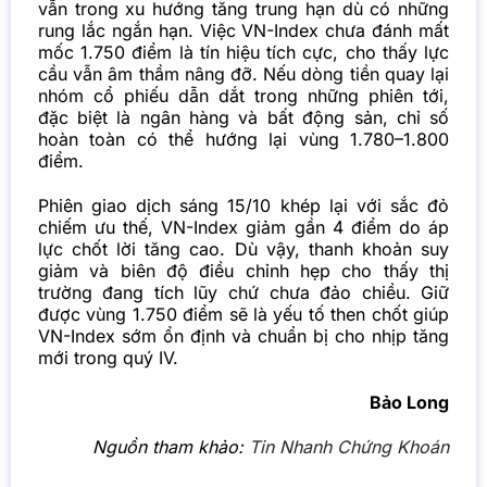
vẫn trong xu hướng tăng trung hạn dù có những
rung lắc ngắn hạn. Việc VN-Index chưa đánh mất
mốc 1.750 điểm là tín hiệu tích cực, cho thấy lực
cầu vẫn âm thầm nâng đỡ. Nếu dòng tiền quay lại
nhóm cổ phiếu dẫn dắt trong những phiên tới,
đặc biệt là ngân hàng và bất động sản, chỉ số
hoàn toàn có thể hướng lại vùng 1.780–1.800
điểm.
Phiên giao dịch sáng 15/10 khép lại với sắc đỏ
chiếm ưu thế, VN-Index giảm gần 4 điểm do áp
lực chốt lời tăng cao. Dù vậy, thanh khoản suy
giảm và biên độ điều chỉnh hẹp cho thấy thị
trường đang tích lũy chứ chưa đảo chiều. Giữ
được vùng 1.750 điểm sẽ là yếu tố then chốt giúp
VN-Index sớm ổn định và chuẩn bị cho nhịp tăng
mới trong quý IV.
Bảo Long
Nguồn tham khảo:
Tin Nhanh Chứng Khoán