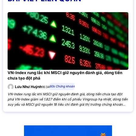
VN-Index rung lắc khi MSCI giữ nguyên đánh giá, dòng tiền
chưa tạo đột phá
60s Chứng khoán
Lưu Như Huỳnh
16:34
VN-Index rung lắc khi MSCI giữ nguyên đánh giá, dòng tiền chưa tạo đột
phá VN-Index giảm về 1.827 điểm khi cổ phiếu Vingroup hạ nhiệt, dòng tiền
suy yếu và MSCI giữ nguyên 18 tiêu chí đánh giá thị trường chứng khoán
Việt Nam. VN-Index giảm nhẹ khi cổ phiếu Vingroup hạ nhiệt và