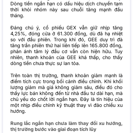
Dòng tiền ngắn hạn có dấu hiệu dịch chuyển tạm
thời khỏi nhóm này sau chuỗi tăng mạnh đầu
tháng.
Đáng chú ý, cổ phiếu GEX vẫn giữ nhịp tăng
4,25%, đóng cửa ở 61.300 đồng, dù đã hạ nhiệt
so với đầu phiên. Trong khi đó, GEE duy trì đà
tăng trần phiên thứ hai liên tiếp lên 165.800 đồng,
phản ánh tâm lý đầu cơ vẫn còn hiện hữu. Tuy
nhiên, thanh khoản của GEE khá thấp, cho thấy
dòng tiền chưa thực sự lan tỏa.
Trên toàn thị trường, thanh khoản giảm mạnh là
điểm tích cực trong bối cảnh điều chỉnh. Khi khối
lượng giảm mà giá không giảm sâu, điều đó cho
thấy lực bán không đến từ nhà đầu tư dài hạn, mà
chủ yếu do chốt lời ngắn hạn. Đây là tín hiệu của
một nhịp điều chỉnh kỹ thuật thay vì đảo chiều xu
hướng.
Rung lắc ngắn hạn chưa làm thay đổi xu hướng,
thị trường bước vào giai đoạn tích lũy