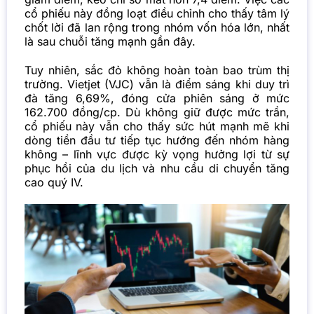
cổ phiếu này đồng loạt điều chỉnh cho thấy tâm lý
chốt lời đã lan rộng trong nhóm vốn hóa lớn, nhất
là sau chuỗi tăng mạnh gần đây.
Tuy nhiên, sắc đỏ không hoàn toàn bao trùm thị
trường. Vietjet (VJC) vẫn là điểm sáng khi duy trì
đà tăng 6,69%, đóng cửa phiên sáng ở mức
162.700 đồng/cp. Dù không giữ được mức trần,
cổ phiếu này vẫn cho thấy sức hút mạnh mẽ khi
dòng tiền đầu tư tiếp tục hướng đến nhóm hàng
không – lĩnh vực được kỳ vọng hưởng lợi từ sự
phục hồi của du lịch và nhu cầu di chuyển tăng
cao quý IV.