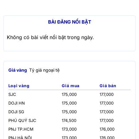
BÀI ĐĂNG NỔI BẬT
Không có bài viết nổi bật trong ngày.
Giá vàng
Tỷ giá ngoại tệ
Loại vàng
Giá mua
Giá bán
SJC
175,000
177,000
DOJI HN
175,000
177,000
DOJI SG
175,000
177,000
PHÚ QUÝ SJC
174,500
177,000
PNJ TP.HCM
173,000
176,000
PNJ HÀ NỘI
173,000
176,000