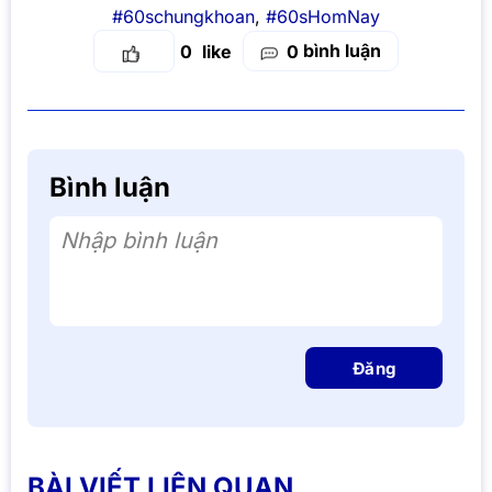
#60schungkhoan
,
#60sHomNay
bình luận
0
0
Bình luận
Nhập bình luận
Đăng
BÀI VIẾT LIÊN QUAN