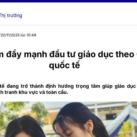
Thị trường
y
20/11/2025 lúc 10:48
m đẩy mạnh đầu tư giáo dục theo
quốc tế
tế đang trở thành định hướng trọng tâm giúp giáo dục
h tranh khu vực và toàn cầu.