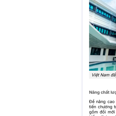
Việt Nam đẩ
Nâng chất lư
Để nâng cao 
tiến chương 
gồm đổi mới 