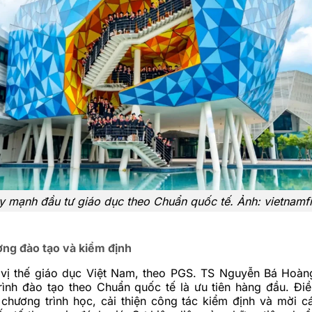
y mạnh đầu tư giáo dục theo Chuẩn quốc tế. Ảnh: vietnamf
ợng đào tạo và kiểm định
vị thế giáo dục Việt Nam, theo PGS. TS Nguyễn Bá Hoàng
trình đào tạo theo Chuẩn quốc tế là ưu tiên hàng đầu. Đi
chương trình học, cải thiện công tác kiểm định và mời c