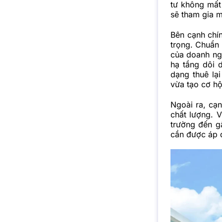
tư không mất 
sẽ tham gia m
Bên cạnh chí
trọng. Chuẩn
của doanh ngh
hạ tầng dôi 
dạng thuê lại
vừa tạo cơ hộ
Ngoài ra, cạn
chất lượng. 
trường đến g
cần được áp 