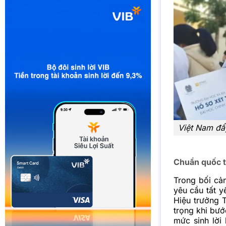
Việt Nam đẩ
Chuẩn quốc t
Trong bối cả
yêu cầu tất 
Hiệu trưởng 
trọng khi bướ
mức sinh lời