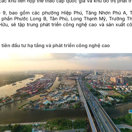
ác khu liên hợp thể thao cấp quốc gia và khu đô thị phát tr
ố 9, bao gồm các phường Hiệp Phú, Tăng Nhơn Phú A, 
 phần Phước Long B, Tân Phú, Long Thạnh Mỹ, Trường T
Hữu, sẽ tập trung phát triển công nghệ cao và sản xuất c
tiên đầu tư hạ tầng và phát triển công nghệ cao