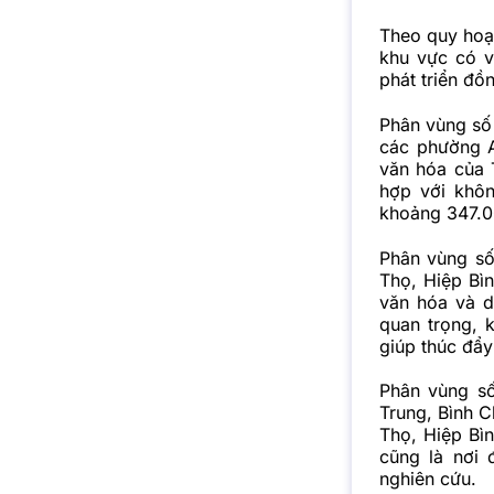
Theo quy hoạ
khu vực có v
phát triển đồ
Phân vùng số
các phường A
văn hóa của 
hợp với khôn
khoảng 347.0
Phân vùng số
Thọ, Hiệp Bìn
văn hóa và d
quan trọng, 
giúp thúc đẩy 
Phân vùng số
Trung, Bình 
Thọ, Hiệp Bì
cũng là nơi 
nghiên cứu.