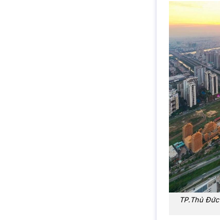
TP.Thủ Đức 