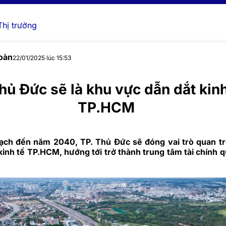
Thị trường
oàn
22/01/2025 lúc 15:53
hủ Đức sẽ là khu vực dẫn dắt kinh
TP.HCM
ch đến năm 2040, TP. Thủ Đức sẽ đóng vai trò quan tr
kinh tế TP.HCM, hướng tới trở thành trung tâm tài chính q