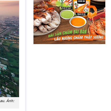
au. Ảnh: