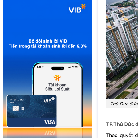
Thủ Đức được
TP.Thủ Đức đ
Theo quyết 