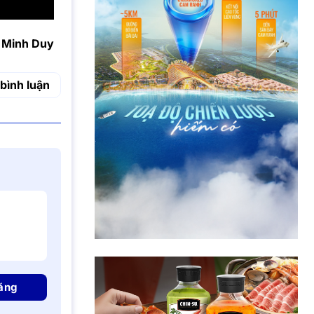
Minh Duy
bình luận
ăng