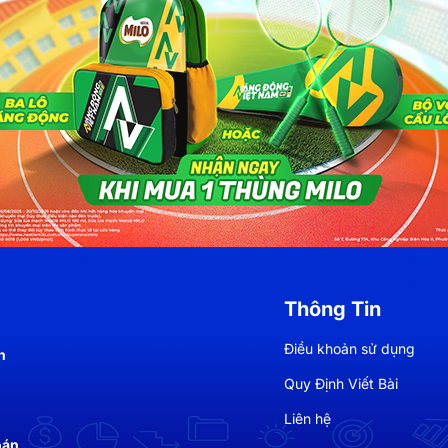
Thông Tin
Điều khoản sử dụng
h
Quy Định Viết Bài
Liên hệ
oán