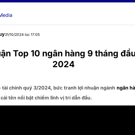
Media
uy
31/10/2024 lúc 17:05
uận Top 10 ngân hàng 9 tháng đầ
2024
 tài chính quý 3/2024, bức tranh lợi nhuận ngành
ngân h
 cái tên nổi bật chiếm lĩnh vị trí dẫn đầu.