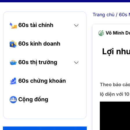
Trang chủ
/
60s 
60s tài chính
Võ Minh D
60s kinh doanh
Lợi nh
60s thị trường
60s chứng khoán
Theo báo cáo
lộ diện với 10
Cộng đồng