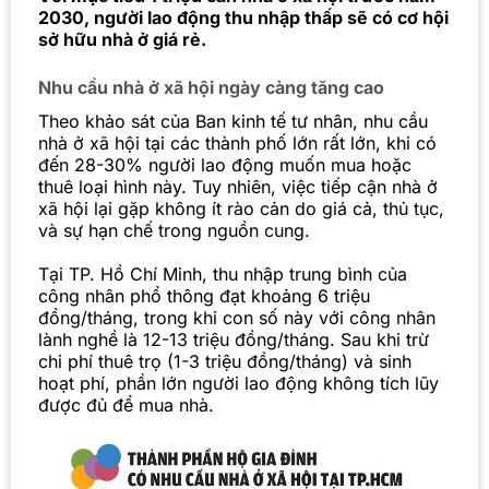
2030, người lao động thu nhập thấp sẽ có cơ hội
sở hữu nhà ở giá rẻ.
Nhu cầu nhà ở xã hội ngày càng tăng cao
Theo khảo sát của Ban kinh tế tư nhân, nhu cầu
nhà ở xã hội tại các thành phố lớn rất lớn, khi có
đến 28-30% người lao động muốn mua hoặc
thuê loại hình này. Tuy nhiên, việc tiếp cận nhà ở
xã hội lại gặp không ít rào cản do giá cả, thủ tục,
và sự hạn chế trong
nguồn cung
.
Tại TP. Hồ Chí Minh, thu nhập trung bình của
công nhân phổ thông đạt khoảng 6 triệu
đồng/tháng, trong khi con số này với công nhân
lành nghề là 12-13 triệu đồng/tháng. Sau khi trừ
chi phí thuê trọ (1-3 triệu đồng/tháng) và sinh
hoạt phí, phần lớn người lao động không tích lũy
được đủ để mua nhà.