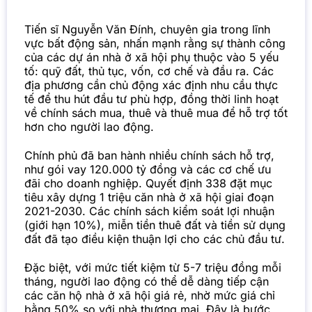
Tiến sĩ Nguyễn Văn Đính, chuyên gia trong lĩnh
vực bất động sản, nhấn mạnh rằng sự thành công
của các dự án nhà ở xã hội phụ thuộc vào 5 yếu
tố: quỹ đất, thủ tục, vốn, cơ chế và đầu ra. Các
địa phương cần chủ động xác định nhu cầu thực
tế để thu hút đầu tư phù hợp, đồng thời linh hoạt
về chính sách mua, thuê và thuê mua để hỗ trợ tốt
hơn cho người lao động.
Chính phủ đã ban hành nhiều chính sách hỗ trợ,
như gói vay 120.000 tỷ đồng và các cơ chế ưu
đãi cho doanh nghiệp. Quyết định 338 đặt mục
tiêu xây dựng 1 triệu căn nhà ở xã hội giai đoạn
2021-2030. Các chính sách kiểm soát lợi nhuận
(giới hạn 10%), miễn tiền thuê đất và tiền sử dụng
đất đã tạo điều kiện thuận lợi cho các chủ đầu tư.
Đặc biệt, với mức tiết kiệm từ 5-7 triệu đồng mỗi
tháng, người lao động có thể dễ dàng tiếp cận
các căn hộ nhà ở xã hội giá rẻ, nhờ mức giá chỉ
bằng 50% so với nhà thương mại. Đây là bước