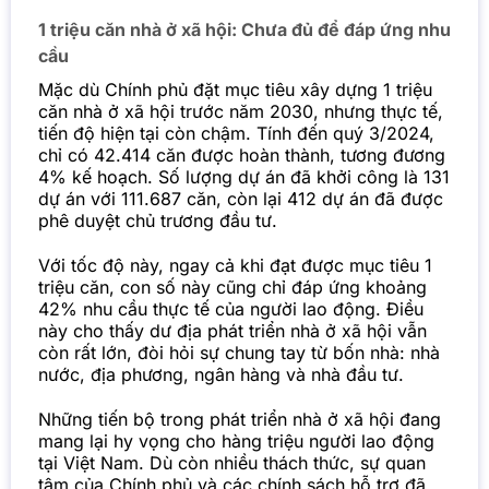
1 triệu căn nhà ở xã hội: Chưa đủ để đáp ứng nhu
cầu
Mặc dù Chính phủ đặt mục tiêu xây dựng 1 triệu
căn nhà ở xã hội trước năm 2030, nhưng thực tế,
tiến độ hiện tại còn chậm. Tính đến quý 3/2024,
chỉ có 42.414 căn được hoàn thành, tương đương
4% kế hoạch. Số lượng dự án đã khởi công là 131
dự án với 111.687 căn, còn lại 412 dự án đã được
phê duyệt chủ trương đầu tư.
Với tốc độ này, ngay cả khi đạt được mục tiêu 1
triệu căn, con số này cũng chỉ đáp ứng khoảng
42% nhu cầu thực tế của người lao động. Điều
này cho thấy dư địa phát triển nhà ở xã hội vẫn
còn rất lớn, đòi hỏi sự chung tay từ bốn nhà: nhà
nước, địa phương, ngân hàng và nhà đầu tư.
Những tiến bộ trong phát triển nhà ở xã hội đang
mang lại hy vọng cho hàng triệu người lao động
tại Việt Nam. Dù còn nhiều thách thức, sự quan
tâm của Chính phủ và các chính sách hỗ trợ đã