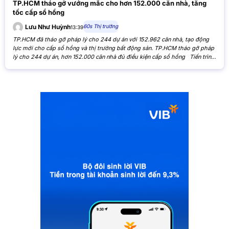
TP.HCM tháo gỡ vướng mắc cho hơn 152.000 căn nhà, tăng
tốc cấp sổ hồng
60s Thị trường
Lưu Như Huỳnh
13:39
TP.HCM đã tháo gỡ pháp lý cho 244 dự án với 152.962 căn nhà, tạo động
lực mới cho cấp sổ hồng và thị trường bất động sản. TP.HCM tháo gỡ pháp
lý cho 244 dự án, hơn 152.000 căn nhà đủ điều kiện cấp sổ hồng Tiến trình
xử lý các tồn đọng