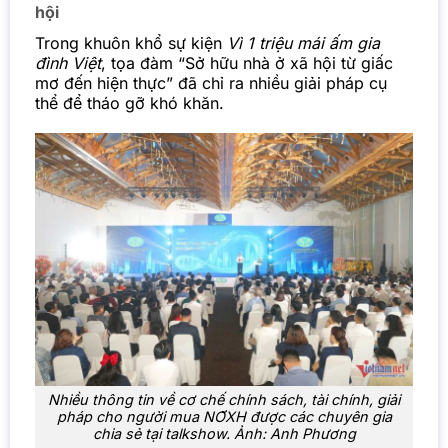
hội
Trong khuôn khổ sự kiện
Vì 1 triệu mái ấm gia
đình Việt
, tọa đàm “Sở hữu nhà ở xã hội từ giấc
mơ đến hiện thực” đã chỉ ra nhiều giải pháp cụ
thể để tháo gỡ khó khăn.
Nhiều thông tin về cơ chế chính sách, tài chính, giải
pháp cho người mua NƠXH được các chuyên gia
chia sẻ tại talkshow. Ảnh: Anh Phương