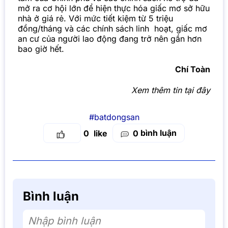
mở ra cơ hội lớn để hiện thực hóa giấc mơ sở hữu
nhà ở giá rẻ. Với mức tiết kiệm từ 5 triệu
đồng/tháng và các chính sách linh hoạt, giấc mơ
an cư của người lao động đang trở nên gần hơn
bao giờ hết.
Chí Toàn
Xem thêm tin
tại đây
#batdongsan
bình luận
0
0
Bình luận
Nhập bình luận