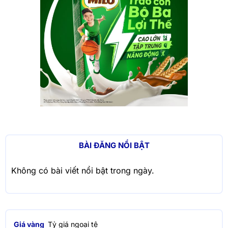
BÀI ĐĂNG NỔI BẬT
Không có bài viết nổi bật trong ngày.
Giá vàng
Tỷ giá ngoại tệ