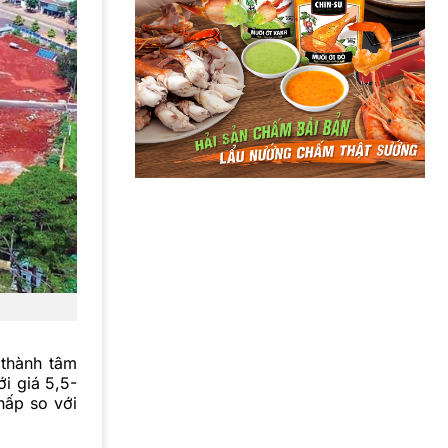
 thành tâm
i giá 5,5-
hấp so với