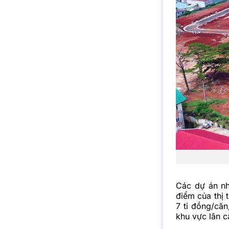
Các dự án nh
điểm của thị 
7 tỉ đồng/căn
khu vực lân c