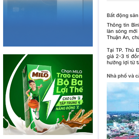
Bất động sản
Thông tin Bì
làn sóng mới
Thuận An, chứ
Tại TP. Thủ 
giá 2-3 tỉ đồ
hưởng lợi từ 
Nhà phố và c