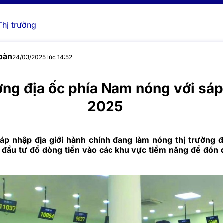
Thị trường
oàn
24/03/2025 lúc 14:52
ờng địa ốc phía Nam nóng với sá
2025
áp nhập địa giới hành chính đang làm nóng thị trường đ
 đầu tư đổ dòng tiền vào các khu vực tiềm năng để đón 