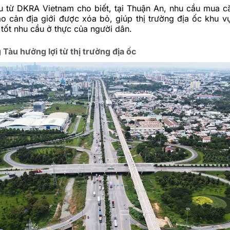
u từ DKRA Vietnam cho biết, tại Thuận An, nhu cầu mua c
ào cản địa giới được xóa bỏ, giúp thị trường địa ốc khu v
tốt nhu cầu ở thực của người dân.
 Tàu hưởng lợi từ thị trường địa ốc