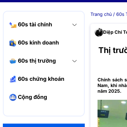
Trang chủ
/
60s 
60s tài chính
Diệp Chí T
60s kinh doanh
Thị trư
60s thị trường
60s chứng khoán
Chính sách s
Nam, khi nhà
năm 2025.
Cộng đồng