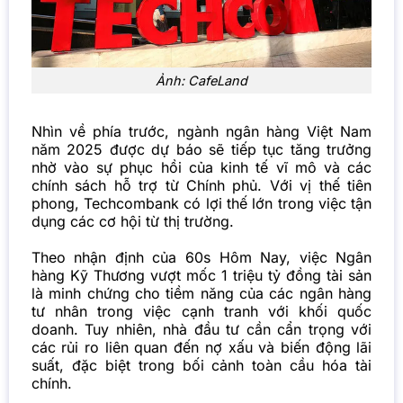
Ảnh: CafeLand
Nhìn về phía trước, ngành ngân hàng Việt Nam
năm 2025 được dự báo sẽ tiếp tục tăng trưởng
nhờ vào sự phục hồi của kinh tế vĩ mô và các
chính sách hỗ trợ từ Chính phủ. Với vị thế tiên
phong, Techcombank có lợi thế lớn trong việc tận
dụng các cơ hội từ thị trường.
Theo nhận định của 60s Hôm Nay, việc Ngân
hàng Kỹ Thương vượt mốc 1 triệu tỷ đồng tài sản
là minh chứng cho tiềm năng của các ngân hàng
tư nhân trong việc cạnh tranh với khối quốc
doanh. Tuy nhiên, nhà đầu tư cần cẩn trọng với
các rủi ro liên quan đến nợ xấu và biến động lãi
suất, đặc biệt trong bối cảnh toàn cầu hóa tài
chính.