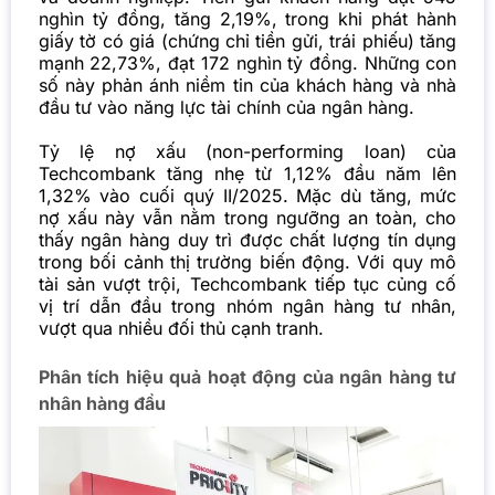
nghìn tỷ đồng, tăng 2,19%, trong khi phát hành
giấy tờ có giá (chứng chỉ tiền gửi, trái phiếu) tăng
mạnh 22,73%, đạt 172 nghìn tỷ đồng. Những con
số này phản ánh niềm tin của khách hàng và nhà
đầu tư vào năng lực tài chính của ngân hàng.
Tỷ lệ nợ xấu (non-performing loan) của
Techcombank tăng nhẹ từ 1,12% đầu năm lên
1,32% vào cuối quý II/2025. Mặc dù tăng, mức
nợ xấu này vẫn nằm trong ngưỡng an toàn, cho
thấy ngân hàng duy trì được chất lượng tín dụng
trong bối cảnh thị trường biến động. Với quy mô
tài sản vượt trội, Techcombank tiếp tục củng cố
vị trí dẫn đầu trong nhóm ngân hàng tư nhân,
vượt qua nhiều đối thủ cạnh tranh.
Phân tích hiệu quả hoạt động của ngân hàng tư
nhân hàng đầu