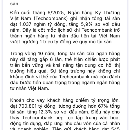
sản
Đến cuối tháng 6/2025, Ngân hàng Kỹ Thương
Việt Nam (Techcombank) ghi nhận tổng tài sản
đạt 1.037 nghìn tỷ đồng, tăng 5,9% so với đầu
năm. Đây là cột mốc lịch sử khi Techcombank trở
thành ngân hàng tư nhân đầu tiên tại Việt Nam
vượt ngưỡng 1 triệu tỷ đồng về quy mô tài sản.
Trong vòng 10 năm, tổng tài sản của ngân hàng
này đã tăng gấp 6 lần, thể hiện chiến lược phát
triển bền vững và khả năng tận dụng cơ hội thị
trường hiệu quả. Sự tăng trưởng này không chỉ
khẳng định vị thế của Techcombank mà còn đánh
dấu bước tiến quan trọng trong ngành ngân hàng
tư nhân Việt Nam.
Khoản cho vay khách hàng chiếm tỷ trọng lớn,
đạt 700.801 tỷ đồng, tương đương hơn 67% tổng
tài sản, tăng 12,3% so với đầu năm. Điều này cho
thấy Techcombank tiếp tục tập trung vào hoạt
động tín dụng, đáp ứng nhu cầu vốn của cá nhân
và doanh nghiệp. Tiền gửi khách hàng đạt 545