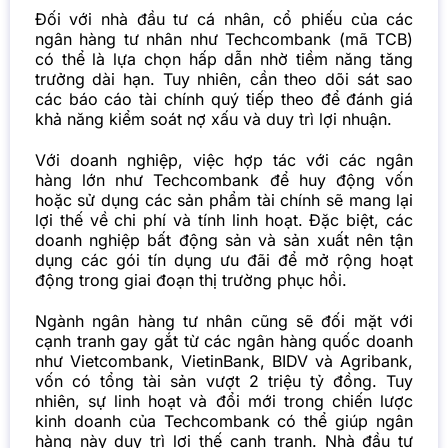
Đối với nhà đầu tư cá nhân, cổ phiếu của các
ngân hàng tư nhân như Techcombank (mã TCB)
có thể là lựa chọn hấp dẫn nhờ tiềm năng tăng
trưởng dài hạn. Tuy nhiên, cần theo dõi sát sao
các báo cáo tài chính quý tiếp theo để đánh giá
khả năng kiểm soát nợ xấu và duy trì lợi nhuận.
Với doanh nghiệp, việc hợp tác với các ngân
hàng lớn như Techcombank để huy động vốn
hoặc sử dụng các sản phẩm tài chính sẽ mang lại
lợi thế về chi phí và tính linh hoạt. Đặc biệt, các
doanh nghiệp bất động sản và sản xuất nên tận
dụng các gói tín dụng ưu đãi để mở rộng hoạt
động trong giai đoạn thị trường phục hồi.
Ngành ngân hàng tư nhân cũng sẽ đối mặt với
cạnh tranh gay gắt từ các ngân hàng quốc doanh
như Vietcombank, VietinBank, BIDV và Agribank,
vốn có tổng tài sản vượt 2 triệu tỷ đồng. Tuy
nhiên, sự linh hoạt và đổi mới trong chiến lược
kinh doanh của Techcombank có thể giúp ngân
hàng này duy trì lợi thế cạnh tranh. Nhà đầu tư