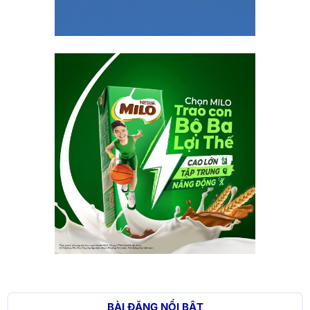
BÀI ĐĂNG NỔI BẬT