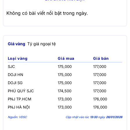
Không có bài viết nổi bật trong ngày.
Giá vàng
Tỷ giá ngoại tệ
Loại vàng
Giá mua
Giá bán
SJC
175,000
177,000
DOJI HN
175,000
177,000
DOJI SG
175,000
177,000
PHÚ QUÝ SJC
174,500
177,000
PNJ TP.HCM
173,000
176,000
PNJ HÀ NỘI
173,000
176,000
Nguồn: VDSC
Cập nhật vào lúc
13:33
ngày
26/01/2026