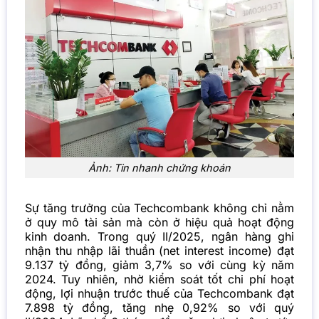
Ảnh: Tin nhanh chứng khoán
Sự tăng trưởng của Techcombank không chỉ nằm
ở quy mô tài sản mà còn ở hiệu quả hoạt động
kinh doanh. Trong quý II/2025,
ngân hàng
ghi
nhận thu nhập lãi thuần (net interest income) đạt
9.137 tỷ đồng, giảm 3,7% so với cùng kỳ năm
2024. Tuy nhiên, nhờ kiểm soát tốt chi phí hoạt
động, lợi nhuận trước thuế của Techcombank đạt
7.898 tỷ đồng, tăng nhẹ 0,92% so với quý