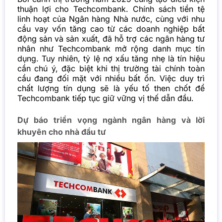
thuận lợi cho Techcombank. Chính sách tiền tệ
linh hoạt của Ngân hàng Nhà nước, cùng với nhu
cầu vay vốn tăng cao từ các doanh nghiệp bất
động sản và sản xuất, đã hỗ trợ các ngân hàng tư
nhân như Techcombank mở rộng danh mục tín
dụng. Tuy nhiên, tỷ lệ nợ xấu tăng nhẹ là tín hiệu
cần chú ý, đặc biệt khi thị trường tài chính toàn
cầu đang đối mặt với nhiều bất ổn. Việc duy trì
chất lượng tín dụng sẽ là yếu tố then chốt để
Techcombank tiếp tục giữ vững vị thế dẫn đầu.
Dự báo triển vọng ngành ngân hàng và lời
khuyên cho nhà đầu tư