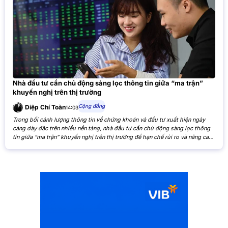
Nhà đầu tư cần chủ động sàng lọc thông tin giữa “ma trận”
khuyến nghị trên thị trường
Cộng đồng
Diệp Chí Toàn
14:03
Trong bối cảnh lượng thông tin về chứng khoán và đầu tư xuất hiện ngày
càng dày đặc trên nhiều nền tảng, nhà đầu tư cần chủ động sàng lọc thông
tin giữa “ma trận” khuyến nghị trên thị trường để hạn chế rủi ro và nâng cao
hiệu quả đầu tư. Khi các nhận