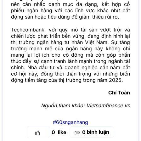
nên cân nhắc danh mục đa dạng, kết hợp cổ
phiếu ngân hàng với các lĩnh vực khác như bất
động sản hoặc tiêu dùng để giảm thiểu rủi ro.
Techcombank, với quy mô tài sản vượt trội và
chiến lược phát triển bền vững, đang định hình lại
thị trường ngân hàng tư nhân Việt Nam. Sự tăng
trưởng mạnh mẽ của ngân hàng này không chỉ
mang lại lợi ích cho cổ đông mà còn góp phần
thúc đẩy sự cạnh tranh lành mạnh trong ngành tài
chính. Nhà đầu tư và doanh nghiệp cần nắm bắt
cơ hội này, đồng thời thận trọng với những biến
động tiềm tàng của thị trường trong năm 2025.
Chí Toàn
Nguồn tham khảo:
Vietnamfinance.vn
#60snganhang
bình luận
0
0