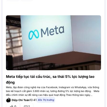
Meta tiếp tục tái cấu trúc, sa thải 5% lực lượng lao
động
Meta, tập đoàn công nghệ mẹ của Facebook, Instagram và WhatsApp, vừa thông
báo kế hoạch cắt giảm 3.600 nhân sự, tương đương 5% lực lượng lao động. Meta
điều chỉnh nhân sự để nâng cao hiệu quả hoạt động Theo thông báo ngày
14/1/2025, Meta sẽ thực hiện…
10:41
60s Thị trường
Diệp Chí Toàn
0
1