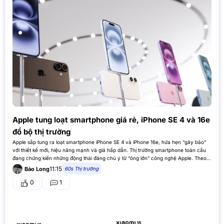
Apple tung loạt smartphone giá rẻ, iPhone SE 4 và 16e
đổ bộ thị trường
Apple sắp tung ra loạt smartphone iPhone SE 4 và iPhone 16e, hứa hẹn “gây bão”
với thiết kế mới, hiệu năng mạnh và giá hấp dẫn. Thị trường smartphone toàn cầu
đang chứng kiến những động thái đáng chú ý từ “ông lớn” công nghệ Apple. Theo
nhiều nguồn…
11:15
60s Thị trường
Bảo Long
0
1