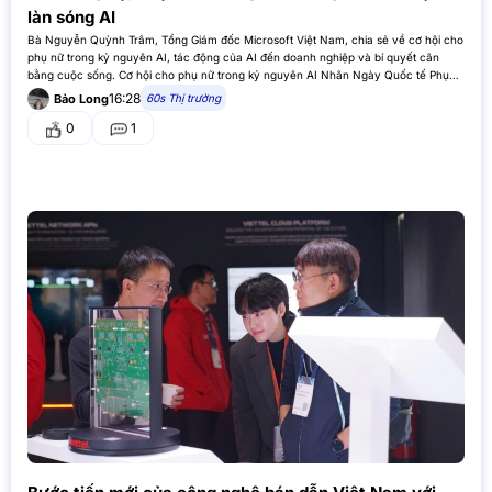
làn sóng AI
Bà Nguyễn Quỳnh Trâm, Tổng Giám đốc Microsoft Việt Nam, chia sẻ về cơ hội cho
phụ nữ trong kỷ nguyên AI, tác động của AI đến doanh nghiệp và bí quyết cân
bằng cuộc sống. Cơ hội cho phụ nữ trong kỷ nguyên AI Nhân Ngày Quốc tế Phụ…
16:28
60s Thị trường
Bảo Long
0
1