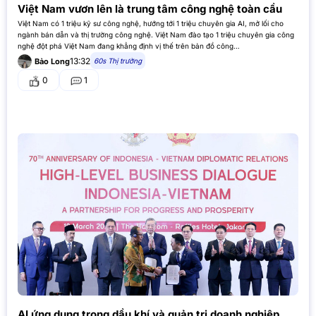
Việt Nam vươn lên là trung tâm công nghệ toàn cầu
Việt Nam có 1 triệu kỹ sư công nghệ, hướng tới 1 triệu chuyên gia AI, mở lối cho
ngành bán dẫn và thị trường công nghệ. Việt Nam đào tạo 1 triệu chuyên gia công
nghệ đột phá Việt Nam đang khẳng định vị thế trên bản đồ công…
13:32
60s Thị trường
Bảo Long
0
1
AI ứng dụng trong dầu khí và quản trị doanh nghiệp