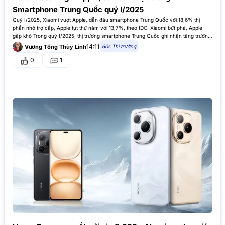
Smartphone Trung Quốc quý I/2025
Quý I/2025, Xiaomi vượt Apple, dẫn đầu smartphone Trung Quốc với 18,6% thị
phần nhờ trợ cấp, Apple tụt thứ năm với 13,7%, theo IDC. Xiaomi bứt phá, Apple
gặp khó Trong quý I/2025, thị trường smartphone Trung Quốc ghi nhận tăng trưởng
3,3%, đạt tổng cộng 71,6 triệu máy,…
14:11
60s Thị trường
Vương Tống Thùy Linh
0
1