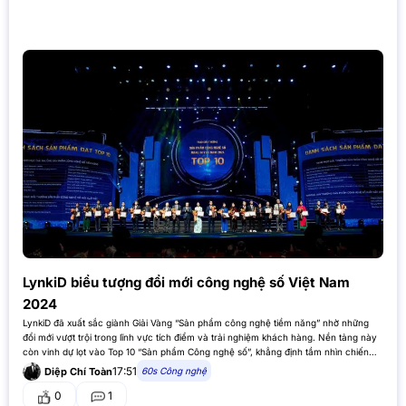
LynkiD biểu tượng đổi mới công nghệ số Việt Nam
2024
LynkiD đã xuất sắc giành Giải Vàng “Sản phẩm công nghệ tiềm năng” nhờ những
đổi mới vượt trội trong lĩnh vực tích điểm và trải nghiệm khách hàng. Nền tảng này
còn vinh dự lọt vào Top 10 “Sản phẩm Công nghệ số”, khẳng định tầm nhìn chiến
lược…
17:51
60s Công nghệ
Diệp Chí Toàn
0
1