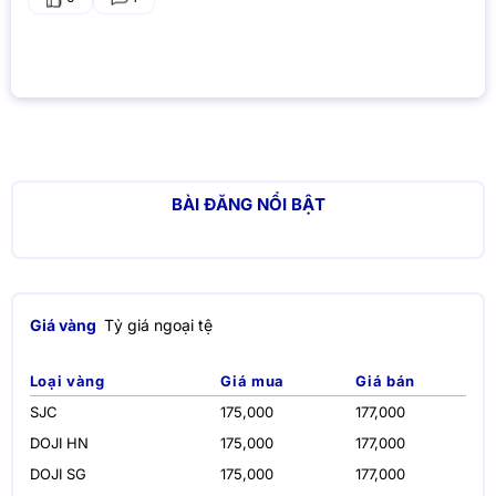
BÀI ĐĂNG NỔI BẬT
Giá vàng
Tỷ giá ngoại tệ
Loại vàng
Giá mua
Giá bán
SJC
175,000
177,000
DOJI HN
175,000
177,000
DOJI SG
175,000
177,000