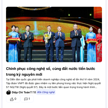
Chinh phục công nghệ số, cùng đất nước tiến bước
trong kỷ nguyên mới
Tại Diễn đàn quốc gia phát triển doanh nghiệp công nghệ số lần thứ VI năm 2024,
Tập đoàn VNPT đã được giao nhiệm vụ tiên phong trong việc thực hiện Nghị quyết
57-NQ/TW (Nghị quyết 57). Đây là một bước tiến quan trọng trong hành trình
chuyển đổi số,…
11:18
60s Công nghệ
Diệp Chí Toàn
0
1