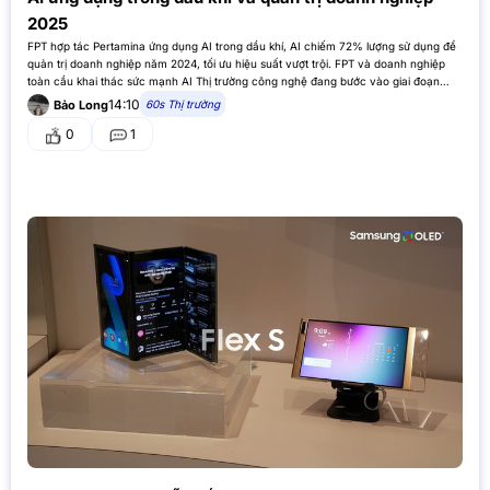
2025
FPT hợp tác Pertamina ứng dụng AI trong dầu khí, AI chiếm 72% lượng sử dụng để
quản trị doanh nghiệp năm 2024, tối ưu hiệu suất vượt trội. FPT và doanh nghiệp
toàn cầu khai thác sức mạnh AI Thị trường công nghệ đang bước vào giai đoạn
thay…
14:10
60s Thị trường
Bảo Long
0
1