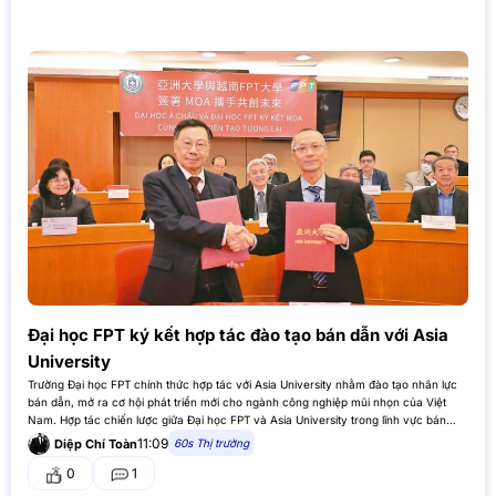
Đại học FPT ký kết hợp tác đào tạo bán dẫn với Asia
University
Trường Đại học FPT chính thức hợp tác với Asia University nhằm đào tạo nhân lực
bán dẫn, mở ra cơ hội phát triển mới cho ngành công nghiệp mũi nhọn của Việt
Nam. Hợp tác chiến lược giữa Đại học FPT và Asia University trong lĩnh vực bán
dẫn…
11:09
60s Thị trường
Diệp Chí Toàn
0
1