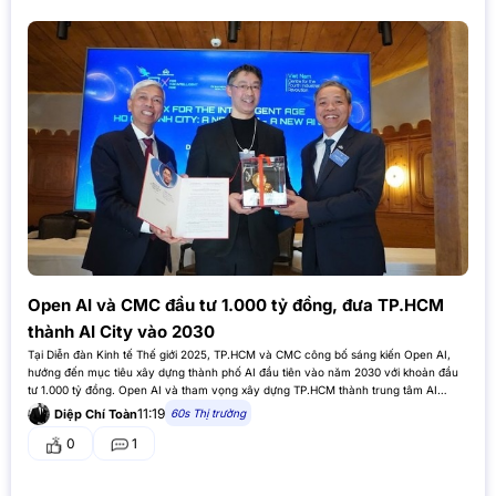
Open AI và CMC đầu tư 1.000 tỷ đồng, đưa TP.HCM
thành AI City vào 2030
Tại Diễn đàn Kinh tế Thế giới 2025, TP.HCM và CMC công bố sáng kiến Open AI,
hướng đến mục tiêu xây dựng thành phố AI đầu tiên vào năm 2030 với khoản đầu
tư 1.000 tỷ đồng. Open AI và tham vọng xây dựng TP.HCM thành trung tâm AI…
11:19
60s Thị trường
Diệp Chí Toàn
0
1