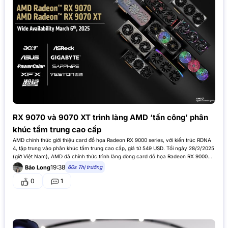
RX 9070 và 9070 XT trình làng AMD ‘tấn công’ phân
khúc tầm trung cao cấp
AMD chính thức giới thiệu card đồ họa Radeon RX 9000 series, với kiến trúc RDNA
4, tập trung vào phân khúc tầm trung cao cấp, giá từ 549 USD. Tối ngày 28/2/2025
(giờ Việt Nam), AMD đã chính thức trình làng dòng card đồ họa Radeon RX 9000
series,…
19:38
60s Thị trường
Bảo Long
0
1