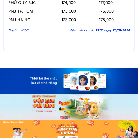
PHÚ QUÝ SJC
174,500
177,000
PNJ TP.HCM
173,000
176,000
PNJ HÀ NỘI
173,000
176,000
Nguồn: VDSC
Cập nhật vào lúc
13:33
ngày
26/01/2026