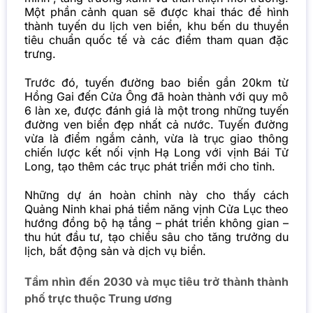
Một phần cảnh quan sẽ được khai thác để hình
thành tuyến du lịch ven biển, khu bến du thuyền
tiêu chuẩn quốc tế và các điểm tham quan đặc
trưng.
Trước đó, tuyến đường bao biển gần 20km từ
Hồng Gai đến Cửa Ông đã hoàn thành với quy mô
6 làn xe, được đánh giá là một trong những tuyến
đường ven biển đẹp nhất cả nước. Tuyến đường
vừa là điểm ngắm cảnh, vừa là trục giao thông
chiến lược kết nối vịnh Hạ Long với vịnh Bái Tử
Long, tạo thêm các trục phát triển mới cho tỉnh.
Những dự án hoàn chỉnh này cho thấy cách
Quảng Ninh khai phá tiềm năng vịnh Cửa Lục theo
hướng đồng bộ hạ tầng – phát triển không gian –
thu hút đầu tư, tạo chiều sâu cho tăng trưởng du
lịch, bất động sản và dịch vụ biển.
Tầm nhìn đến 2030 và mục tiêu trở thành thành
phố trực thuộc Trung ương