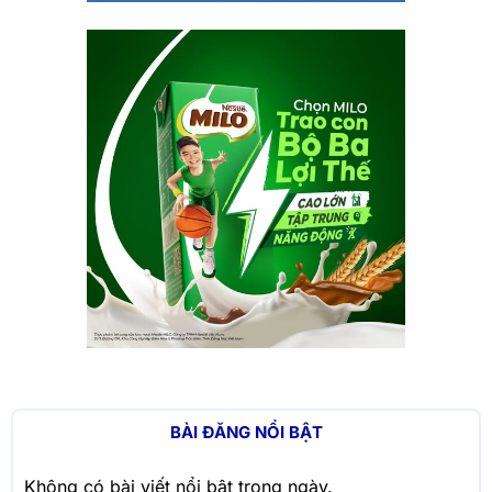
BÀI ĐĂNG NỔI BẬT
Không có bài viết nổi bật trong ngày.