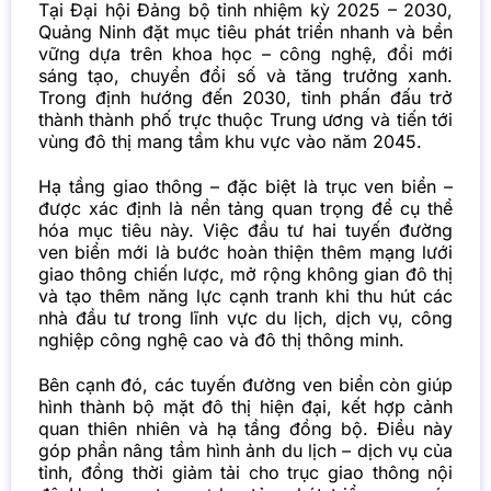
Tại Đại hội Đảng bộ tỉnh nhiệm kỳ 2025 – 2030,
Quảng Ninh đặt mục tiêu phát triển nhanh và bền
vững dựa trên khoa học – công nghệ, đổi mới
sáng tạo, chuyển đổi số và tăng trưởng xanh.
Trong định hướng đến 2030, tỉnh phấn đấu trở
thành thành phố trực thuộc Trung ương và tiến tới
vùng đô thị mang tầm khu vực vào năm 2045.
Hạ tầng giao thông – đặc biệt là trục ven biển –
được xác định là nền tảng quan trọng để cụ thể
hóa mục tiêu này. Việc đầu tư hai tuyến đường
ven biển mới là bước hoàn thiện thêm mạng lưới
giao thông chiến lược, mở rộng không gian đô thị
và tạo thêm năng lực cạnh tranh khi thu hút các
nhà đầu tư trong lĩnh vực du lịch, dịch vụ, công
nghiệp công nghệ cao và đô thị thông minh.
Bên cạnh đó, các tuyến đường ven biển còn giúp
hình thành bộ mặt đô thị hiện đại, kết hợp cảnh
quan thiên nhiên và hạ tầng đồng bộ. Điều này
góp phần nâng tầm hình ảnh du lịch – dịch vụ của
tỉnh, đồng thời giảm tải cho trục giao thông nội