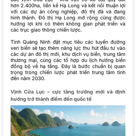
hơn 2.400ha, liền kề Hạ Long và kết nối thuận lợi
với các dự án công nghiệp, đô thị đã và đang
hình thành. Đô thị Hạ Long mở rộng cũng được
hưởng lợi khi có thêm không gian phát triển và
các trục giao thông chiến lược.
Tỉnh Quảng Ninh đặt mục tiêu các tuyến đường
ven biển sẽ tạo thêm năng lực thu hút đầu tư vào
các dự án đô thị mới, khu dịch vụ biển, trung tâm
thương mại, cùng các tổ hợp du lịch hướng biển
đồng bộ về hạ tầng. Đây là bước chuẩn bị quan
trọng trong chiến lược phát triển trung tâm tỉnh
đến năm 2030.
Vịnh Cửa Lục – cực tăng trưởng mới và định
hướng trở thành điểm đến quốc tế