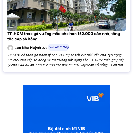
TP.HCM tháo gỡ vướng mắc cho hơn 152.000 căn nhà, tăng
tốc cấp sổ hồng
60s Thị trường
Lưu Như Huỳnh
13:39
TP.HCM đã tháo gỡ pháp lý cho 244 dự án với 152.962 căn nhà, tạo động
lực mới cho cấp sổ hồng và thị trường bất động sản. TP.HCM tháo gỡ pháp
lý cho 244 dự án, hơn 152.000 căn nhà đủ điều kiện cấp sổ hồng Tiến trình
xử lý các tồn đọng