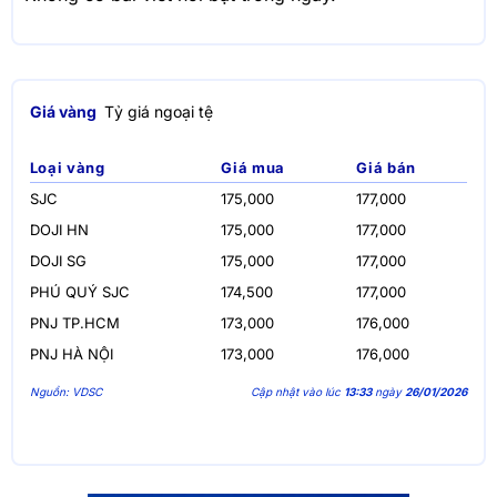
Giá vàng
Tỷ giá ngoại tệ
Loại vàng
Giá mua
Giá bán
SJC
175,000
177,000
DOJI HN
175,000
177,000
DOJI SG
175,000
177,000
PHÚ QUÝ SJC
174,500
177,000
PNJ TP.HCM
173,000
176,000
PNJ HÀ NỘI
173,000
176,000
Nguồn: VDSC
Cập nhật vào lúc
13:33
ngày
26/01/2026