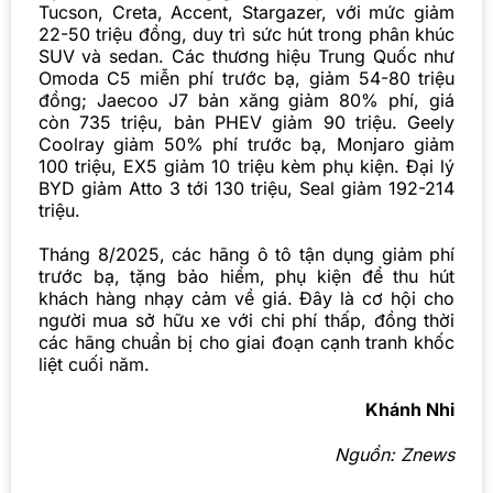
Tucson, Creta, Accent, Stargazer, với mức giảm
22-50 triệu đồng, duy trì sức hút trong phân khúc
SUV và sedan. Các thương hiệu Trung Quốc như
Omoda C5 miễn phí trước bạ, giảm 54-80 triệu
đồng; Jaecoo J7 bản xăng giảm 80% phí, giá
còn 735 triệu, bản PHEV giảm 90 triệu. Geely
Coolray giảm 50% phí trước bạ, Monjaro giảm
100 triệu, EX5 giảm 10 triệu kèm phụ kiện. Đại lý
BYD giảm Atto 3 tới 130 triệu, Seal giảm 192-214
triệu.
Tháng 8/2025, các hãng
ô tô
tận dụng giảm phí
trước bạ, tặng bảo hiểm, phụ kiện để thu hút
khách hàng nhạy cảm về giá. Đây là cơ hội cho
người mua sở hữu xe với chi phí thấp, đồng thời
các hãng chuẩn bị cho giai đoạn cạnh tranh khốc
liệt cuối năm.
Khánh Nhi
Nguồn:
Znews