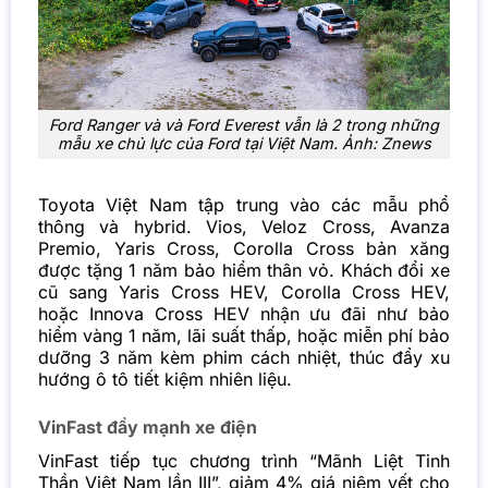
Ford Ranger và và Ford Everest vẫn là 2 trong những
mẫu xe chủ lực của Ford tại Việt Nam. Ảnh: Znews
Toyota Việt Nam tập trung vào các mẫu phổ
thông và hybrid. Vios, Veloz Cross, Avanza
Premio, Yaris Cross, Corolla Cross bản xăng
được tặng 1 năm bảo hiểm thân vỏ. Khách đổi xe
cũ sang Yaris Cross HEV, Corolla Cross HEV,
hoặc Innova Cross HEV nhận ưu đãi như bảo
hiểm vàng 1 năm, lãi suất thấp, hoặc miễn phí bảo
dưỡng 3 năm kèm phim cách nhiệt, thúc đẩy xu
hướng ô tô tiết kiệm nhiên liệu.
VinFast đẩy mạnh xe điện
VinFast tiếp tục chương trình “Mãnh Liệt Tinh
Thần Việt Nam lần III”, giảm 4% giá niêm yết cho