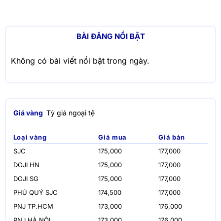
BÀI ĐĂNG NỔI BẬT
Không có bài viết nổi bật trong ngày.
Giá vàng
Tỷ giá ngoại tệ
Loại vàng
Giá mua
Giá bán
SJC
175,000
177,000
DOJI HN
175,000
177,000
DOJI SG
175,000
177,000
PHÚ QUÝ SJC
174,500
177,000
PNJ TP.HCM
173,000
176,000
PNJ HÀ NỘI
173,000
176,000