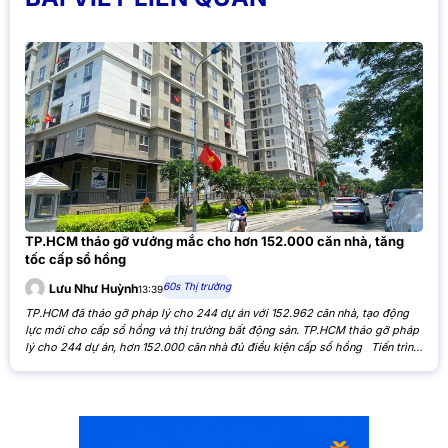
TP.HCM tháo gỡ vướng mắc cho hơn 152.000 căn nhà, tăng
tốc cấp sổ hồng
60s Thị trường
Lưu Như Huỳnh
13:39
TP.HCM đã tháo gỡ pháp lý cho 244 dự án với 152.962 căn nhà, tạo động
lực mới cho cấp sổ hồng và thị trường bất động sản. TP.HCM tháo gỡ pháp
lý cho 244 dự án, hơn 152.000 căn nhà đủ điều kiện cấp sổ hồng Tiến trình
xử lý các tồn đọng