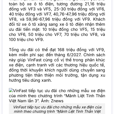
toàn bộ xe ô tô điện, tương đương 21,16 triệu
đồng với VF3 và VF5, 25-30 triệu đồng với VF6,
40 triệu đồng với VF7, 40,76-47,96 triệu đồng với
VF8, và 59,96-67,96 triệu đồng với VF9. Khách
đổi từ xe ô tô xăng sang xe ô tô điện nhận thêm
ưu đãi tiền mặt: 10 triệu đồng cho VF5, 15 triệu
cho VF6, 50 triệu cho VF7, 70 triệu cho VF8, và
100 triệu cho VF9.
Tổng ưu đãi có thể đạt 168 triệu đồng với VF9,
kèm miễn phí sạc đến tháng 6/2027. Chính sách
này giúp VinFast củng cố vị thế trong phân khúc
xe điện, cạnh tranh với các thương hiệu quốc tế,
đồng thời khuyến khích người dùng chuyển sang
phương tiện thân thiện môi trường, tận dụng xu
hướng tiêu dùng xanh.
VinFast tiếp tục ưu đãi cho những mẫu xe điện của
mình theo chương trình “Mãnh Liệt Tinh Thần Việt