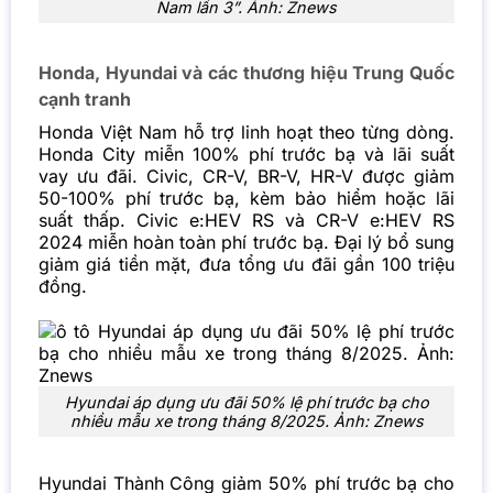
Nam lần 3”. Ảnh: Znews
Honda, Hyundai và các thương hiệu Trung Quốc
cạnh tranh
Honda Việt Nam hỗ trợ linh hoạt theo từng dòng.
Honda City miễn 100% phí trước bạ và lãi suất
vay ưu đãi. Civic, CR-V, BR-V, HR-V được giảm
50-100% phí trước bạ, kèm bảo hiểm hoặc lãi
suất thấp. Civic e:HEV RS và CR-V e:HEV RS
2024 miễn hoàn toàn phí trước bạ. Đại lý bổ sung
giảm giá tiền mặt, đưa tổng ưu đãi gần 100 triệu
đồng.
Hyundai áp dụng ưu đãi 50% lệ phí trước bạ cho
nhiều mẫu xe trong tháng 8/2025. Ảnh: Znews
Hyundai Thành Công giảm 50% phí trước bạ cho