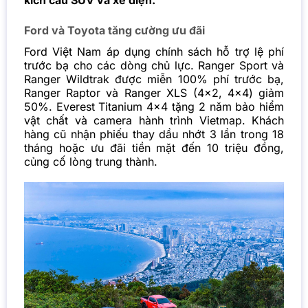
kích cầu SUV và xe điện.
Ford và Toyota tăng cường ưu đãi
Ford Việt Nam áp dụng chính sách hỗ trợ lệ phí
trước bạ cho các dòng chủ lực. Ranger Sport và
Ranger Wildtrak được miễn 100% phí trước bạ,
Ranger Raptor và Ranger XLS (4×2, 4×4) giảm
50%. Everest Titanium 4×4 tặng 2 năm bảo hiểm
vật chất và camera hành trình Vietmap. Khách
hàng cũ nhận phiếu thay dầu nhớt 3 lần trong 18
tháng hoặc ưu đãi tiền mặt đến 10 triệu đồng,
củng cố lòng trung thành.