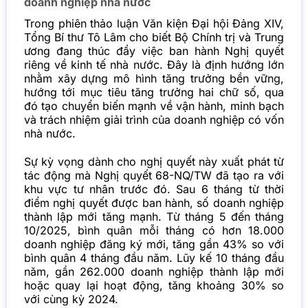
doanh nghiệp nhà nước
Trong phiên thảo luận Văn kiện Đại hội Đảng XIV,
Tổng Bí thư Tô Lâm cho biết Bộ Chính trị và Trung
ương đang thúc đẩy việc ban hành Nghị quyết
riêng về kinh tế nhà nước. Đây là định hướng lớn
nhằm xây dựng mô hình tăng trưởng bền vững,
hướng tới mục tiêu tăng trưởng hai chữ số, qua
đó tạo chuyển biến mạnh về vận hành, minh bạch
và trách nhiệm giải trình của doanh nghiệp có vốn
nhà nước.
Sự kỳ vọng dành cho nghị quyết này xuất phát từ
tác động mà Nghị quyết 68-NQ/TW đã tạo ra với
khu vực tư nhân trước đó. Sau 6 tháng từ thời
điểm nghị quyết được ban hành, số doanh nghiệp
thành lập mới tăng mạnh. Từ tháng 5 đến tháng
10/2025, bình quân mỗi tháng có hơn 18.000
doanh nghiệp đăng ký mới, tăng gần 43% so với
bình quân 4 tháng đầu năm. Lũy kế 10 tháng đầu
năm, gần 262.000 doanh nghiệp thành lập mới
hoặc quay lại hoạt động, tăng khoảng 30% so
với cùng kỳ 2024.