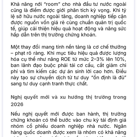
Khả năng nới “room” cho nhà đầu tư nước ngoài
cũng là điểm được giới phân tích kỳ vọng. Khi tỷ
lệ sở hữu nước ngoài tăng, doanh nghiệp tiếp cận
được nguồn vốn giá rẻ cùng chuẩn quản trị quốc
tế, giúp cải thiện hiệu quả hoạt động và nâng sức
hấp dẫn trên thị trường chứng khoán.
Một thay đổi mang tính nền tảng là cơ chế thưởng
– phạt rõ ràng. Khi mục tiêu hiệu quả được lượng
hóa cụ thể như nâng ROE từ mức 2–3% lên 10%,
ban lãnh đạo buộc phải tái cơ cấu, cắt giảm chi
phí và tìm kiếm các dự án sinh lời cao hơn. Điều
này tạo sự chuyển dịch từ tư duy “ổn định là đủ”
sang tư duy cạnh tranh thực chất.
Nghị quyết mới và xu hướng thị trường trong
2026
Nếu nghị quyết mới được ban hành, thị trường
chứng khoán có thể bước vào chu kỳ tái định giá
nhóm cổ phiếu doanh nghiệp nhà nước. Ngân
hàng quốc doanh được xem là nhóm có khả năng