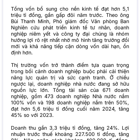
Tổng vốn bổ sung cho nền kinh tế đạt hơn 5,1
triệu tỉ đồng, gần gấp đôi năm trước. Theo ông
Bùi Thanh Minh, Phó giám đốc Văn phòng Ban
Nghiên cứu phát triển kinh tế tư nhân, doanh
nghiệp niêm yết và công ty đại chúng là nhóm
hưởng lợi rõ rệt nhất nhờ mô hình tăng trưởng đổi
mới và khả năng tiếp cận dòng vốn dài hạn, ổn
định hơn.
Thị trường vốn trở thành điểm tựa quan trọng
trong bối cảnh doanh nghiệp buộc phải cải thiện
năng lực quản trị và sức cạnh tranh. Ở chiều
ngược lại, doanh nghiệp nhà nước đang sở hữu
nguồn lực lớn. Tổng tài sản của 671 doanh
nghiệp, gồm 473 doanh nghiệp Nhà nước nắm
100% vốn và 198 doanh nghiệp nắm trên 50%,
đạt hơn 5,6 triệu tỉ đồng cuối năm 2024, tăng
45% so với 2023.
Doanh thu gần 3,3 triệu tỉ đồng, tăng 24%. Lợi
nhuận trước thuế khoảng 227.500 tỉ đồng, tăng