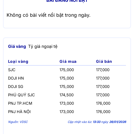
BÀI ĐĂNG NỔI BẬT
Không có bài viết nổi bật trong ngày.
Giá vàng
Tỷ giá ngoại tệ
Loại vàng
Giá mua
Giá bán
SJC
175,000
177,000
DOJI HN
175,000
177,000
DOJI SG
175,000
177,000
PHÚ QUÝ SJC
174,500
177,000
PNJ TP.HCM
173,000
176,000
PNJ HÀ NỘI
173,000
176,000
Nguồn: VDSC
Cập nhật vào lúc
13:33
ngày
26/01/2026