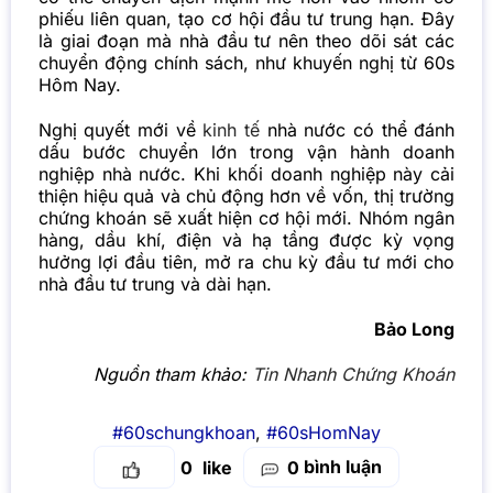
phiếu liên quan, tạo cơ hội đầu tư trung hạn. Đây
là giai đoạn mà nhà đầu tư nên theo dõi sát các
chuyển động chính sách, như khuyến nghị từ 60s
Hôm Nay.
Nghị quyết mới về
kinh tế
nhà nước có thể đánh
dấu bước chuyển lớn trong vận hành doanh
nghiệp nhà nước. Khi khối doanh nghiệp này cải
thiện hiệu quả và chủ động hơn về vốn, thị trường
chứng khoán sẽ xuất hiện cơ hội mới. Nhóm ngân
hàng, dầu khí, điện và hạ tầng được kỳ vọng
hưởng lợi đầu tiên, mở ra chu kỳ đầu tư mới cho
nhà đầu tư trung và dài hạn.
Bảo Long
Nguồn tham khảo:
Tin Nhanh Chứng Khoán
#60schungkhoan
,
#60sHomNay
bình luận
0
0