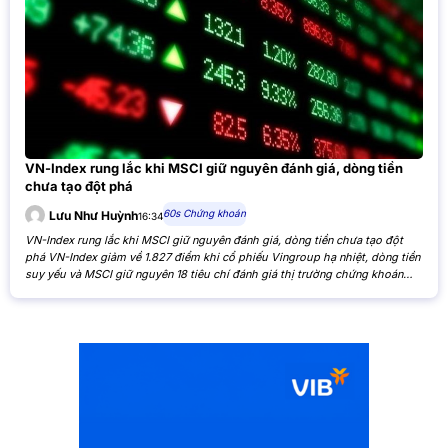
VN-Index rung lắc khi MSCI giữ nguyên đánh giá, dòng tiền
chưa tạo đột phá
60s Chứng khoán
Lưu Như Huỳnh
16:34
VN-Index rung lắc khi MSCI giữ nguyên đánh giá, dòng tiền chưa tạo đột
phá VN-Index giảm về 1.827 điểm khi cổ phiếu Vingroup hạ nhiệt, dòng tiền
suy yếu và MSCI giữ nguyên 18 tiêu chí đánh giá thị trường chứng khoán
Việt Nam. VN-Index giảm nhẹ khi cổ phiếu Vingroup hạ nhiệt và